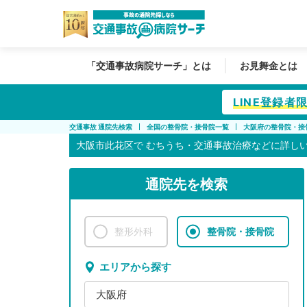
「交通事故病院サーチ」とは
お見舞金とは
LINE登録
交通事故 通院先検索
全国の整骨院・接骨院一覧
大阪府の整骨院・接
大阪市此花区で
むちうち・交通事故治療などに詳し
通院先を検索
整形外科
整骨院・接骨院
エリアから探す
大阪府