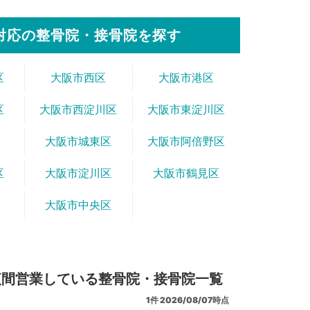
対応の整骨院・接骨院を探す
区
大阪市西区
大阪市港区
区
大阪市西淀川区
大阪市東淀川区
大阪市城東区
大阪市阿倍野区
区
大阪市淀川区
大阪市鶴見区
大阪市中央区
夜間営業している整骨院・接骨院一覧
1
件
2026/08/07時点