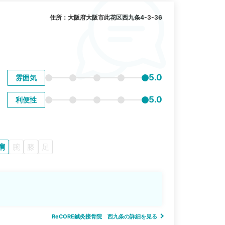
住所：大阪府大阪市此花区西九条4-3-36
5.0
雰囲気
5.0
利便性
肩
腕
膝
足
。
ReCORE鍼灸接骨院 西九条の詳細を見る