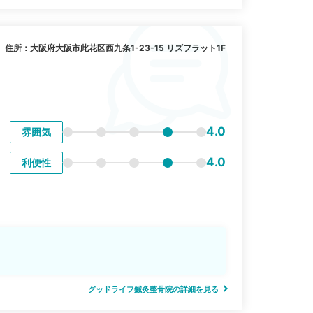
住所：大阪府大阪市此花区西九条1-23-15 リズフラット1F
4.0
雰囲気
4.0
利便性
グッドライフ鍼灸整骨院の詳細を見る