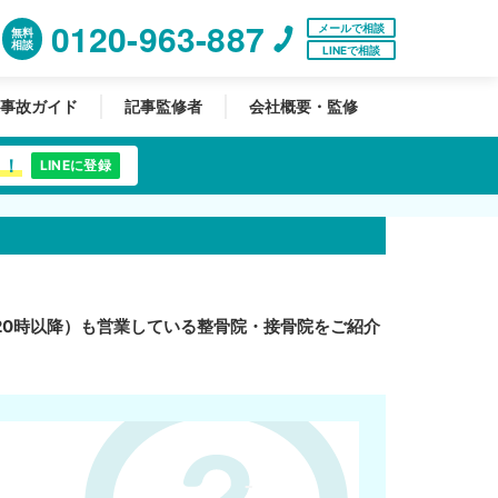
0120-963-887
メールで相談
無料
相談
LINEで相談
事故ガイド
記事監修者
会社概要・監修
中！
LINEに登録
20時以降）も営業している整骨院・接骨院をご紹介