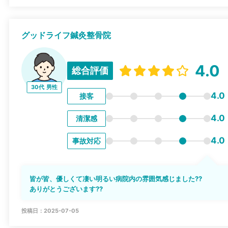
グッドライフ鍼灸整骨院
4.0
総合評価
30代
男性
4.0
接客
4.0
清潔感
4.0
事故対応
皆が皆、優しくて凄い明るい病院内の雰囲気感じました??
ありがとうございます??
投稿日：2025-07-05