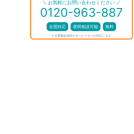
＼
／
お気軽にお問い合わせください
0120-963-887
全国対応
夜間相談可能
無料
※ 交通事故病院のオペレーターが対応します