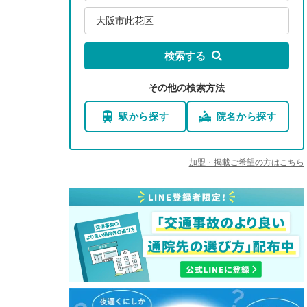
大阪市此花区
検索する
その他の検索方法
駅から探す
院名から探す
加盟・掲載ご希望の方はこちら