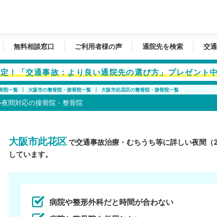
無料相談窓口
ご利用者様の声
通院先を検索
交通
者限定！「交通事故：より良い通院先の選び方」プレゼント
骨院一覧
大阪市の整骨院・接骨院一覧
大阪市此花区の整骨院・接骨院一覧
い夜間対応の接骨院・整骨院
大阪市此花区
で交通事故治療・むちうち等に詳しい夜間（
しています。
病院や整形外科だと時間が合わない