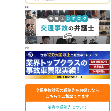
交通事故対応の通院先をお探しなら
こちらでご相談できます
治療や通院先について