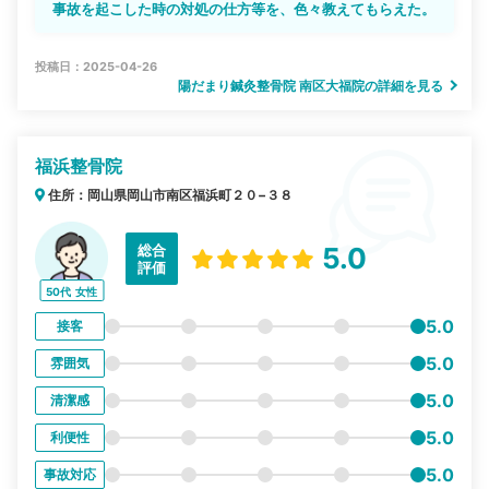
事故を起こした時の対処の仕方等を、色々教えてもらえた。
投稿日：2025-04-26
陽だまり鍼灸整骨院 南区大福院の詳細を見る
福浜整骨院
住所：岡山県岡山市南区福浜町２０−３８
総合
5.0
評価
50代
女性
5.0
接客
5.0
雰囲気
5.0
清潔感
5.0
利便性
5.0
事故対応