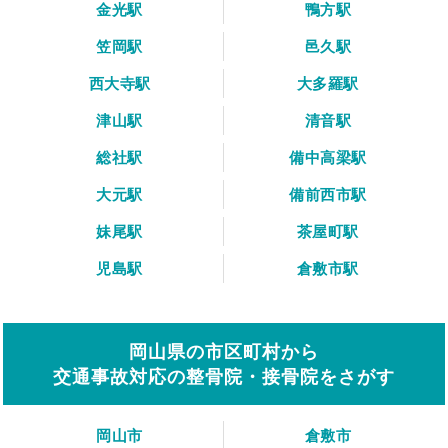
金光駅
鴨方駅
笠岡駅
邑久駅
西大寺駅
大多羅駅
津山駅
清音駅
総社駅
備中高梁駅
大元駅
備前西市駅
妹尾駅
茶屋町駅
児島駅
倉敷市駅
岡山県の市区町村から
交通事故対応の整骨院・接骨院をさがす
岡山市
倉敷市