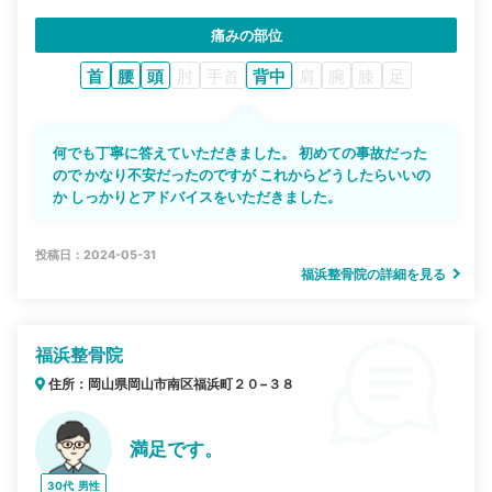
痛みの部位
首
腰
頭
肘
手首
背中
肩
腕
膝
足
何でも丁寧に答えていただきました。 初めての事故だった
ので かなり不安だったのですが これからどうしたらいいの
か しっかりとアドバイスをいただきました。
投稿日：2024-05-31
福浜整骨院の詳細を見る
福浜整骨院
住所：岡山県岡山市南区福浜町２０−３８
満足です。
30代
男性