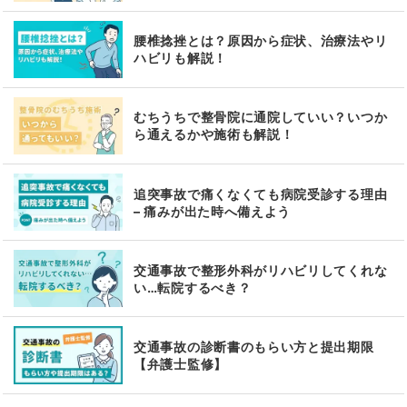
腰椎捻挫とは？原因から症状、治療法やリ
ハビリも解説！
むちうちで整骨院に通院していい？いつか
ら通えるかや施術も解説！
追突事故で痛くなくても病院受診する理由
– 痛みが出た時へ備えよう
交通事故で整形外科がリハビリしてくれな
い…転院するべき？
交通事故の診断書のもらい方と提出期限
【弁護士監修】