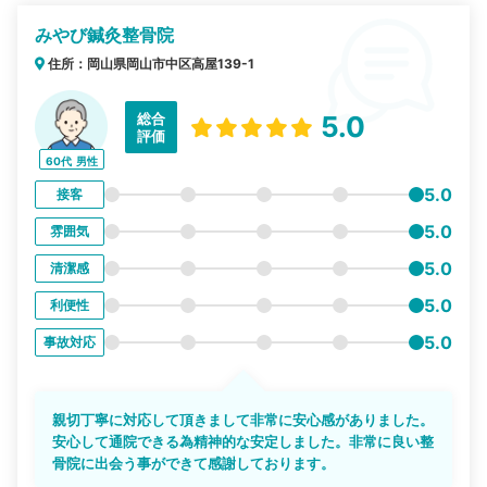
みやび鍼灸整骨院
住所：岡山県岡山市中区高屋139-1
総合
5.0
評価
60代
男性
5.0
接客
5.0
雰囲気
5.0
清潔感
5.0
利便性
5.0
事故対応
親切丁寧に対応して頂きまして非常に安心感がありました。
安心して通院できる為精神的な安定しました。非常に良い整
骨院に出会う事ができて感謝しております。