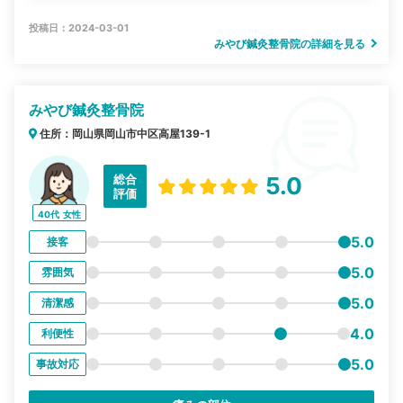
投稿日：2024-03-01
みやび鍼灸整骨院の詳細を見る
みやび鍼灸整骨院
住所：岡山県岡山市中区高屋139-1
総合
5.0
評価
40代
女性
5.0
接客
5.0
雰囲気
5.0
清潔感
4.0
利便性
5.0
事故対応