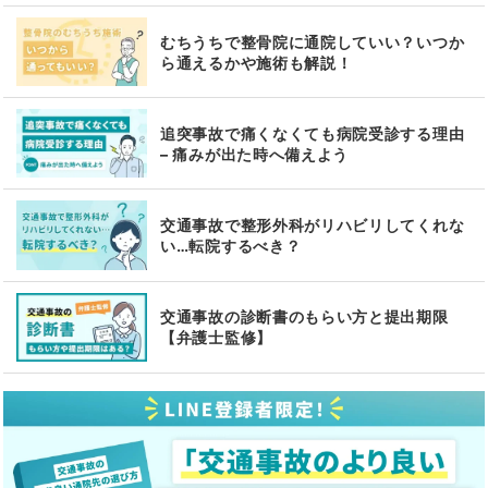
むちうちで整骨院に通院していい？いつか
ら通えるかや施術も解説！
追突事故で痛くなくても病院受診する理由
– 痛みが出た時へ備えよう
交通事故で整形外科がリハビリしてくれな
い…転院するべき？
交通事故の診断書のもらい方と提出期限
【弁護士監修】