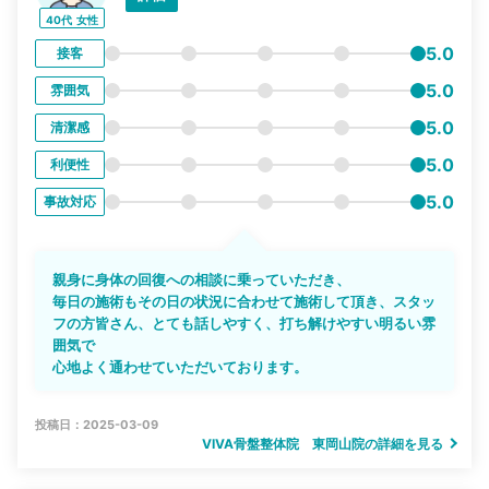
40代
女性
5.0
接客
5.0
雰囲気
5.0
清潔感
5.0
利便性
5.0
事故対応
親身に身体の回復への相談に乗っていただき、
毎日の施術もその日の状況に合わせて施術して頂き、スタッ
フの方皆さん、とても話しやすく、打ち解けやすい明るい雰
囲気で
心地よく通わせていただいております。
投稿日：2025-03-09
VIVA骨盤整体院 東岡山院の詳細を見る