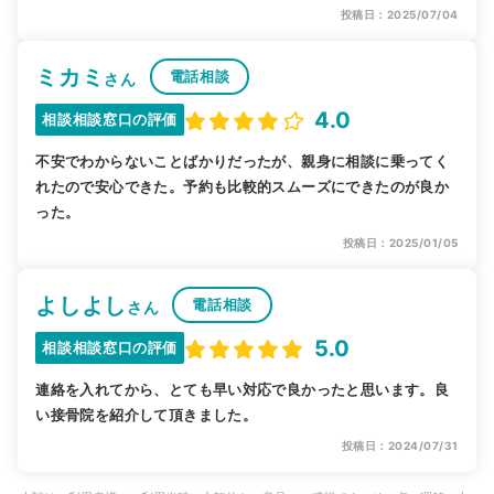
投稿日：2025/07/04
ミカミ
電話相談
さん
4.0
相談相談窓口の評価
不安でわからないことばかりだったが、親身に相談に乗ってく
れたので安心できた。予約も比較的スムーズにできたのが良か
った。
投稿日：2025/01/05
よしよし
電話相談
さん
5.0
相談相談窓口の評価
連絡を入れてから、とても早い対応で良かったと思います。良
い接骨院を紹介して頂きました。
投稿日：2024/07/31