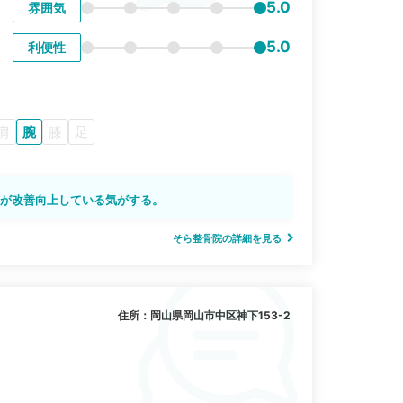
5.0
雰囲気
5.0
利便性
肩
腕
膝
足
状が改善向上している気がする。
そら整骨院の詳細を見る
住所：岡山県岡山市中区神下153-2