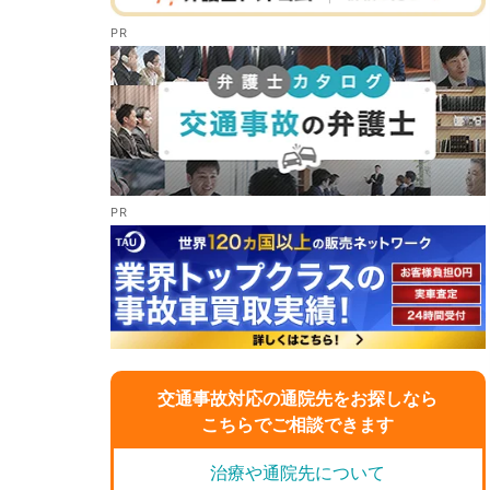
交通事故対応の通院先をお探しなら
こちらでご相談できます
治療や通院先について