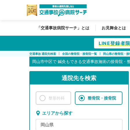
「交通事故病院サーチ」とは
お見舞金とは
LINE登録
交通事故 通院先検索
全国の整骨院・接骨院一覧
岡山県の整骨院・接
岡山市中区で
鍼灸もできる交通事故施術の接骨院・
通院先を検索
整形外科
整骨院・接骨院
エリアから探す
岡山県