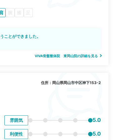
肩
腕
膝
足
通うことができました。
VIVA骨盤整体院 東岡山院の詳細を見る
住所：岡山県岡山市中区神下153-2
5.0
雰囲気
5.0
利便性