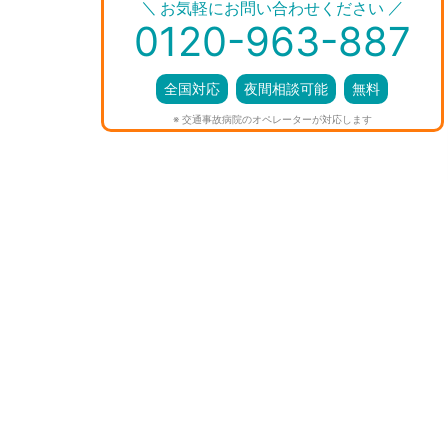
＼
／
お気軽にお問い合わせください
0120-963-887
全国対応
夜間相談可能
無料
※ 交通事故病院のオペレーターが対応します