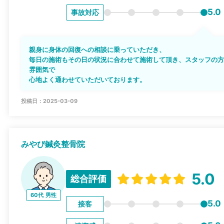
5.0
事故対応
親身に身体の回復への相談に乗っていただき、
毎日の施術もその日の状況に合わせて施術して頂き、スタッフの
雰囲気で
心地よく通わせていただいております。
投稿日：2025-03-09
みやび鍼灸整骨院
5.0
総合評価
60代
男性
5.0
接客