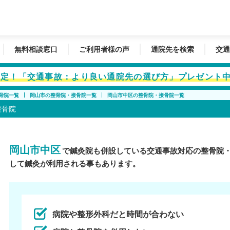
無料相談窓口
ご利用者様の声
通院先を検索
交通
者限定！「交通事故：より良い通院先の選び方」プレゼント
骨院一覧
岡山市の整骨院・接骨院一覧
岡山市中区の整骨院・接骨院一覧
整骨院
岡山市中区
で鍼灸院も併設している交通事故対応の整骨院
して鍼灸が利用される事もあります。
病院や整形外科だと時間が合わない