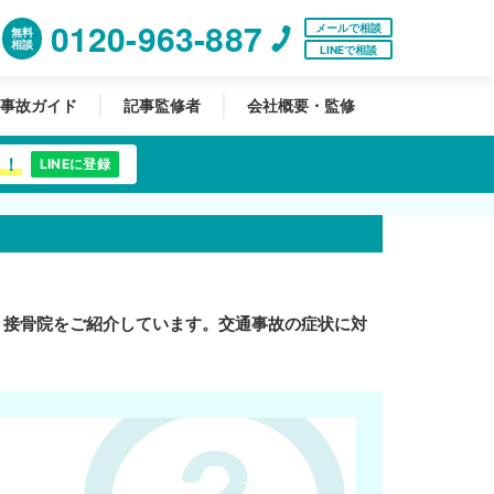
0120-963-887
メールで相談
無料
相談
LINEで相談
事故ガイド
記事監修者
会社概要・監修
中！
LINEに登録
・接骨院をご紹介しています。交通事故の症状に対