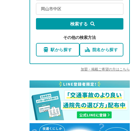
岡山市中区
検索する
その他の検索方法
駅から探す
院名から探す
加盟・掲載ご希望の方はこちら