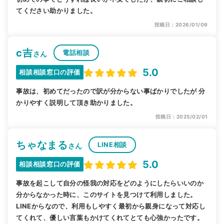
てください助かりました。
投稿日：2026/01/09
c吉
電話相談
さん
5.0
相談相談窓口の評価
事故は、初めてだったので訳が分からない事ばかりでしたが 分
かりやすく説明して頂き助かりました。
投稿日：2025/02/01
ちゃなまる
LINE相談
さん
5.0
相談相談窓口の評価
事故を起こして自分の怪我の対応をどのようにしたらいいのか
分からなかった時に、このサイトを見つけて利用しました。
LINEからなので、利用もしやすく最初から親身になって対応し
てくれて、優しい言葉もかけてくれてとても心強かったです。