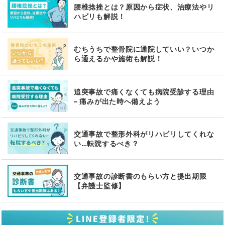
腰椎捻挫とは？原因から症状、治療法やリ
ハビリも解説！
むちうちで整骨院に通院していい？いつか
ら通えるかや施術も解説！
追突事故で痛くなくても病院受診する理由
– 痛みが出た時へ備えよう
交通事故で整形外科がリハビリしてくれな
い…転院するべき？
交通事故の診断書のもらい方と提出期限
【弁護士監修】