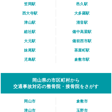
笠岡駅
邑久駅
西大寺駅
大多羅駅
津山駅
清音駅
総社駅
備中高梁駅
大元駅
備前西市駅
妹尾駅
茶屋町駅
児島駅
倉敷市駅
岡山県の市区町村から
交通事故対応の整骨院・接骨院をさがす
岡山市
倉敷市
津山市
玉野市