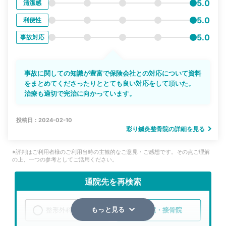
5.0
清潔感
5.0
利便性
5.0
事故対応
事故に関しての知識が豊富で保険会社との対応について資料
をまとめてくださったりととても良い対応をして頂いた。
治療も適切で完治に向かっています。
投稿日：2024-02-10
彩り鍼灸整骨院の詳細を見る
※評判はご利用者様のご利用当時の主観的なご意見・ご感想です。その点ご理解
の上、一つの参考としてご活用ください。
通院先を再検索
整形外科
整骨院・接骨院
もっと見る