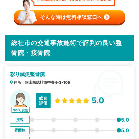
そんな時は無料相談窓口へ
総社市の交通事故施術で評判の良い整
骨院・接骨院
彩り鍼灸整骨院
住所：岡山県総社市中央4-3-105
総合
5.0
評価
30代
女性
5.0
接客
5.0
雰囲気