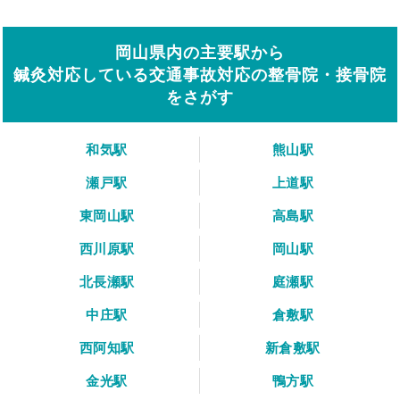
岡山県内の主要駅から
鍼灸対応している交通事故対応の整骨院・接骨院
をさがす
和気駅
熊山駅
瀬戸駅
上道駅
東岡山駅
高島駅
西川原駅
岡山駅
北長瀬駅
庭瀬駅
中庄駅
倉敷駅
西阿知駅
新倉敷駅
金光駅
鴨方駅