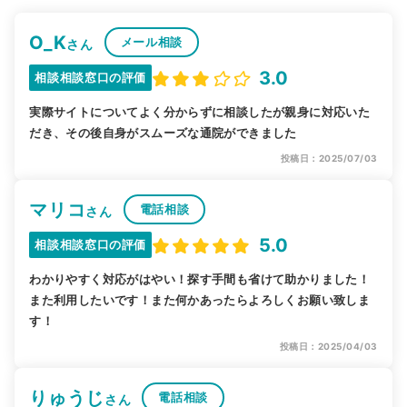
O_K
メール相談
さん
3.0
相談相談窓口の評価
実際サイトについてよく分からずに相談したが親身に対応いた
だき、その後自身がスムーズな通院ができました
投稿日：2025/07/03
マリコ
電話相談
さん
5.0
相談相談窓口の評価
わかりやすく対応がはやい！探す手間も省けて助かりました！
また利用したいです！また何かあったらよろしくお願い致しま
す！
投稿日：2025/04/03
りゅうじ
電話相談
さん