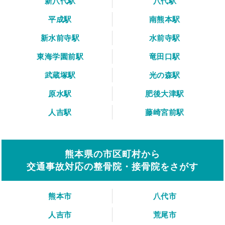
新八代駅
八代駅
平成駅
南熊本駅
新水前寺駅
水前寺駅
東海学園前駅
竜田口駅
武蔵塚駅
光の森駅
原水駅
肥後大津駅
人吉駅
藤崎宮前駅
熊本県の市区町村から
交通事故対応の整骨院・接骨院をさがす
熊本市
八代市
人吉市
荒尾市