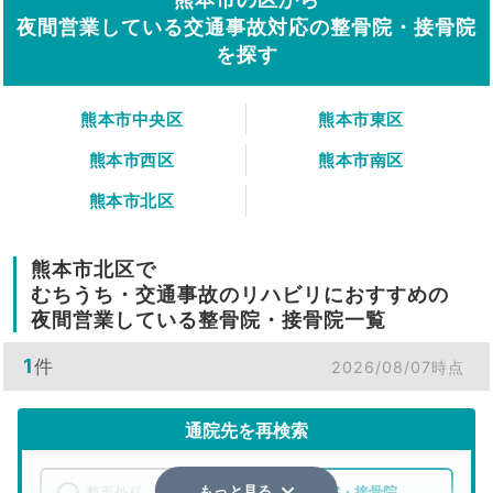
夜間営業している交通事故対応の整骨院・接骨院
を探す
熊本市中央区
熊本市東区
熊本市西区
熊本市南区
熊本市北区
熊本市北区で
むちうち・交通事故のリハビリにおすすめの
夜間営業している整骨院・接骨院一覧
1
件
2026/08/07時点
通院先を再検索
整形外科
整骨院・接骨院
もっと見る