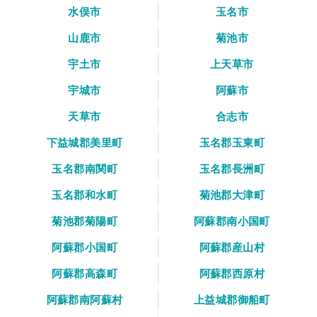
水俣市
玉名市
山鹿市
菊池市
宇土市
上天草市
宇城市
阿蘇市
天草市
合志市
下益城郡美里町
玉名郡玉東町
玉名郡南関町
玉名郡長洲町
玉名郡和水町
菊池郡大津町
菊池郡菊陽町
阿蘇郡南小国町
阿蘇郡小国町
阿蘇郡産山村
阿蘇郡高森町
阿蘇郡西原村
阿蘇郡南阿蘇村
上益城郡御船町