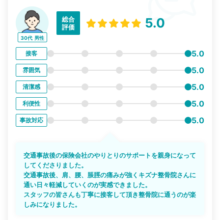
総合
5.0
評価
30代
男性
5.0
接客
5.0
雰囲気
5.0
清潔感
5.0
利便性
5.0
事故対応
交通事故後の保険会社のやりとりのサポートを親身になって
してくださりました。
交通事故後、肩、腰、脹脛の痛みが強くキズナ整骨院さんに
通い日々軽減していくのが実感できました。
スタッフの皆さんも丁寧に接客して頂き整骨院に通うのが楽
しみになりました。