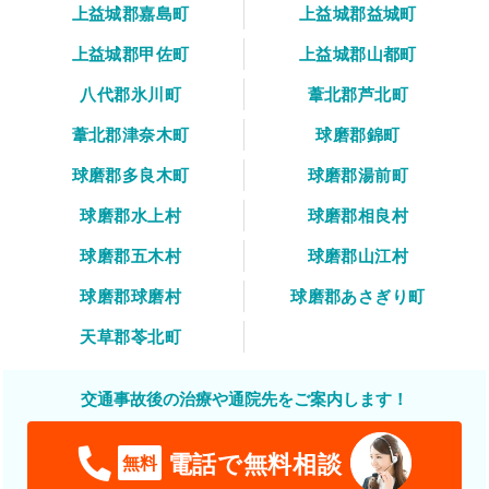
上益城郡嘉島町
上益城郡益城町
上益城郡甲佐町
上益城郡山都町
八代郡氷川町
葦北郡芦北町
葦北郡津奈木町
球磨郡錦町
球磨郡多良木町
球磨郡湯前町
球磨郡水上村
球磨郡相良村
球磨郡五木村
球磨郡山江村
球磨郡球磨村
球磨郡あさぎり町
天草郡苓北町
交通事故後の治療や通院先をご案内します！
電話で無料相談
無料