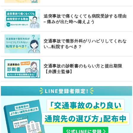
追突事故で痛くなくても病院受診する理由
– 痛みが出た時へ備えよう
交通事故で整形外科がリハビリしてくれな
い…転院するべき？
交通事故の診断書のもらい方と提出期限
【弁護士監修】