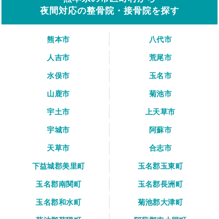
夜間対応の整骨院・接骨院を探す
熊本市
八代市
人吉市
荒尾市
水俣市
玉名市
山鹿市
菊池市
宇土市
上天草市
宇城市
阿蘇市
天草市
合志市
下益城郡美里町
玉名郡玉東町
玉名郡南関町
玉名郡長洲町
玉名郡和水町
菊池郡大津町