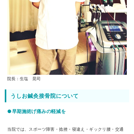
院長：生塩 晃司
うしお鍼灸接骨院について
●早期施術げ痛みの軽減を
当院では、スポーツ障害・捻挫・寝違え・ギックリ腰・交通