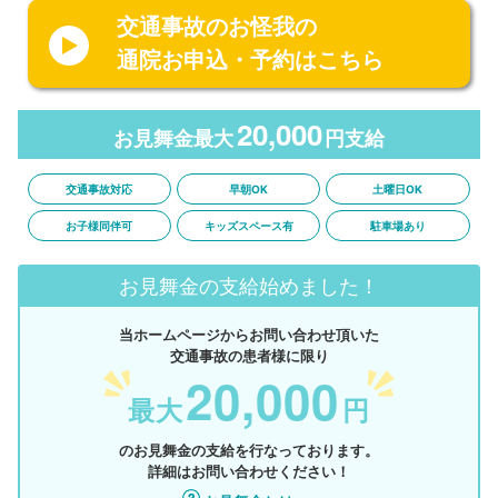
交通事故のお怪我の
通院お申込・予約はこちら
20,000
お見舞金最大
円支給
交通事故対応
早朝OK
土曜日OK
お子様同伴可
キッズスペース有
駐車場あり
お見舞金の支給始めました！
当ホームページからお問い合わせ頂いた
交通事故の患者様に限り
20,000
最大
円
のお見舞金の支給を行なっております。
詳細はお問い合わせください！