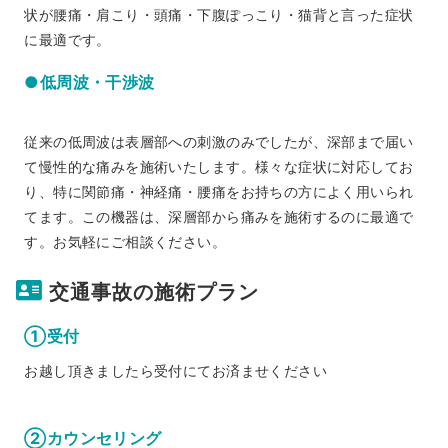
状が腰痛・肩こり・頭痛・下腹ぽっこり・猫背と言った症状
に最適です。
●低周波・干渉波
従来の低周波は表層部への刺激のみでしたが、深部まで届い
て慢性的な痛みを施術いたします。様々な症状に対応してお
り、特に関節痛・神経痛・腰痛をお持ちの方によく用いられ
てます。この機器は、深層部から痛みを施術するのに最適で
す。お気軽にご相談ください。
交通事故の施術プラン
①受付
お越し頂きましたら受付にてお済ませください
②カウンセリング