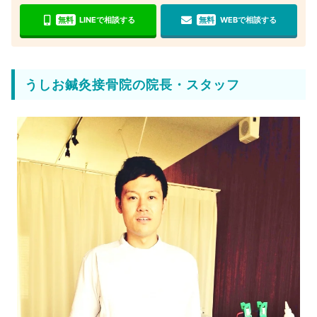
無料
LINEで相談する
無料
WEBで相談する
うしお鍼灸接骨院の院長・スタッフ