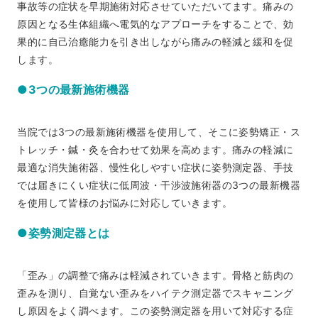
事故等の症状を早期施術対応させていただいてます。痛みの
原因となる生体組織へ電気的なアプローチをすることで、効
果的に自己治癒能力を引き出しながら痛みの軽減と緩和を促
します。
●3つの最新施術機器
当院では3つの最新施術機器を使用して、そこに姿勢矯正・ス
トレッチ・鍼・灸を合わせて効果を高めます。痛みの軽減に
最適な消失施術器、慢性化しやすい症状に姿勢測定器、手技
では届きにくい症状に低周波・干渉波施術器の3つの最新機器
を使用して皆様のお悩みに対応していきます。
●姿勢測定器とは
「歪み」の調整で痛みは軽減されていきます。骨格と筋肉の
歪みを測り、自覚ない歪みをハイテク測定器でスキャニング
し原因をよく調べます。この姿勢測定器を用いて対応する症