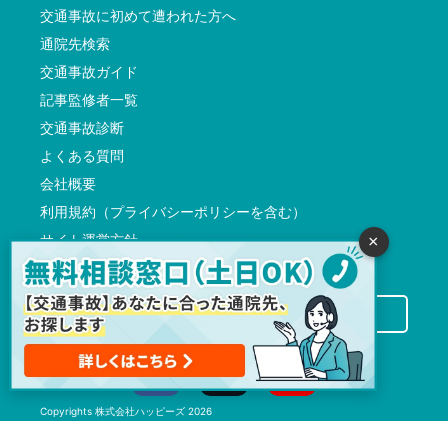
交通事故に初めて遭われた方へ
通院先検索
交通事故ガイド
記事監修者一覧
交通事故診断
よくある質問
会社概要
利用規約（プライバシーポリシーを含む）
サイト運営方針
×
反社会的勢力に対する基本方針
交通事故病院サーチに掲載希望の先生方へ
Copyrights
株式会社ハッピーズ
2026