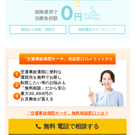
0
保険適用で
円
治療負担額
病院から転院・併院可
無料電話カウンセリング
「交通事故病院サーチ」相談窓口のメリット3つ
交通事故通院に便利な
通院先を無料でお探し
転院したい等のお悩みも
「無料相談」だから安心
最大20,000円の
お見舞金が貰える
「交通事故病院サーチ」無料相談窓口とは？
無料
電話で相談する