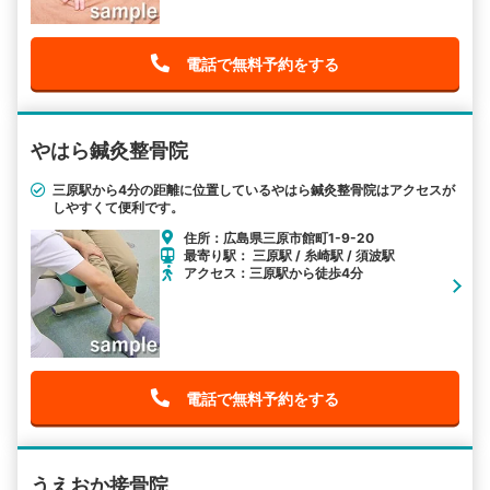
電話で無料予約をする
やはら鍼灸整骨院
三原駅から4分の距離に位置しているやはら鍼灸整骨院はアクセスが
しやすくて便利です。
住所：広島県三原市館町1-9-20
最寄り駅： 三原駅 / 糸崎駅 / 須波駅
アクセス：三原駅から徒歩4分
電話で無料予約をする
うえおか接骨院