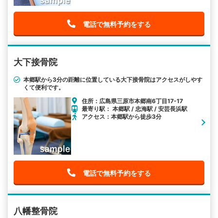
電話で無料予約をする
大下接骨院
本郷駅から3分の距離に位置している大下接骨院はアクセスがしやす
くて便利です。
住所：広島県三原市本郷南6丁目17-17
最寄り駅： 本郷駅 / 忠海駅 / 安芸長浜駅
アクセス：本郷駅から徒歩3分
電話で無料予約をする
八幡整骨院