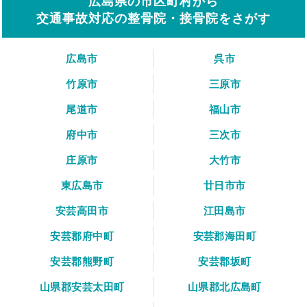
広島県の市区町村から
交通事故対応の整骨院・接骨院をさがす
広島市
呉市
竹原市
三原市
尾道市
福山市
府中市
三次市
庄原市
大竹市
東広島市
廿日市市
安芸高田市
江田島市
安芸郡府中町
安芸郡海田町
安芸郡熊野町
安芸郡坂町
山県郡安芸太田町
山県郡北広島町