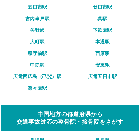
五日市駅
廿日市駅
宮内串戸駅
呉駅
矢野駅
下祇園駅
大町駅
本通駅
県庁前駅
西原駅
中筋駅
安東駅
広電西広島（己斐）駅
広電五日市駅
楽々園駅
中国地方の都道府県から
交通事故対応の整骨院・接骨院をさがす