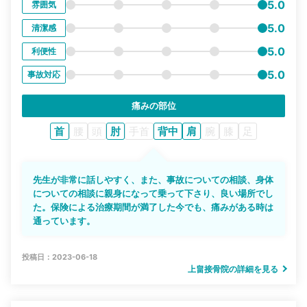
5.0
雰囲気
5.0
清潔感
5.0
利便性
5.0
事故対応
痛みの部位
首
腰
頭
肘
手首
背中
肩
腕
膝
足
先生が非常に話しやすく、また、事故についての相談、身体
についての相談に親身になって乗って下さり、良い場所でし
た。保険による治療期間が満了した今でも、痛みがある時は
通っています。
投稿日：2023-06-18
上畠接骨院の詳細を見る