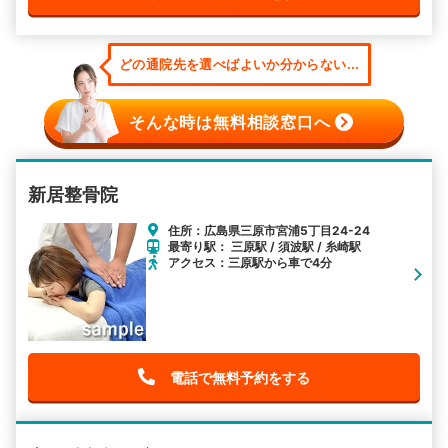
どの通院先を選べばよいか分からない...
そんな時は無料相談窓口へ
新居整骨院
住所：広島県三原市宮浦5丁目24-24
最寄り駅： 三原駅 / 須波駅 / 糸崎駅
アクセス：三原駅から車で4分
電話で無料予約をする