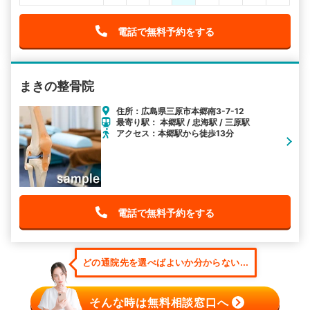
電話で無料予約をする
まきの整骨院
住所：広島県三原市本郷南3-7-12
最寄り駅： 本郷駅 / 忠海駅 / 三原駅
アクセス：本郷駅から徒歩13分
電話で無料予約をする
どの通院先を選べばよいか分からない...
そんな時は無料相談窓口へ