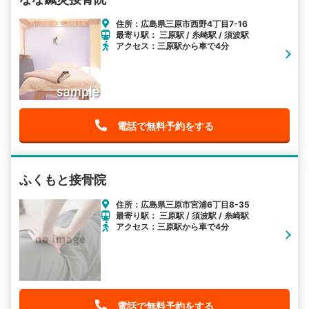
住所：広島県三原市西野4丁目7-16
最寄り駅： 三原駅 / 糸崎駅 / 須波駅
アクセス：三原駅から車で4分
電話で無料予約をする
ふくもと接骨院
住所：広島県三原市宮浦6丁目8-35
最寄り駅： 三原駅 / 須波駅 / 糸崎駅
アクセス：三原駅から車で4分
電話で無料予約をする