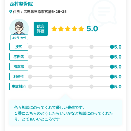
西村整骨院
住所：広島県三原市宮浦6-25-35
総合
5.0
評価
40代
女性
5.0
接客
5.0
雰囲気
5.0
清潔感
5.0
利便性
5.0
事故対応
色々相談にのってくれて優しい先生です。
１番にこちらのどうしたらいいかなど相談にのってくれた
り、とてもいいところです