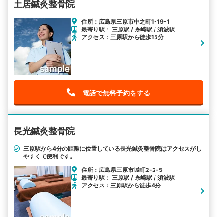
土居鍼灸整骨院
住所：広島県三原市中之町1-19-1
最寄り駅： 三原駅 / 糸崎駅 / 須波駅
アクセス：三原駅から徒歩15分
電話で無料予約をする
長光鍼灸整骨院
三原駅から4分の距離に位置している長光鍼灸整骨院はアクセスがし
やすくて便利です。
住所：広島県三原市城町2-2-5
最寄り駅： 三原駅 / 糸崎駅 / 須波駅
アクセス：三原駅から徒歩4分