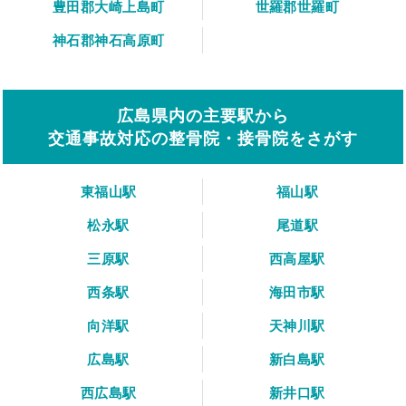
豊田郡大崎上島町
世羅郡世羅町
神石郡神石高原町
広島県内の主要駅から
交通事故対応の整骨院・接骨院をさがす
東福山駅
福山駅
松永駅
尾道駅
三原駅
西高屋駅
西条駅
海田市駅
向洋駅
天神川駅
広島駅
新白島駅
西広島駅
新井口駅