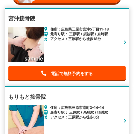
宮沖接骨院
住所：広島県三原市宮沖5丁目11-18
最寄り駅： 三原駅 / 須波駅 / 糸崎駅
アクセス：三原駅から徒歩18分
電話で無料予約をする
もりもと接骨院
住所：広島県三原市港町3-14-14
最寄り駅： 三原駅 / 糸崎駅 / 須波駅
アクセス：三原駅から徒歩6分