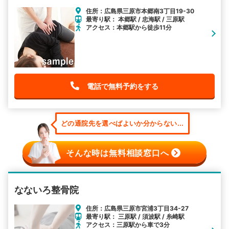
住所：広島県三原市本郷南3丁目19-30
最寄り駅： 本郷駅 / 忠海駅 / 三原駅
アクセス：本郷駅から徒歩11分
電話で無料予約をする
どの通院先を選べばよいか分からない...
そんな時は無料相談窓口へ
なないろ整骨院
住所：広島県三原市宮浦3丁目34-27
最寄り駅： 三原駅 / 須波駅 / 糸崎駅
アクセス：三原駅から車で3分