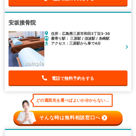
安坂接骨院
住所：広島県三原市和田3丁目3-36
最寄り駅： 三原駅 / 須波駅 / 糸崎駅
アクセス：三原駅から車で4分
電話で無料予約をする
どの通院先を選べばよいか分からない...
そんな時は無料相談窓口へ