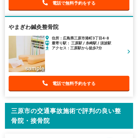
電話で無料予約をする
やまぎわ鍼灸整骨院
住所：広島県三原市港町3丁目4-8
最寄り駅： 三原駅 / 糸崎駅 / 須波駅
アクセス：三原駅から徒歩7分
電話で無料予約をする
三原市の交通事故施術で評判の良い整
骨院・接骨院