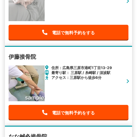
電話で無料予約をする
伊藤接骨院
住所：広島県三原市港町1丁目13-29
最寄り駅： 三原駅 / 糸崎駅 / 須波駅
アクセス：三原駅から徒歩6分
電話で無料予約をする
なな鍼灸接骨院