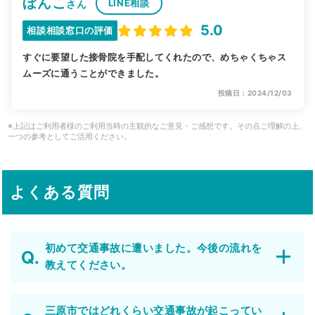
ぼんこ
LINE相談
さん
5.0
相談相談窓口の評価
すぐに要望した接骨院を手配してくれたので、めちゃくちゃス
ムーズに通うことができました。
投稿日：2024/12/03
※上記はご利用者様のご利用当時の主観的なご意見・ご感想です。その点ご理解の上、
一つの参考としてご活用ください。
よくある質問
初めて交通事故に遭いました。今後の流れを
教えてください。
三原市ではどれくらい交通事故が起こってい