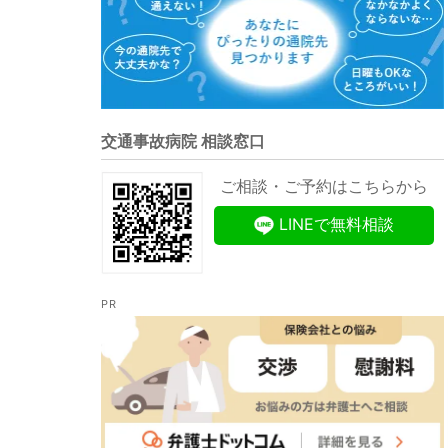
交通事故病院 相談窓口
ご相談・ご予約はこちらから
LINEで無料相談