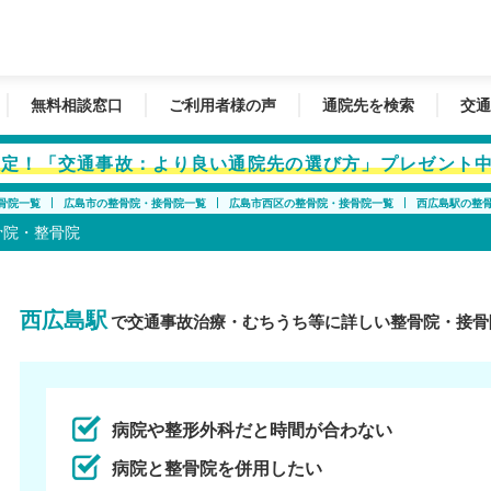
無料相談窓口
ご利用者様の声
通院先を検索
交通
者限定！「交通事故：より良い通院先の選び方」プレゼント
骨院一覧
広島市の整骨院・接骨院一覧
広島市西区の整骨院・接骨院一覧
西広島駅の整
骨院・整骨院
西広島駅
で交通事故治療・むちうち等に詳しい整骨院・接骨
病院や整形外科だと時間が合わない
病院と整骨院を併用したい