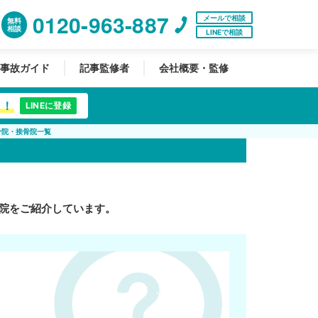
0120-963-887
メールで相談
無料
相談
LINEで相談
事故ガイド
記事監修者
会社概要・監修
中！
LINEに登録
骨院・接骨院一覧
院をご紹介しています。