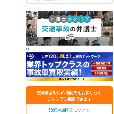
交通事故対応の通院先をお探しなら
こちらでご相談できます
治療や通院先について