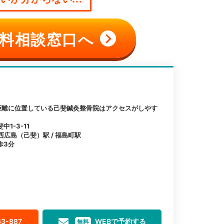
料相談窓口へ
距離に位置している己斐鍼灸整骨院はアクセスがしやす
1-3-11
西広島（己斐）駅 / 福島町駅
歩3分
63-887
WEBで予約する
無料