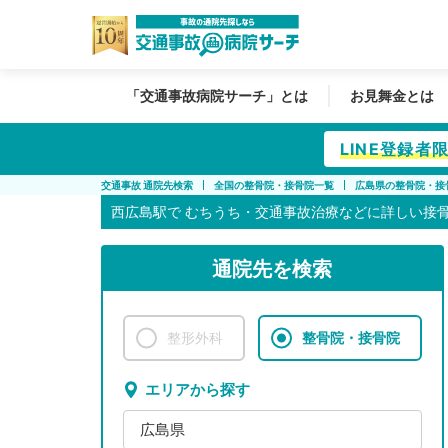
「交通事故病院サーチ」とは
お見舞金とは
LINE登録
交通事故 通院先検索
全国の整骨院・接骨院一覧
広島県の整骨院・接
西広島駅で
むちうち・交通事故治療などに詳しい接
通院先を検索
整形外科
整骨院・接骨院
エリアから探す
広島県