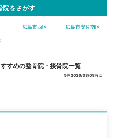
骨院をさがす
広島市西区
広島市安佐南区
区
おすすめの整骨院・接骨院一覧
5
件
2026/08/08時点