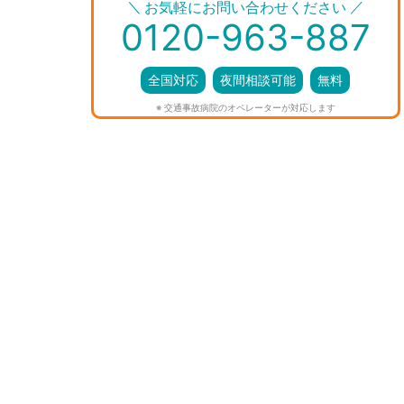
＼
／
お気軽にお問い合わせください
0120-963-887
全国対応
夜間相談可能
無料
※ 交通事故病院のオペレーターが対応します