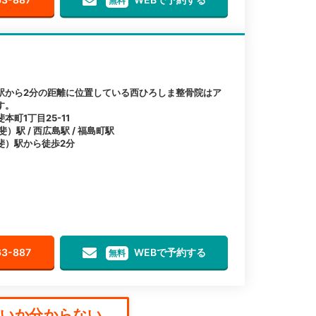
無料
駅から2分の距離に位置している西ひろしま整骨院はア
す。
町1丁目25-11
駅 / 西広島駅 / 福島町駅
斐）駅から徒歩2分
63-887
WEBで予約する
無料
か分からない...