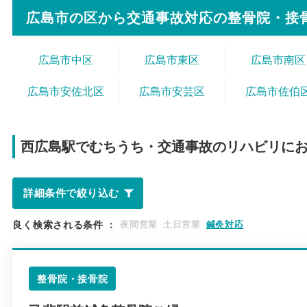
広島市の区から
交通事故対応の整骨院・接
広島市中区
広島市東区
広島市南区
広島市安佐北区
広島市安芸区
広島市佐伯
西広島駅で
むちうち・交通事故のリハビリに
詳細条件で絞り込む
良く検索される条件
：
夜間営業
土日営業
鍼灸対応
整骨院・接骨院