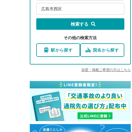
広島市西区
検索する
その他の検索方法
駅から探す
院名から探す
加盟・掲載ご希望の方はこちら