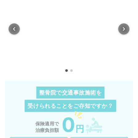
整骨院で交通事故施術を
受けられることを
ご存知ですか？
0
保険適用で
円
治療負担額