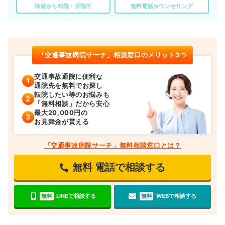
病院から転院・併院可
無料電話カウンセリング
「交通事故病院サーチ」相談窓口のメリット3つ
交通事故通院に便利な
通院先を無料でお探し
転院したい等のお悩みも
「無料相談」だから安心
最大20,000円の
お見舞金が貰える
「交通事故病院サーチ」無料相談窓口とは？
無料
電話で相談する
無料
LINEで相談する
無料
WEBで相談する