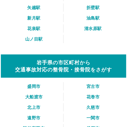
矢越駅
折壁駅
新月駅
油島駅
花泉駅
清水原駅
山ノ目駅
岩手県の市区町村から
交通事故対応の整骨院・接骨院をさがす
盛岡市
宮古市
大船渡市
花巻市
北上市
久慈市
遠野市
一関市