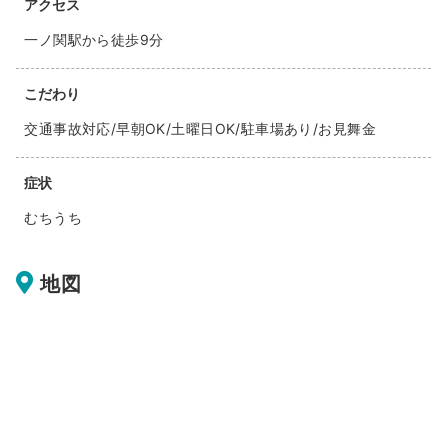
アクセス
一ノ関駅から徒歩9分
こだわり
交通事故対応/早朝OK/土曜日OK/駐車場あり/お見舞金
症状
むちうち
地図