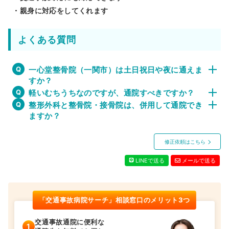
・親身に対応をしてくれます
よくある質問
一心堂整骨院（一関市）は土日祝日や夜に通えま
すか？
軽いむちうちなのですが、通院すべきですか？
整形外科と整骨院・接骨院は、併用して通院でき
ますか？
修正依頼はこちら
LINEで送る
メールで送る
「交通事故病院サーチ」相談窓口のメリット3つ
交通事故通院に便利な