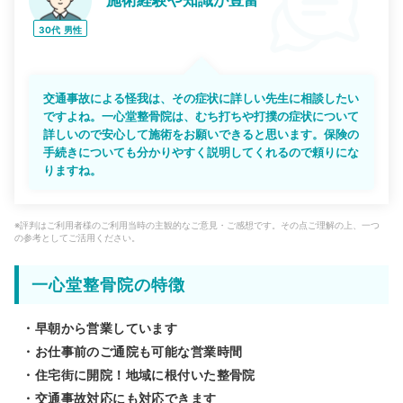
施術経験や知識が豊富
30代
男性
交通事故による怪我は、その症状に詳しい先生に相談したい
ですよね。一心堂整骨院は、むち打ちや打撲の症状について
詳しいので安心して施術をお願いできると思います。保険の
手続きについても分かりやすく説明してくれるので頼りにな
りますね。
※評判はご利用者様のご利用当時の主観的なご意見・ご感想です。その点ご理解の上、一つ
の参考としてご活用ください。
一心堂整骨院の特徴
・早朝から営業しています
・お仕事前のご通院も可能な営業時間
・住宅街に開院！地域に根付いた整骨院
・交通事故対応にも対応できます