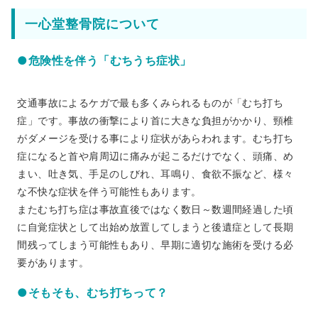
一心堂整骨院について
●危険性を伴う「むちうち症状」
交通事故によるケガで最も多くみられるものが「むち打ち
症」です。事故の衝撃により首に大きな負担がかかり、頸椎
がダメージを受ける事により症状があらわれます。むち打ち
症になると首や肩周辺に痛みが起こるだけでなく、頭痛、め
まい、吐き気、手足のしびれ、耳鳴り、食欲不振など、様々
な不快な症状を伴う可能性もあります。
またむち打ち症は事故直後ではなく数日～数週間経過した頃
に自覚症状として出始め放置してしまうと後遺症として長期
間残ってしまう可能性もあり、早期に適切な施術を受ける必
要があります。
●そもそも、むち打ちって？