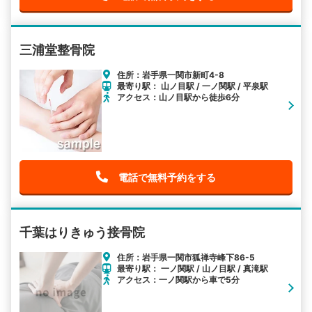
三浦堂整骨院
住所：岩手県一関市新町4-8
最寄り駅： 山ノ目駅 / 一ノ関駅 / 平泉駅
アクセス：山ノ目駅から徒歩6分
電話で無料予約をする
千葉はりきゅう接骨院
住所：岩手県一関市狐禅寺峰下86-5
最寄り駅： 一ノ関駅 / 山ノ目駅 / 真滝駅
アクセス：一ノ関駅から車で5分