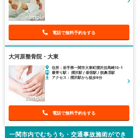
電話で無料予約をする
大河原整骨院・大東
住所：岩手県一関市大東町摺沢但馬崎15-1
最寄り駅： 摺沢駅 / 柴宿駅 / 猊鼻渓駅
アクセス：摺沢駅から徒歩9分
電話で無料予約をする
一関市内でむちうち・交通事故施術ができ