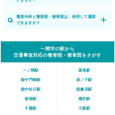
整形外科と整骨院・接骨院は、併用して通院
できますか？
一関市の駅から
交通事故対応の整骨院・接骨院をさがす
一ノ関駅
真滝駅
陸中門崎駅
岩ノ下駅
陸中松川駅
猊鼻渓駅
柴宿駅
摺沢駅
千厩駅
小梨駅