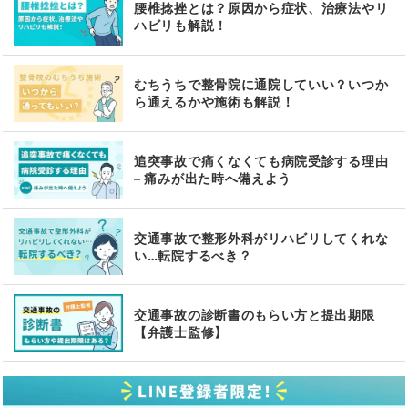
腰椎捻挫とは？原因から症状、治療法やリ
ハビリも解説！
むちうちで整骨院に通院していい？いつか
ら通えるかや施術も解説！
追突事故で痛くなくても病院受診する理由
– 痛みが出た時へ備えよう
交通事故で整形外科がリハビリしてくれな
い…転院するべき？
交通事故の診断書のもらい方と提出期限
【弁護士監修】