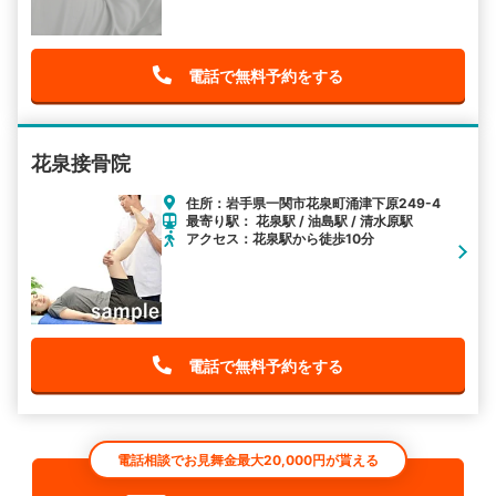
電話で無料予約をする
花泉接骨院
住所：岩手県一関市花泉町涌津下原249-4
最寄り駅： 花泉駅 / 油島駅 / 清水原駅
アクセス：花泉駅から徒歩10分
電話で無料予約をする
電話相談でお見舞金最大20,000円が貰える