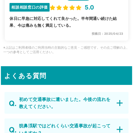
5.0
相談相談窓口の評価
休日に早急に対応してくれて良かった。半年間通い続けた結
果、今は痛みも無く満足している。
投稿日：2025/04/23
※上記はご利用者様のご利用当時の主観的なご意見・ご感想です。その点ご理解の上、
一つの参考としてご活用ください。
よくある質問
初めて交通事故に遭いました。今後の流れを
教えてください。
猊鼻渓駅ではどれくらい交通事故が起こって
いますか？