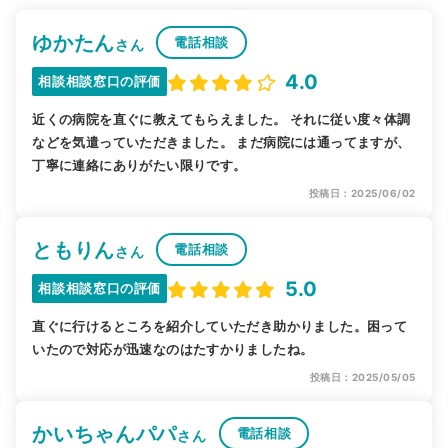
ゆかたん
電話相談
さん
4.0
相談相談窓口の評価
近くの病院を直ぐに教えてもらえました。 それに従い度々体調
などを気遣っていただきました。 まだ病院には通ってますが、
丁寧に連絡にありがたい限りです。
投稿日：2025/06/02
ともりん
電話相談
さん
5.0
相談相談窓口の評価
直ぐに行けるところを紹介していただき助かりました。困って
いたので対応が迅速なのはたすかりましたね。
投稿日：2025/05/05
かいちゃんパパ
電話相談
さん