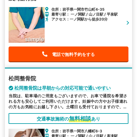
住所：岩手県一関市竹山町4-35
最寄り駅： 一ノ関駅 / 山ノ目駅 / 平泉駅
アクセス：一ノ関駅から徒歩20分
電話で無料予約をする
松岡整骨院
松岡整骨院は早朝からの対応可能で通いやすい
当院は、駐車場のご用意もございますので、お車で通院を希望さ
れる方も安心してご利用いただけます。妊娠中の方やお子様連れ
の方もお気軽にお越し下さい。土曜日も受付ておりますので、お
忙しい方も是非お越しください。
無料相談
交通事故施術の
あり
住所：岩手県一関市八幡町6-3
最寄り駅： 一ノ関駅 / 山ノ目駅 / 真滝駅