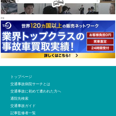
トップページ
交通事故病院サーチとは
交通事故に初めて遭われた方へ
通院先検索
交通事故ガイド
記事監修者一覧