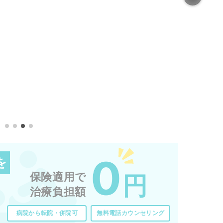
0
を
保険適用で
円
治療負担額
病院から転院・併院可
無料電話カウンセリング