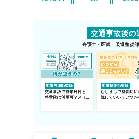
交通事故後の
弁護士・医師・柔道整復
柔道整復師監修
柔道整復師監修
交通事故で整形外科と
むちうちで整骨院に
整骨院は併用可？メリ
院していい？いつか
ットや注意点を解説
通えるかや施術も解
説！