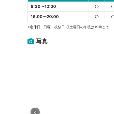
8:30〜12:00
○
16:00〜20:00
○
※定休日…日曜・祝祭日 ◎土曜日の午後は19時まで
写真