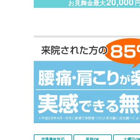
20,000
お見舞金最大
交通事故対応
早朝OK
土曜日O