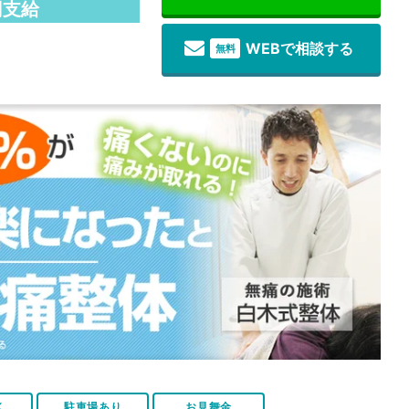
円支給
WEBで相談する
無料
K
駐車場あり
お見舞金