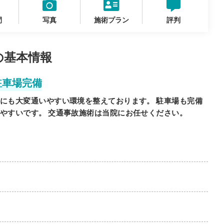
間
写真
施術プラン
評判
の基本情報
駐車場完備
にも大変通いやすい環境を整えております。 駐車場も完備
やすいです。 交通事故施術は当院にお任せください。