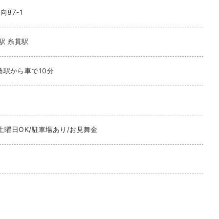
向87-1
駅
糸貫駅
駅から車で10分
土曜日OK/駐車場あり/お見舞金