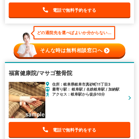
電話で無料予約をする
どの通院先を選べばよいか分からない...
そんな時は無料相談窓口へ
福富健康院/マサゴ整骨院
住所：岐阜県岐阜市真砂町11丁目3
最寄り駅： 岐阜駅 / 名鉄岐阜駅 / 加納駅
アクセス：岐阜駅から徒歩10分
電話で無料予約をする