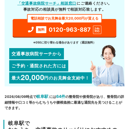
「交通事故病院サーチ」相談窓口
にご連絡ください。
事故対応の相談員が無料で相談対応致します。
電話相談でお見舞金最大20,000円が貰える
0120-963-887
24h
無料
対応
※050に切り替わる場合があります（通話無料）
交通事故病院サーチから
ご予約・通院された方には
20,000
最大
円
のお見舞金支給中！
岐阜駅
64件
2026/08/09時点で
には
の整骨院や接骨院があり、整骨院の詳
細情報や口コミ等からむちうちや腰椎捻挫に最適な通院先を見つけることが
できます。
岐阜駅で