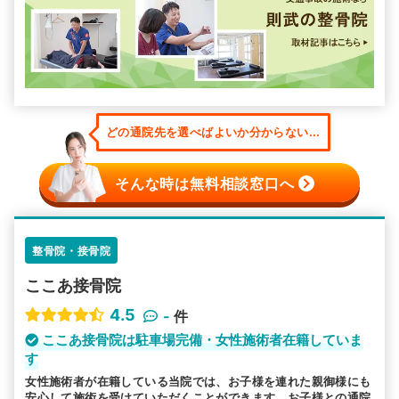
どの通院先を選べばよいか分からない...
そんな時は無料相談窓口へ
整骨院・接骨院
ここあ接骨院
4.5
-
件
ここあ接骨院は駐車場完備・女性施術者在籍していま
す
女性施術者が在籍している当院では、お子様を連れた親御様にも
安心して施術を受けていただくことができます。お子様との通院