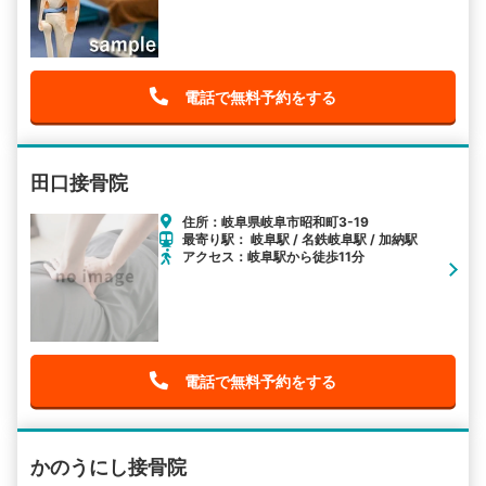
電話で無料予約をする
田口接骨院
住所：岐阜県岐阜市昭和町3-19
最寄り駅： 岐阜駅 / 名鉄岐阜駅 / 加納駅
アクセス：岐阜駅から徒歩11分
電話で無料予約をする
かのうにし接骨院