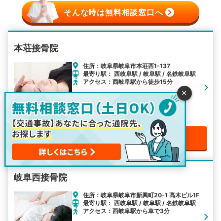
そんな時は無料相談窓口へ
本荘接骨院
住所：岐阜県岐阜市本荘西1-137
最寄り駅： 西岐阜駅 / 岐阜駅 / 名鉄岐阜駅
アクセス：西岐阜駅から徒歩15分
×
電話で無料予約をする
岐阜西接骨院
住所：岐阜県岐阜市新興町20-1 髙木ビル1F
最寄り駅： 西岐阜駅 / 岐阜駅 / 名鉄岐阜駅
アクセス：西岐阜駅から車で3分