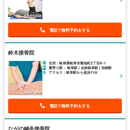
電話で無料予約をする
鈴木接骨院
住所：岐阜県岐阜市菊地町2丁目6-1
最寄り駅： 岐阜駅 / 名鉄岐阜駅 / 加納駅
アクセス：岐阜駅から徒歩11分
電話で無料予約をする
ながの鍼灸接骨院