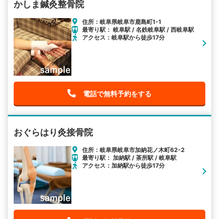
かしま鍼灸整骨院
住所：岐阜県岐阜市鹿島町1-1
最寄り駅： 岐阜駅 / 名鉄岐阜駅 / 西岐阜駅
アクセス：岐阜駅から徒歩17分
電話で無料予約をする
おぐらはり灸接骨院
住所：岐阜県岐阜市加納花ノ木町62-2
最寄り駅： 加納駅 / 茶所駅 / 岐阜駅
アクセス：加納駅から徒歩17分