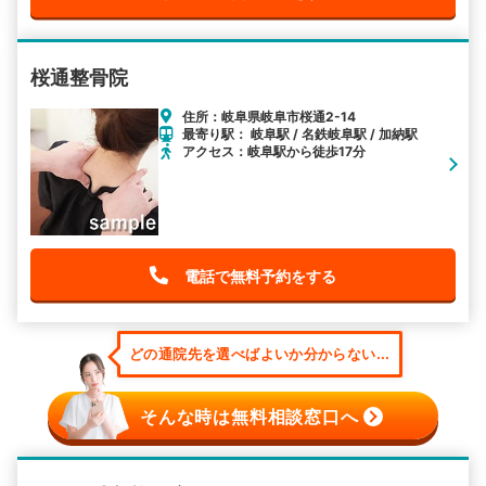
桜通整骨院
住所：岐阜県岐阜市桜通2-14
最寄り駅： 岐阜駅 / 名鉄岐阜駅 / 加納駅
アクセス：岐阜駅から徒歩17分
電話で無料予約をする
どの通院先を選べばよいか分からない...
そんな時は無料相談窓口へ