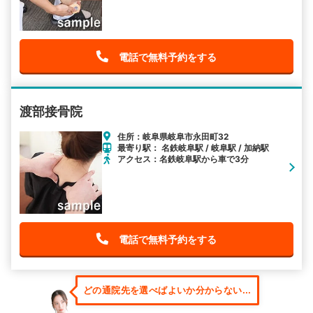
電話で無料予約をする
渡部接骨院
住所：岐阜県岐阜市永田町32
最寄り駅： 名鉄岐阜駅 / 岐阜駅 / 加納駅
アクセス：名鉄岐阜駅から車で3分
電話で無料予約をする
どの通院先を選べばよいか分からない...