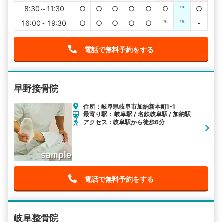
8:30～11:30
○
○
○
○
○
○
℡
○
16:00～19:30
○
○
○
○
○
℡
℡
-
電話で無料予約をする
早野接骨院
住所：岐阜県岐阜市加納新本町1-1
最寄り駅： 岐阜駅 / 名鉄岐阜駅 / 加納駅
アクセス：岐阜駅から徒歩6分
電話で無料予約をする
岐阜整骨院