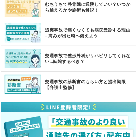
むちうちで整骨院に通院していい？いつか
ら通えるかや施術も解説！
追突事故で痛くなくても病院受診する理由
– 痛みが出た時へ備えよう
交通事故で整形外科がリハビリしてくれな
い…転院するべき？
交通事故の診断書のもらい方と提出期限
【弁護士監修】