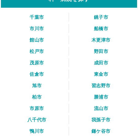
千葉市
銚子市
市川市
船橋市
館山市
木更津市
松戸市
野田市
茂原市
成田市
佐倉市
東金市
旭市
習志野市
柏市
勝浦市
市原市
流山市
八千代市
我孫子市
鴨川市
鎌ケ谷市