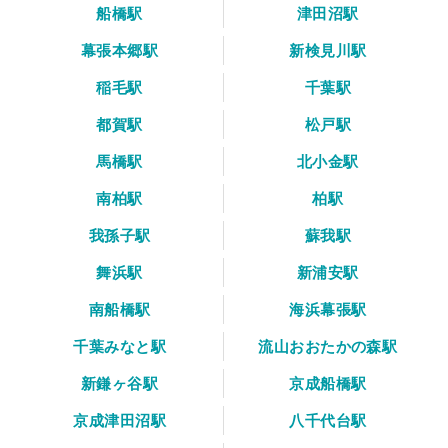
船橋駅
津田沼駅
幕張本郷駅
新検見川駅
稲毛駅
千葉駅
都賀駅
松戸駅
馬橋駅
北小金駅
南柏駅
柏駅
我孫子駅
蘇我駅
舞浜駅
新浦安駅
南船橋駅
海浜幕張駅
千葉みなと駅
流山おおたかの森駅
新鎌ヶ谷駅
京成船橋駅
京成津田沼駅
八千代台駅