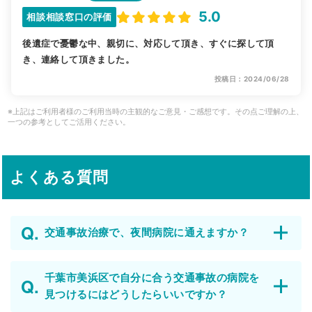
5.0
相談相談窓口の評価
後遺症で憂鬱な中、親切に、対応して頂き、すぐに探して頂
き、連絡して頂きました。
投稿日：2024/06/28
※上記はご利用者様のご利用当時の主観的なご意見・ご感想です。その点ご理解の上、
一つの参考としてご活用ください。
よくある質問
交通事故治療で、夜間病院に通えますか？
千葉市美浜区で自分に合う交通事故の病院を
見つけるにはどうしたらいいですか？