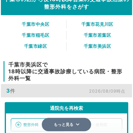
整形外科をさがす
千葉市中央区
千葉市花見川区
千葉市稲毛区
千葉市若葉区
千葉市緑区
千葉市美浜区
千葉市美浜区で
18時以降に交通事故診療している病院・整形
外科一覧
3
件
2026/08/09時点
通院先を再検索
整形外科
整骨院・接骨院
もっと見る