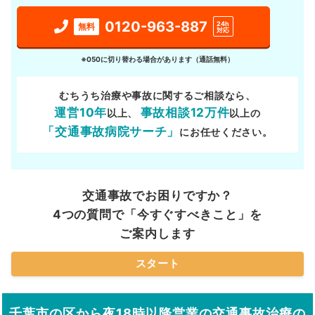
0120-963-887
24h
無料
対応
※050に切り替わる場合があります（通話無料）
むちうち治療や事故に関するご相談なら、
運営10年
事故相談12万件
以上、
以上の
「交通事故病院サーチ」
にお任せください。
交通事故でお困りですか？
4つの質問で「今すぐすべきこと」を
ご案内します
スタート
千葉市の区から夜18時以降営業の交通事故治療の