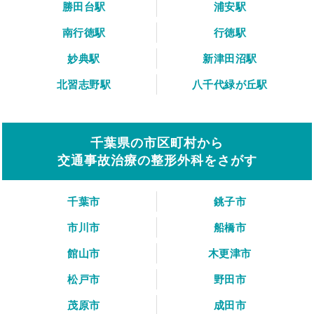
勝田台駅
浦安駅
南行徳駅
行徳駅
妙典駅
新津田沼駅
北習志野駅
八千代緑が丘駅
千葉県の市区町村から
交通事故治療の整形外科をさがす
千葉市
銚子市
市川市
船橋市
館山市
木更津市
松戸市
野田市
茂原市
成田市