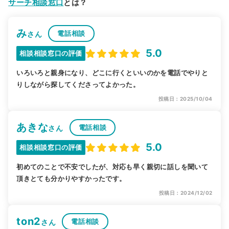
サーチ相談窓口
とは？
み
電話相談
さん
5.0
相談相談窓口の評価
いろいろと親身になり、どこに行くといいのかを電話でやりと
りしながら探してくださってよかった。
投稿日：2025/10/04
あきな
電話相談
さん
5.0
相談相談窓口の評価
初めてのことで不安でしたが、対応も早く親切に話しを聞いて
頂きとても分かりやすかったです。
投稿日：2024/12/02
ton2
電話相談
さん