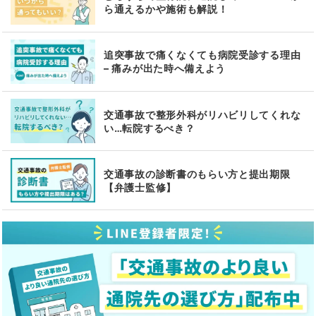
ら通えるかや施術も解説！
追突事故で痛くなくても病院受診する理由
– 痛みが出た時へ備えよう
交通事故で整形外科がリハビリしてくれな
い…転院するべき？
交通事故の診断書のもらい方と提出期限
【弁護士監修】