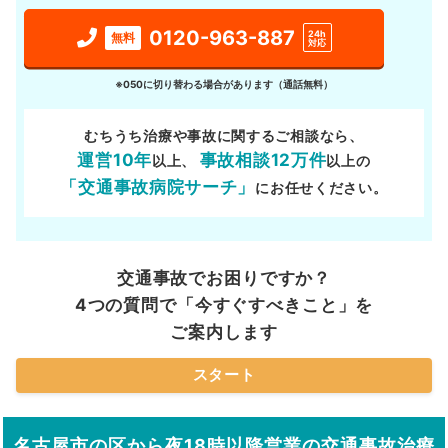
0120-963-887
24h
無料
対応
※050に切り替わる場合があります（通話無料）
むちうち治療や事故に関するご相談なら、
運営10年
事故相談12万件
以上、
以上の
「交通事故病院サーチ」
にお任せください。
交通事故でお困りですか？
4つの質問で「今すぐすべきこと」を
ご案内します
スタート
名古屋市の区から夜18時以降営業の交通事故治療