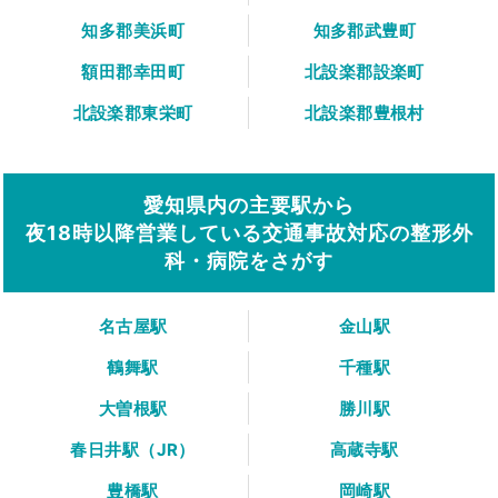
知多郡美浜町
知多郡武豊町
額田郡幸田町
北設楽郡設楽町
北設楽郡東栄町
北設楽郡豊根村
愛知県内の主要駅から
夜18時以降営業している交通事故対応の整形外
科・病院をさがす
名古屋駅
金山駅
鶴舞駅
千種駅
大曽根駅
勝川駅
春日井駅（JR）
高蔵寺駅
豊橋駅
岡崎駅