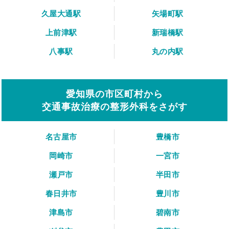
久屋大通駅
矢場町駅
上前津駅
新瑞橋駅
八事駅
丸の内駅
愛知県の市区町村から
交通事故治療の整形外科をさがす
名古屋市
豊橋市
岡崎市
一宮市
瀬戸市
半田市
春日井市
豊川市
津島市
碧南市