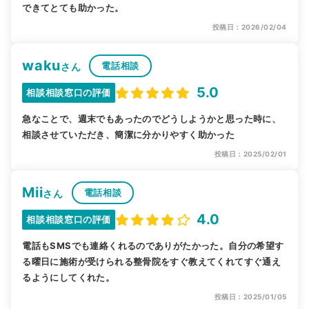
できてとても助かった。
投稿日：2026/02/04
waku
電話相談
さん
5.0
相談相談窓口の評価
急なことで、週末でもあったのでどうしようかと思った時に、
相談させていただき、簡潔に分かりやすく助かった
投稿日：2025/02/01
Mii
電話相談
さん
4.0
相談相談窓口の評価
電話もSMSでも連絡くれるのでありがたかった。自分の希望す
る曜日に施術が受けられる整骨院をすぐ教えてくれてすぐ通え
るようにしてくれた。
投稿日：2025/01/05