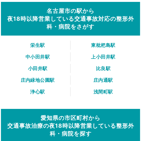
名古屋市の駅から
夜18時以降営業している交通事故対応の整形外
科・病院をさがす
栄生駅
東枇杷島駅
中小田井駅
上小田井駅
小田井駅
比良駅
庄内緑地公園駅
庄内通駅
浄心駅
浅間町駅
愛知県の市区町村から
交通事故治療の夜18時以降営業している整形外
科・病院を探す