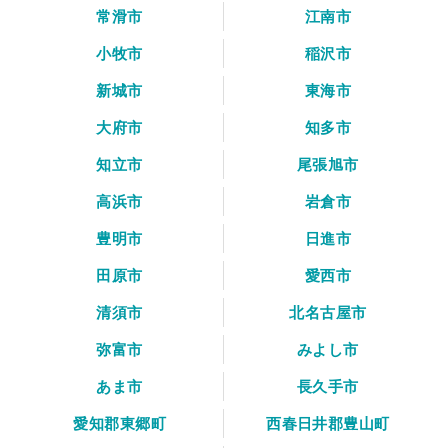
常滑市
江南市
小牧市
稲沢市
新城市
東海市
大府市
知多市
知立市
尾張旭市
高浜市
岩倉市
豊明市
日進市
田原市
愛西市
清須市
北名古屋市
弥富市
みよし市
あま市
長久手市
愛知郡東郷町
西春日井郡豊山町