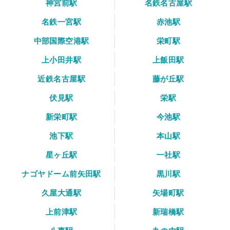
神宮前駅
名鉄名古屋駅
名鉄一宮駅
赤池駅
中部国際空港駅
栄町駅
上小田井駅
上飯田駅
近鉄名古屋駅
藤が丘駅
伏見駅
栄駅
新栄町駅
今池駅
池下駅
本山駅
星ヶ丘駅
一社駅
ナゴヤドーム前矢田駅
黒川駅
久屋大通駅
矢場町駅
上前津駅
新瑞橋駅