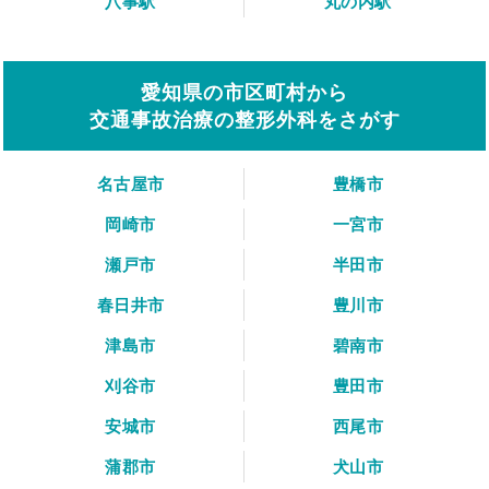
八事駅
丸の内駅
愛知県の市区町村から
交通事故治療の整形外科をさがす
名古屋市
豊橋市
岡崎市
一宮市
瀬戸市
半田市
春日井市
豊川市
津島市
碧南市
刈谷市
豊田市
安城市
西尾市
蒲郡市
犬山市