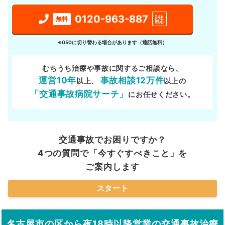
0120-963-887
24h
無料
対応
※050に切り替わる場合があります（通話無料）
むちうち治療や事故に関するご相談なら、
運営10年
事故相談12万件
以上、
以上の
「交通事故病院サーチ」
にお任せください。
交通事故でお困りですか？
4つの質問で「今すぐすべきこと」を
ご案内します
スタート
名古屋市の区から夜18時以降営業の交通事故治療