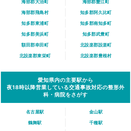
海部郡大治町
海部郡蟹江町
海部郡飛島村
知多郡阿久比町
知多郡東浦町
知多郡南知多町
知多郡美浜町
知多郡武豊町
額田郡幸田町
北設楽郡設楽町
北設楽郡東栄町
北設楽郡豊根村
愛知県内の主要駅から
夜18時以降営業している交通事故対応の整形外
科・病院をさがす
名古屋駅
金山駅
鶴舞駅
千種駅