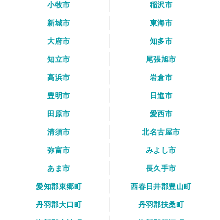
小牧市
稲沢市
新城市
東海市
大府市
知多市
知立市
尾張旭市
高浜市
岩倉市
豊明市
日進市
田原市
愛西市
清須市
北名古屋市
弥富市
みよし市
あま市
長久手市
愛知郡東郷町
西春日井郡豊山町
丹羽郡大口町
丹羽郡扶桑町