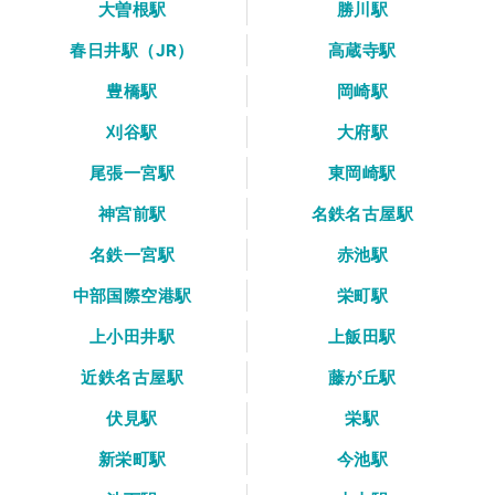
大曽根駅
勝川駅
春日井駅（JR）
高蔵寺駅
豊橋駅
岡崎駅
刈谷駅
大府駅
尾張一宮駅
東岡崎駅
神宮前駅
名鉄名古屋駅
名鉄一宮駅
赤池駅
中部国際空港駅
栄町駅
上小田井駅
上飯田駅
近鉄名古屋駅
藤が丘駅
伏見駅
栄駅
新栄町駅
今池駅