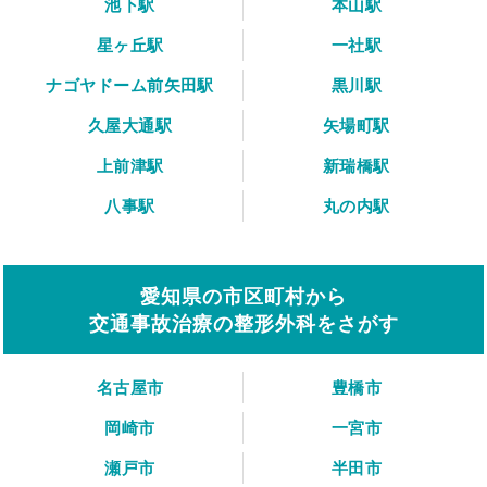
池下駅
本山駅
星ヶ丘駅
一社駅
ナゴヤドーム前矢田駅
黒川駅
久屋大通駅
矢場町駅
上前津駅
新瑞橋駅
八事駅
丸の内駅
愛知県の市区町村から
交通事故治療の整形外科をさがす
名古屋市
豊橋市
岡崎市
一宮市
瀬戸市
半田市