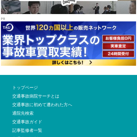
トップページ
交通事故病院サーチとは
交通事故に初めて遭われた方へ
通院先検索
交通事故ガイド
記事監修者一覧