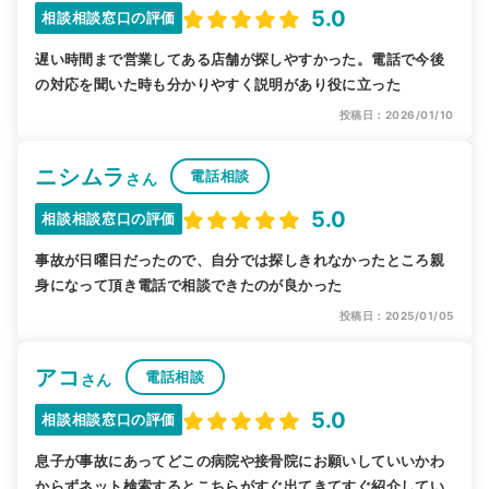
5.0
相談相談窓口の評価
遅い時間まで営業してある店舗が探しやすかった。電話で今後
の対応を聞いた時も分かりやすく説明があり役に立った
投稿日：2026/01/10
ニシムラ
電話相談
さん
5.0
相談相談窓口の評価
事故が日曜日だったので、自分では探しきれなかったところ親
身になって頂き電話で相談できたのが良かった
投稿日：2025/01/05
アコ
電話相談
さん
5.0
相談相談窓口の評価
息子が事故にあってどこの病院や接骨院にお願いしていいかわ
からずネット検索するとこちらがすぐ出てきてすぐ紹介してい