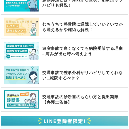
ハビリも解説！
むちうちで整骨院に通院していい？いつか
ら通えるかや施術も解説！
追突事故で痛くなくても病院受診する理由
– 痛みが出た時へ備えよう
交通事故で整形外科がリハビリしてくれな
い…転院するべき？
交通事故の診断書のもらい方と提出期限
【弁護士監修】