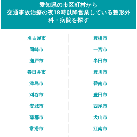
愛知県の市区町村から
交通事故治療の夜18時以降営業している整形外
科・病院を探す
名古屋市
豊橋市
岡崎市
一宮市
瀬戸市
半田市
春日井市
豊川市
津島市
碧南市
刈谷市
豊田市
安城市
西尾市
蒲郡市
犬山市
常滑市
江南市