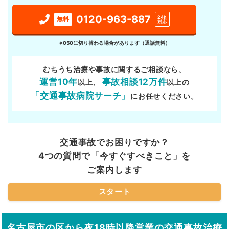
0120-963-887
24h
無料
対応
※050に切り替わる場合があります（通話無料）
むちうち治療や事故に関するご相談なら、
運営10年
事故相談12万件
以上、
以上の
「交通事故病院サーチ」
にお任せください。
交通事故でお困りですか？
4つの質問で「今すぐすべきこと」を
ご案内します
スタート
名古屋市の区から夜18時以降営業の交通事故治療