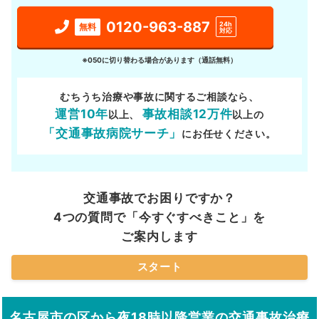
0120-963-887
24h
無料
対応
※050に切り替わる場合があります（通話無料）
むちうち治療や事故に関するご相談なら、
運営10年
事故相談12万件
以上、
以上の
「交通事故病院サーチ」
にお任せください。
交通事故でお困りですか？
4つの質問で「今すぐすべきこと」を
ご案内します
スタート
名古屋市の区から夜18時以降営業の交通事故治療