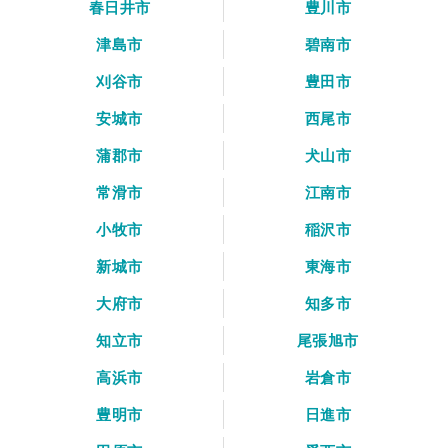
春日井市
豊川市
津島市
碧南市
刈谷市
豊田市
安城市
西尾市
蒲郡市
犬山市
常滑市
江南市
小牧市
稲沢市
新城市
東海市
大府市
知多市
知立市
尾張旭市
高浜市
岩倉市
豊明市
日進市