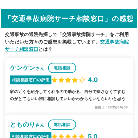
駅から探す
院名から探す
「交通事故病院サーチ相談窓口」の感想
交通事故の通院先探しで「交通事故病院サーチ」をご利用
いただいた方々のご感想を掲載しています。
交通事故病院
サーチ相談窓口
とは？
ケンケン
電話相談
さん
4.0
相談相談窓口の評価
家の近くを紹介してくれるので助かる、自分で探さなくてすむ
のがとてもいい誰に相談していいかわからないならいいと思う
投稿日：2025/06/08
とものり
電話相談
さん
5.0
相談相談窓口の評価