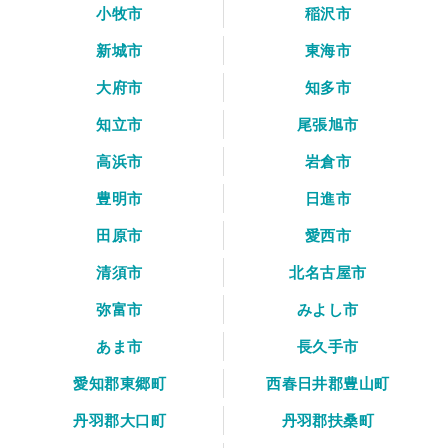
小牧市
稲沢市
新城市
東海市
大府市
知多市
知立市
尾張旭市
高浜市
岩倉市
豊明市
日進市
田原市
愛西市
清須市
北名古屋市
弥富市
みよし市
あま市
長久手市
愛知郡東郷町
西春日井郡豊山町
丹羽郡大口町
丹羽郡扶桑町