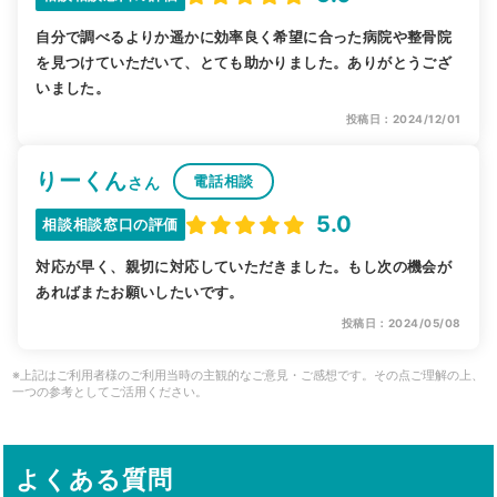
自分で調べるよりか遥かに効率良く希望に合った病院や整骨院
を見つけていただいて、とても助かりました。ありがとうござ
いました。
投稿日：2024/12/01
りーくん
電話相談
さん
5.0
相談相談窓口の評価
対応が早く、親切に対応していただきました。もし次の機会が
あればまたお願いしたいです。
投稿日：2024/05/08
※上記はご利用者様のご利用当時の主観的なご意見・ご感想です。その点ご理解の上、
一つの参考としてご活用ください。
よくある質問