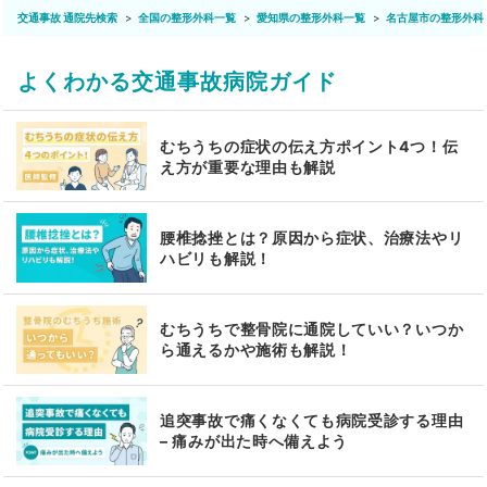
交通事故 通院先検索
全国の整形外科一覧
愛知県の整形外科一覧
名古屋市の整形外科
よくわかる交通事故病院ガイド
むちうちの症状の伝え方ポイント4つ！伝
え方が重要な理由も解説
腰椎捻挫とは？原因から症状、治療法やリ
ハビリも解説！
むちうちで整骨院に通院していい？いつか
ら通えるかや施術も解説！
追突事故で痛くなくても病院受診する理由
– 痛みが出た時へ備えよう