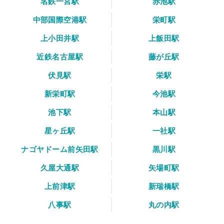
名鉄一宮駅
赤池駅
中部国際空港駅
栄町駅
上小田井駅
上飯田駅
近鉄名古屋駅
藤が丘駅
伏見駅
栄駅
新栄町駅
今池駅
池下駅
本山駅
星ヶ丘駅
一社駅
ナゴヤドーム前矢田駅
黒川駅
久屋大通駅
矢場町駅
上前津駅
新瑞橋駅
八事駅
丸の内駅