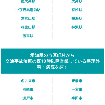
南大高駅
大高駅
中京競馬場前駅
有松駅
左京山駅
鳴海駅
相生山駅
神沢駅
徳重駅
愛知県の市区町村から
交通事故治療の夜18時以降営業している整形外
科・病院を探す
名古屋市
豊橋市
岡崎市
一宮市
瀬戸市
半田市