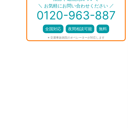
＼
／
お気軽にお問い合わせください
0120-963-887
全国対応
夜間相談可能
無料
※ 交通事故病院のオペレーターが対応します