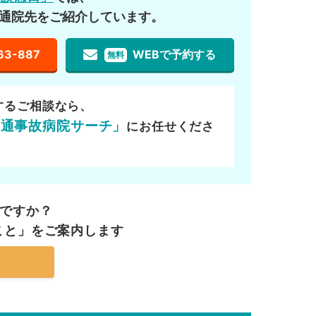
通院先をご紹介しています。
63-887
WEBで予約する
無料
するご相談なら、
交通事故病院サーチ」
にお任せくださ
ですか？
こと」を
ご案内します