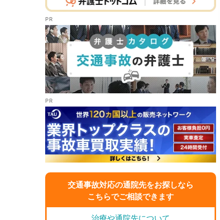
交通事故対応の通院先をお探しなら
こちらでご相談できます
治療や通院先について