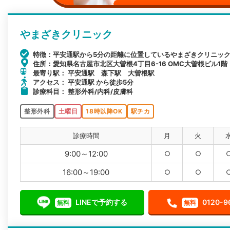
やまざきクリニック
特徴：平安通駅から5分の距離に位置しているやまざきクリニッ
住所：愛知県名古屋市北区大曽根4丁目6-16 OMC大曽根ビル1階
最寄り駅： 平安通駅 森下駅 大曽根駅
アクセス： 平安通駅 から徒歩5分
診療科目： 整形外科/内科/皮膚科
整形外科
土曜日
18時以降OK
駅チカ
診療時間
月
火
9:00～12:00
○
○
16:00～19:00
○
○
LINEで予約する
0120-9
無料
無料