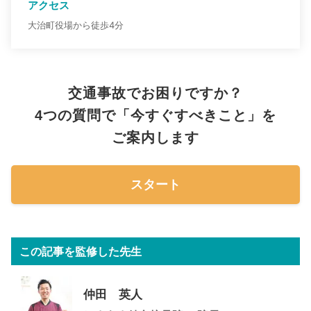
アクセス
大治町役場から徒歩4分
交通事故でお困りですか？
4つの質問で「今すぐすべきこと」を
ご案内します
スタート
この記事を監修した先生
仲田 英人