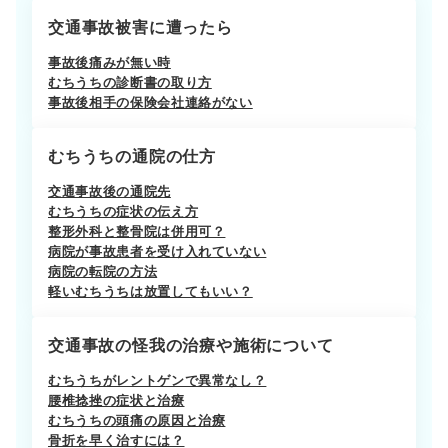
交通事故被害に遭ったら
事故後痛みが無い時
むちうちの診断書の取り方
事故後相手の保険会社連絡がない
むちうちの通院の仕方
交通事故後の通院先
むちうちの症状の伝え方
整形外科と整骨院は併用可？
病院が事故患者を受け入れていない
病院の転院の方法
軽いむちうちは放置してもいい？
交通事故の怪我の治療や施術について
むちうちがレントゲンで異常なし？
腰椎捻挫の症状と治療
むちうちの頭痛の原因と治療
骨折を早く治すには？