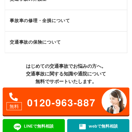
事故車の修理・全損について
交通事故の保険について
はじめての交通事故でお悩みの方へ。
交通事故に関する知識や通院について
無料でサポートいたします。
0120-963-887
無料
featured_play_list
LINEで無料相談
webで無料相談