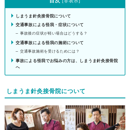
目次
[
非表示
]
しまうま針灸接骨院について
交通事故による怪我・症状について
事故後の症状が軽い場合はどうする？
交通事故による怪我の施術について
交通事故施術を受けるためには？
事故による怪我でお悩みの方は、しまうま針灸接骨院
へ
しまうま針灸接骨院について