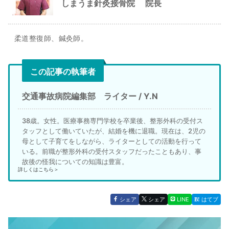
しまうま針灸接骨院
院長
柔道整復師、鍼灸師。
この記事の執筆者
交通事故病院編集部 ライター / Y.N
38歳。女性。医療事務専門学校を卒業後、整形外科の受付ス
タッフとして働いていたが、結婚を機に退職。現在は、2児の
母として子育てをしながら、ライターとしての活動を行って
いる。前職が整形外科の受付スタッフだったこともあり、事
故後の怪我についての知識は豊富。
詳しくはこちら＞
シェア
シェア
LINE
はてブ