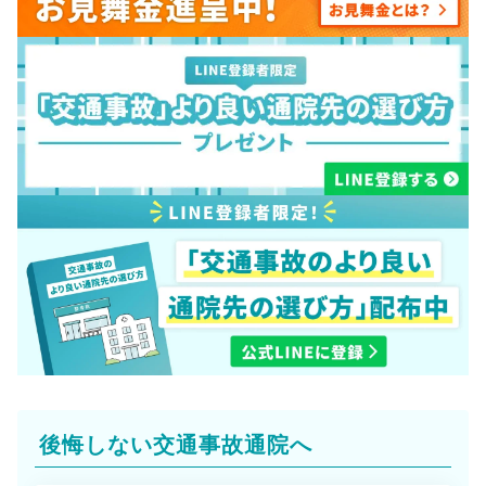
後悔しない交通事故通院へ