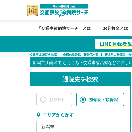
「交通事故病院サーチ」とは
お見舞金とは
LINE登録
交通事故 通院先検索
全国の整骨院・接骨院一覧
新潟県の整骨院・接
新潟市江南区で
むちうち・交通事故治療などに詳し
通院先を検索
整形外科
整骨院・接骨院
エリアから探す
新潟県