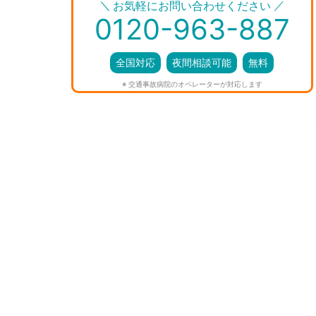
＼
／
お気軽にお問い合わせください
0120-963-887
全国対応
夜間相談可能
無料
※ 交通事故病院のオペレーターが対応します