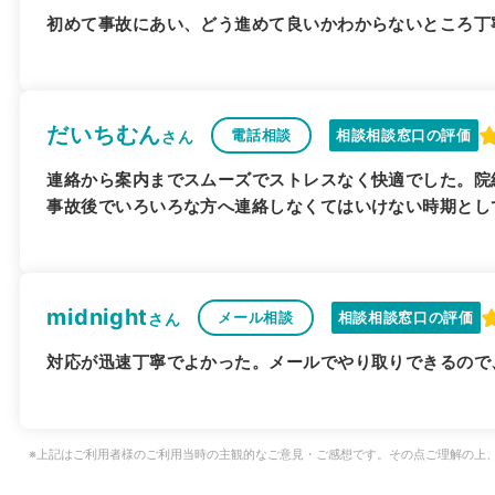
初めて事故にあい、どう進めて良いかわからないところ丁
だいちむん
電話相談
相談相談窓口の評価
さん
連絡から案内までスムーズでストレスなく快適でした。院
事故後でいろいろな方へ連絡しなくてはいけない時期とし
midnight
メール相談
相談相談窓口の評価
さん
対応が迅速丁寧でよかった。メールでやり取りできるので
※上記はご利用者様のご利用当時の主観的なご意見・ご感想です。その点ご理解の上