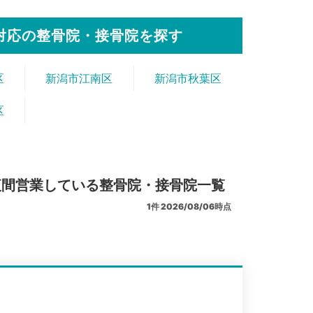
対応の整骨院・接骨院を探す
区
新潟市江南区
新潟市秋葉区
区
夜間営業している整骨院・接骨院一覧
1
件
2026/08/06時点