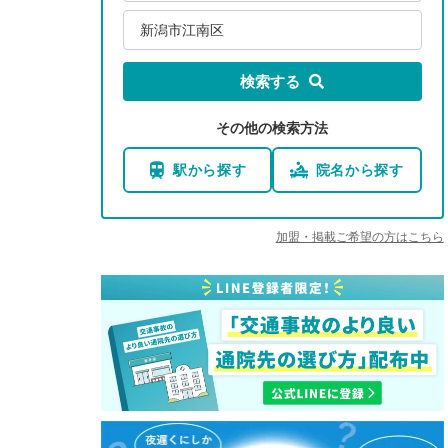
新潟市江南区
検索する
その他の検索方法
駅から探す
院名から探す
加盟・掲載ご希望の方はこちら