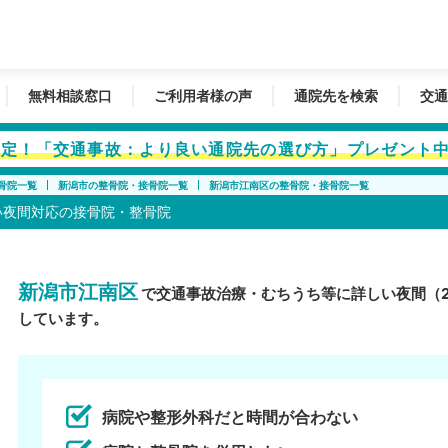
無料相談窓口
ご利用者様の声
通院先を検索
交通
者限定！「交通事故：より良い通院先の選び方」プレゼント
骨院一覧
新潟市の整骨院・接骨院一覧
新潟市江南区の整骨院・接骨院一覧
い夜間対応の接骨院・整骨院
新潟市江南区
で交通事故治療・むちうち等に詳しい夜間（
しています。
病院や整形外科だと時間が合わない