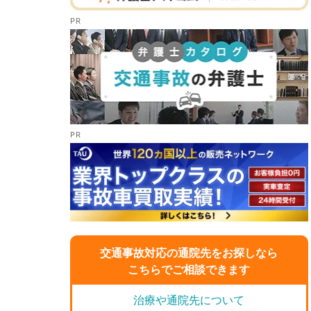
交通事故対応の通院先をお探しなら
こちらでご相談できます
治療や通院先について