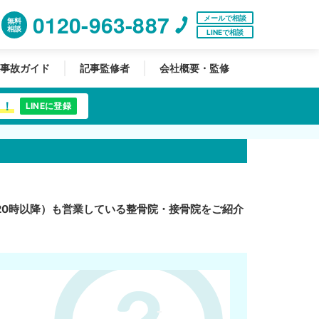
0120-963-887
メールで相談
無料
相談
LINEで相談
事故ガイド
記事監修者
会社概要・監修
中！
LINEに登録
20時以降）も営業している整骨院・接骨院をご紹介