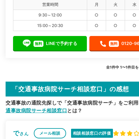
営業時間
月
火
水
9:30～12:00
○
○
○
15:00～20:30
○
○
○
LINEで予約する
0120-9
無料
無料
全1件中 1〜1件目
「交通事故病院サーチ相談窓口」の感想
交通事故の通院先探しで「交通事故病院サーチ」をご利用
通事故病院サーチ相談窓口
とは？
で
メール相談
相談相談窓口の評価
さん