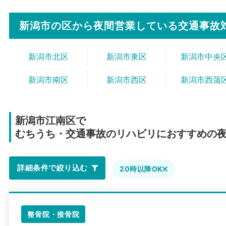
新潟市の区から
夜間営業している交通事故
新潟市北区
新潟市東区
新潟市中央
新潟市南区
新潟市西区
新潟市西蒲
新潟市江南区で
むちうち・交通事故のリハビリにおすすめの
詳細条件で絞り込む
20時以降OK
整骨院・接骨院