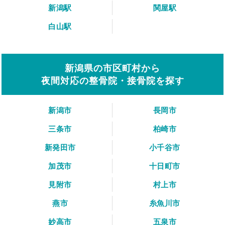
新潟駅
関屋駅
白山駅
新潟県の市区町村から
夜間対応の整骨院・接骨院を探す
新潟市
長岡市
三条市
柏崎市
新発田市
小千谷市
加茂市
十日町市
見附市
村上市
燕市
糸魚川市
妙高市
五泉市