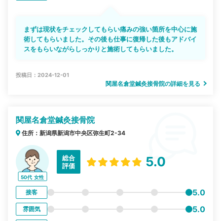
まずは現状をチェックしてもらい痛みの強い箇所を中心に施
術してもらいました。その後も仕事に復帰した後もアドバイ
スをもらいながらしっかりと施術してもらいました。
投稿日：2024-12-01
関屋名倉堂鍼灸接骨院の詳細を見る
関屋名倉堂鍼灸接骨院
住所：新潟県新潟市中央区弥生町2-34
総合
5.0
評価
50代
女性
5.0
接客
5.0
雰囲気