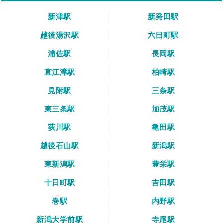
新津駅
新発田駅
越後湯沢駅
六日町駅
浦佐駅
長岡駅
直江津駅
柏崎駅
見附駅
三条駅
東三条駅
加茂駅
荻川駅
亀田駅
越後石山駅
新潟駅
東新潟駅
豊栄駅
十日町駅
吉田駅
巻駅
内野駅
新潟大学前駅
寺尾駅