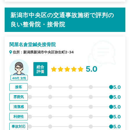
新潟市中央区の交通事故施術で評判の
良い整骨院・接骨院
関屋名倉堂鍼灸接骨院
住所：新潟県新潟市中央区弥生町2-34
総合
5.0
評価
40代
女性
5.0
接客
5.0
雰囲気
5.0
清潔感
5.0
利便性
5.0
事故対応