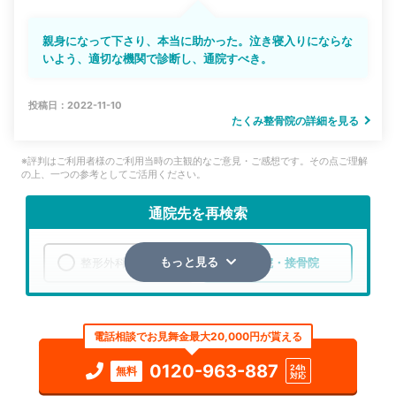
親身になって下さり、本当に助かった。泣き寝入りにならな
いよう、適切な機関で診断し、通院すべき。
投稿日：2022-11-10
たくみ整骨院の詳細を見る
※評判はご利用者様のご利用当時の主観的なご意見・ご感想です。その点ご理解
の上、一つの参考としてご活用ください。
通院先を再検索
整形外科
整骨院・接骨院
もっと見る
エリア
新潟県
新潟市中央区
電話相談でお見舞金最大20,000円が貰える
検索する
0120-963-887
24h
無料
対応