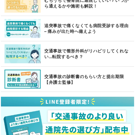
むちうちで整骨院に通院していい？いつか
ら通えるかや施術も解説！
追突事故で痛くなくても病院受診する理由
– 痛みが出た時へ備えよう
交通事故で整形外科がリハビリしてくれな
い…転院するべき？
交通事故の診断書のもらい方と提出期限
【弁護士監修】