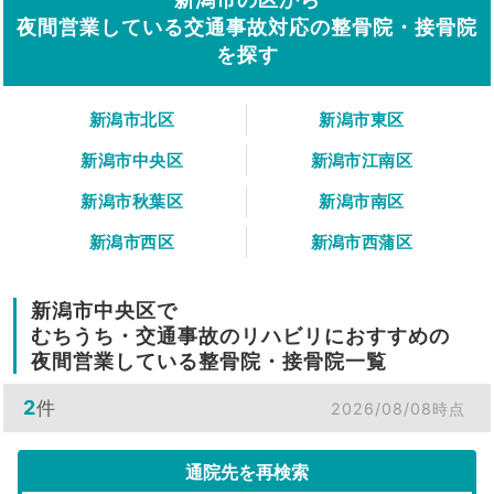
夜間営業している交通事故対応の整骨院・接骨院
を探す
新潟市北区
新潟市東区
新潟市中央区
新潟市江南区
新潟市秋葉区
新潟市南区
新潟市西区
新潟市西蒲区
新潟市中央区で
むちうち・交通事故のリハビリにおすすめの
夜間営業している整骨院・接骨院一覧
2
件
2026/08/08時点
通院先を再検索