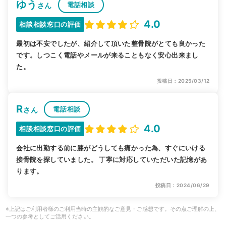
ゆう
電話相談
さん
4.0
相談相談窓口の評価
最初は不安でしたが、紹介して頂いた整骨院がとても良かった
です。しつこく電話やメールが来ることもなく安心出来まし
た。
投稿日：2025/03/12
R
電話相談
さん
4.0
相談相談窓口の評価
会社に出勤する前に膝がどうしても痛かった為、すぐにいける
接骨院を探していました。 丁寧に対応していただいた記憶があ
ります。
投稿日：2024/06/29
※上記はご利用者様のご利用当時の主観的なご意見・ご感想です。その点ご理解の上、
一つの参考としてご活用ください。