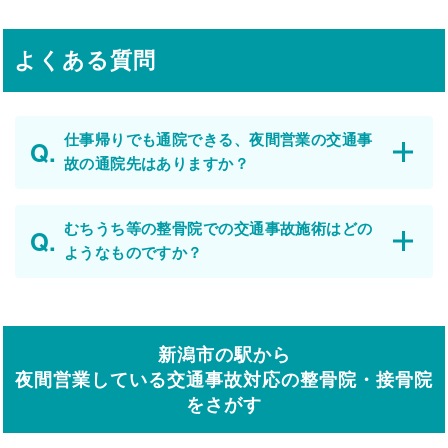
よくある質問
仕事帰りでも通院できる、夜間営業の交通事
故の通院先はありますか？
むちうち等の整骨院での交通事故施術はどの
ようなものですか？
新潟市の駅から
夜間営業している交通事故対応の整骨院・接骨院
をさがす