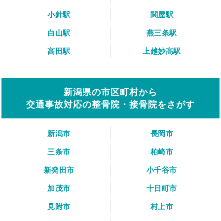
小針駅
関屋駅
白山駅
燕三条駅
高田駅
上越妙高駅
新潟県の市区町村から
交通事故対応の整骨院・接骨院をさがす
新潟市
長岡市
三条市
柏崎市
新発田市
小千谷市
加茂市
十日町市
見附市
村上市