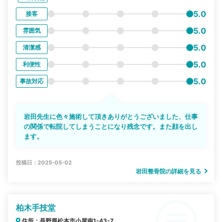
5.0
接客
5.0
雰囲気
5.0
清潔感
5.0
利便性
5.0
事故対応
岩田先生に色々施術して頂きありがとうございました、仕事
の関係で転院してしまうことになり残念です。また顔を出し
ます。
投稿日：2025-05-02
岩田整骨院の詳細を見る
柏木手技堂
住所：長野県松本市小屋南1-43-7