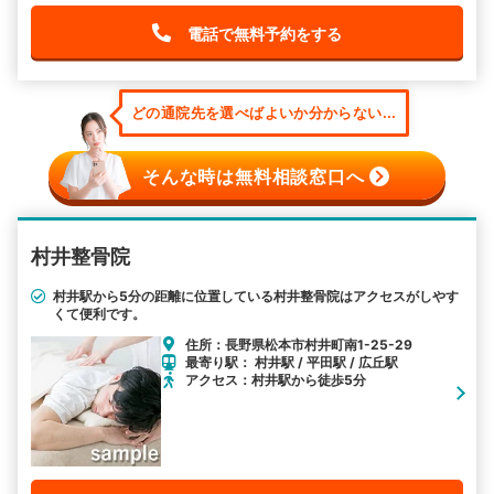
電話で無料予約をする
どの通院先を選べばよいか分からない...
そんな時は無料相談窓口へ
村井整骨院
村井駅から5分の距離に位置している村井整骨院はアクセスがしやす
くて便利です。
住所：長野県松本市村井町南1-25-29
最寄り駅： 村井駅 / 平田駅 / 広丘駅
アクセス：村井駅から徒歩5分