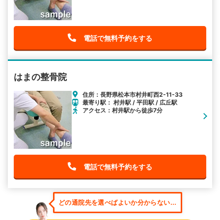
電話で無料予約をする
はまの整骨院
住所：長野県松本市村井町西2-11-33
最寄り駅： 村井駅 / 平田駅 / 広丘駅
アクセス：村井駅から徒歩7分
電話で無料予約をする
どの通院先を選べばよいか分からない...