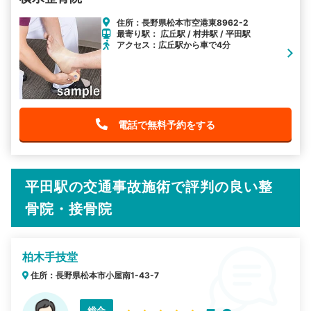
住所：長野県松本市空港東8962-2
最寄り駅： 広丘駅 / 村井駅 / 平田駅
アクセス：広丘駅から車で4分
電話で無料予約をする
平田駅の交通事故施術で評判の良い整
骨院・接骨院
柏木手技堂
住所：長野県松本市小屋南1-43-7
総合