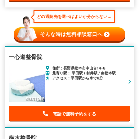
どの通院先を選べばよいか分からない...
そんな時は無料相談窓口へ
一心道整骨院
住所：長野県松本市中山台14-8
最寄り駅： 平田駅 / 村井駅 / 南松本駅
アクセス：平田駅から車で6分
電話で無料予約をする
横水整骨院