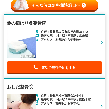
そんな時は無料相談窓口へ
鈴の樹はり灸整骨院
住所：長野県塩尻市広丘吉田355-2
最寄り駅： 村井駅 / 平田駅 / 広丘駅
アクセス：村井駅から徒歩6分
電話で無料予約をする
おしだ整骨院
住所：長野県松本市寿台2-6-18
最寄り駅： 村井駅 / 平田駅 / 南松本駅
アクセス：村井駅から車で4分