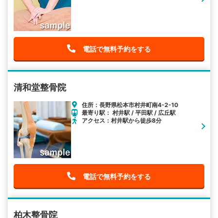
電話で無料予約をする
清和堂整骨院
住所：長野県松本市村井町南4-2-10
最寄り駅： 村井駅 / 平田駅 / 広丘駅
アクセス：村井駅から徒歩8分
電話で無料予約をする
柏木整骨院