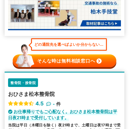
どの通院先を選べばよいか分からない...
そんな時は無料相談窓口へ
整骨院・接骨院
おひさま松本整骨院
4.5
-
件
お仕事帰りでもご心配なく。おひさま松本整骨院は平
日夜21時まで受付しています。
当院は平日（木曜日を除く）夜21時まで、土曜日は夜17時まで受