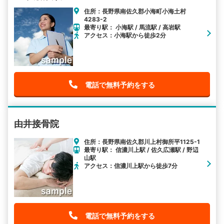
住所：長野県南佐久郡小海町小海土村
4283-2
最寄り駅： 小海駅 / 馬流駅 / 高岩駅
アクセス：小海駅から徒歩2分
電話で無料予約をする
由井接骨院
住所：長野県南佐久郡川上村御所平1125-1
最寄り駅： 信濃川上駅 / 佐久広瀬駅 / 野辺
山駅
アクセス：信濃川上駅から徒歩7分
電話で無料予約をする