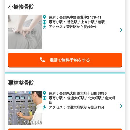
小橋接骨院
住所：長野県中野市豊津2479-11
最寄り駅： 替佐駅 / 上今井駅 / 蓮駅
アクセス：替佐駅から徒歩9分
電話で無料予約をする
栗林整骨院
住所：長野県大町市大町十日町3995
最寄り駅： 信濃大町駅 / 北大町駅 / 南大町
駅
アクセス：信濃大町駅から徒歩11分