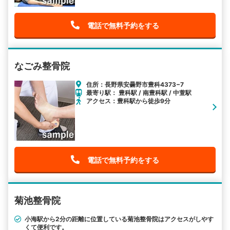
電話で無料予約をする
なごみ整骨院
住所：長野県安曇野市豊科4373−7
最寄り駅： 豊科駅 / 南豊科駅 / 中萱駅
アクセス：豊科駅から徒歩9分
電話で無料予約をする
菊池整骨院
小海駅から2分の距離に位置している菊池整骨院はアクセスがしやす
くて便利です。