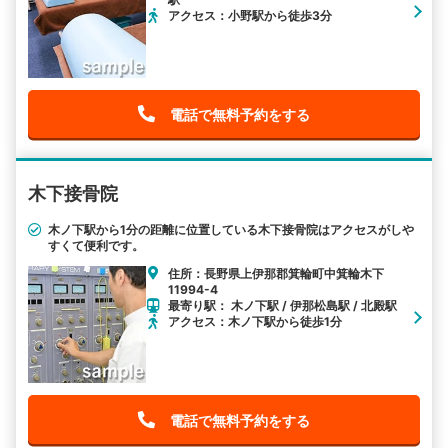
アクセス：小野駅から徒歩3分
電話で無料予約をする
木下接骨院
木ノ下駅から1分の距離に位置している木下接骨院はアクセスがしや
すくて便利です。
住所：長野県上伊那郡箕輪町中箕輪木下
11994-4
最寄り駅： 木ノ下駅 / 伊那松島駅 / 北殿駅
アクセス：木ノ下駅から徒歩1分
電話で無料予約をする