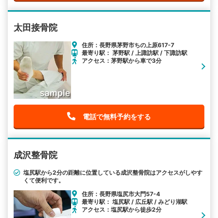
太田接骨院
住所：長野県茅野市ちの上原617-7
最寄り駅： 茅野駅 / 上諏訪駅 / 下諏訪駅
アクセス：茅野駅から車で3分
電話で無料予約をする
成沢整骨院
塩尻駅から2分の距離に位置している成沢整骨院はアクセスがしやす
くて便利です。
住所：長野県塩尻市大門57-4
最寄り駅： 塩尻駅 / 広丘駅 / みどり湖駅
アクセス：塩尻駅から徒歩2分