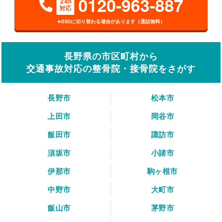
0120-963-887
24h
対応
※050に切り替わる場合があります（通話無料）
長野県の市区町村から
交通事故対応の整骨院・接骨院をさがす
長野市
松本市
上田市
岡谷市
飯田市
諏訪市
須坂市
小諸市
伊那市
駒ヶ根市
中野市
大町市
飯山市
茅野市