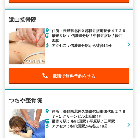
遠山接骨院
住所：長野県北佐久郡軽井沢町長倉４７２６
最寄り駅： 信濃追分駅 / 中軽井沢駅 / 軽井
沢駅
アクセス：信濃追分駅から徒歩14分
電話で無料予約をする
つちや整骨院
住所：長野県北佐久郡御代田町御代田２７８
７−１ グリーンビル土旺館 1F
最寄り駅： 御代田駅 / 平原駅 / 三岡駅
アクセス：御代田駅から徒歩16分