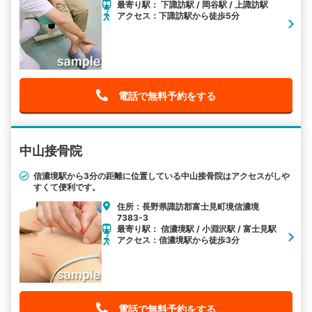
最寄り駅： 下諏訪駅 / 岡谷駅 / 上諏訪駅
アクセス：下諏訪駅から徒歩5分
電話で無料予約をする
中山接骨院
信濃境駅から3分の距離に位置している中山接骨院はアクセスがしや
すくて便利です。
住所：長野県諏訪郡富士見町境信濃境
7383-3
最寄り駅： 信濃境駅 / 小淵沢駅 / 富士見駅
アクセス：信濃境駅から徒歩3分
電話で無料予約をする