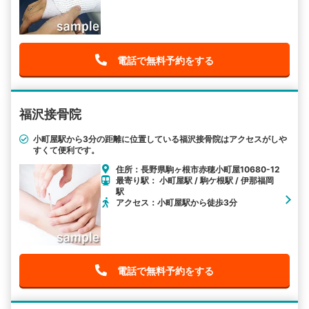
電話で無料予約をする
福沢接骨院
小町屋駅から3分の距離に位置している福沢接骨院はアクセスがしや
すくて便利です。
住所：長野県駒ヶ根市赤穂小町屋10680-12
最寄り駅： 小町屋駅 / 駒ケ根駅 / 伊那福岡
駅
アクセス：小町屋駅から徒歩3分
電話で無料予約をする