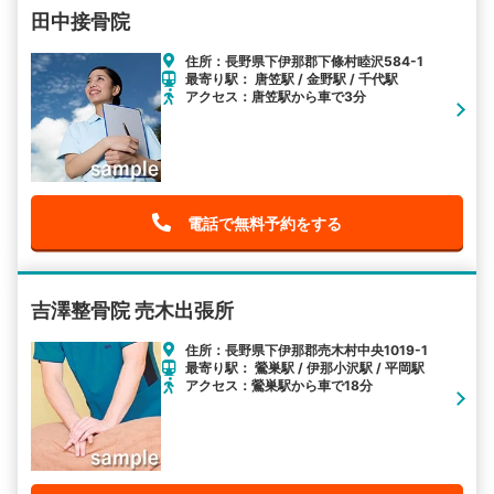
田中接骨院
住所：長野県下伊那郡下條村睦沢584-1
最寄り駅： 唐笠駅 / 金野駅 / 千代駅
アクセス：唐笠駅から車で3分
電話で無料予約をする
吉澤整骨院 売木出張所
住所：長野県下伊那郡売木村中央1019-1
最寄り駅： 鶯巣駅 / 伊那小沢駅 / 平岡駅
アクセス：鶯巣駅から車で18分