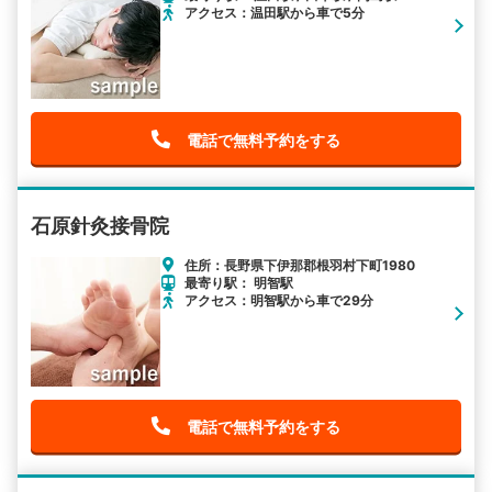
アクセス：温田駅から車で5分
電話で無料予約をする
石原針灸接骨院
住所：長野県下伊那郡根羽村下町1980
最寄り駅： 明智駅
アクセス：明智駅から車で29分
電話で無料予約をする