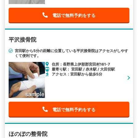
電話で無料予約をする
平沢接骨院
宮田駅から5分の距離に位置している平沢接骨院はアクセスがしやす
くて便利です。
住所：長野県上伊那郡宮田村161-7
最寄り駅： 宮田駅 / 赤木駅 / 大田切駅
アクセス：宮田駅から徒歩5分
電話で無料予約をする
ほのぼの整骨院