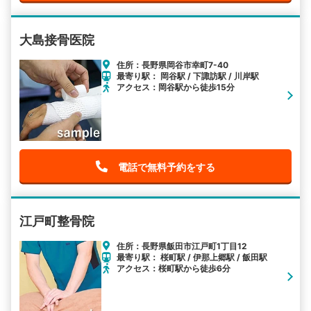
大島接骨医院
住所：長野県岡谷市幸町7-40
最寄り駅： 岡谷駅 / 下諏訪駅 / 川岸駅
アクセス：岡谷駅から徒歩15分
電話で無料予約をする
江戸町整骨院
住所：長野県飯田市江戸町1丁目12
最寄り駅： 桜町駅 / 伊那上郷駅 / 飯田駅
アクセス：桜町駅から徒歩6分