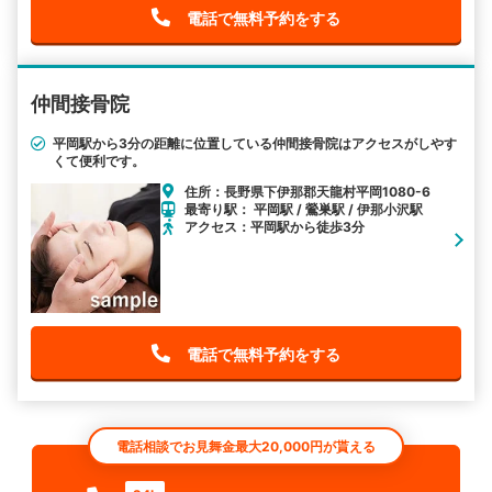
電話で無料予約をする
仲間接骨院
平岡駅から3分の距離に位置している仲間接骨院はアクセスがしやす
くて便利です。
住所：長野県下伊那郡天龍村平岡1080-6
最寄り駅： 平岡駅 / 鶯巣駅 / 伊那小沢駅
アクセス：平岡駅から徒歩3分
電話で無料予約をする
電話相談でお見舞金最大20,000円が貰える