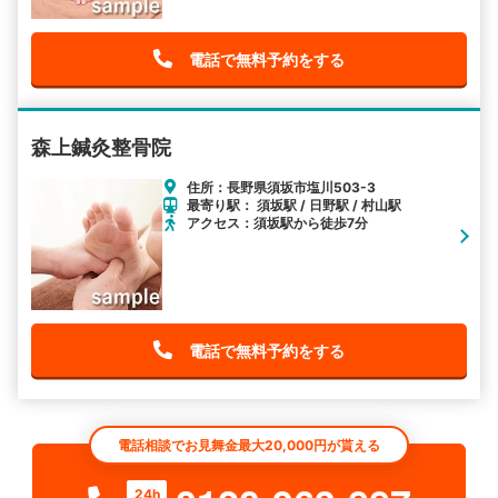
電話で無料予約をする
森上鍼灸整骨院
住所：長野県須坂市塩川503-3
最寄り駅： 須坂駅 / 日野駅 / 村山駅
アクセス：須坂駅から徒歩7分
電話で無料予約をする
電話相談でお見舞金最大20,000円が貰える
24h