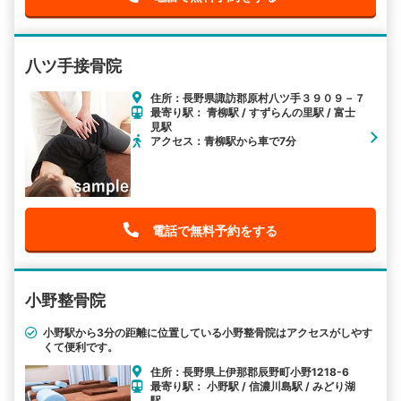
八ツ手接骨院
住所：長野県諏訪郡原村八ツ手３９０９－７
最寄り駅： 青柳駅 / すずらんの里駅 / 富士
見駅
アクセス：青柳駅から車で7分
電話で無料予約をする
小野整骨院
小野駅から3分の距離に位置している小野整骨院はアクセスがしやす
くて便利です。
住所：長野県上伊那郡辰野町小野1218-6
最寄り駅： 小野駅 / 信濃川島駅 / みどり湖
駅