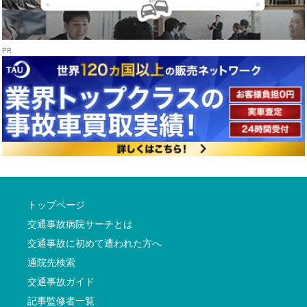
トップページ
交通事故病院サーチとは
交通事故に初めて遭われた方へ
通院先検索
交通事故ガイド
記事監修者一覧