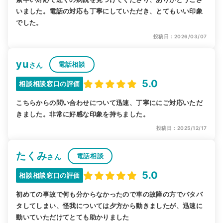
いました。電話の対応も丁寧にしていただき、とてもいい印象
でした。
投稿日：2026/03/07
yu
電話相談
さん
5.0
相談相談窓口の評価
こちらからの問い合わせについて迅速、丁寧ににご対応いただ
きました。非常に好感な印象を持ちました。
投稿日：2025/12/17
たくみ
電話相談
さん
5.0
相談相談窓口の評価
初めての事故で何も分からなかったので車の故障の方でバタバ
タしてしまい、怪我については夕方から動きましたが、迅速に
動いていただけてとても助かりました