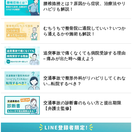
腰椎捻挫とは？原因から症状、治療法やリ
ハビリも解説！
むちうちで整骨院に通院していい？いつか
ら通えるかや施術も解説！
追突事故で痛くなくても病院受診する理由
– 痛みが出た時へ備えよう
交通事故で整形外科がリハビリしてくれな
い…転院するべき？
交通事故の診断書のもらい方と提出期限
【弁護士監修】