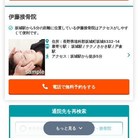
伊藤接骨院
坂城駅から5分の距離に位置している伊藤接骨院はアクセスがしやす
くて便利です。
住所：長野県埴科郡坂城町坂城6332-14
最寄り駅： 坂城駅 / テクノさかき駅 / 戸倉
駅
アクセス：坂城駅から徒歩5分
電話で無料予約をする
通院先を再検索
整形外科
整骨院・接骨院
もっと見る