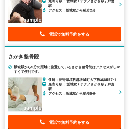
最寄り駅： 坂城駅 / テクノさかき駅 / 戸倉
駅
アクセス：坂城駅から徒歩2分
電話で無料予約をする
さかき整骨院
坂城駅から5分の距離に位置しているさかき整骨院はアクセスがしや
すくて便利です。
住所：長野県埴科郡坂城町大字坂城6557-1
最寄り駅： 坂城駅 / テクノさかき駅 / 戸倉
駅
アクセス：坂城駅から徒歩5分
電話で無料予約をする