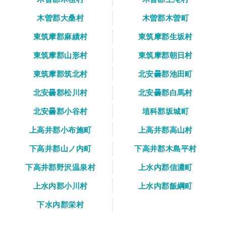
木曽郡大桑村
木曽郡木曽町
東筑摩郡麻績村
東筑摩郡生坂村
東筑摩郡山形村
東筑摩郡朝日村
東筑摩郡筑北村
北安曇郡池田町
北安曇郡松川村
北安曇郡白馬村
北安曇郡小谷村
埴科郡坂城町
上高井郡小布施町
上高井郡高山村
下高井郡山ノ内町
下高井郡木島平村
下高井郡野沢温泉村
上水内郡信濃町
上水内郡小川村
上水内郡飯綱町
下水内郡栄村