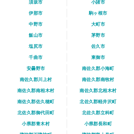
須坂市
小諸市
伊那市
駒ヶ根市
中野市
大町市
飯山市
茅野市
塩尻市
佐久市
千曲市
東御市
安曇野市
南佐久郡小海町
南佐久郡川上村
南佐久郡南牧村
南佐久郡南相木村
南佐久郡北相木村
南佐久郡佐久穂町
北佐久郡軽井沢町
北佐久郡御代田町
北佐久郡立科町
小県郡青木村
小県郡長和町