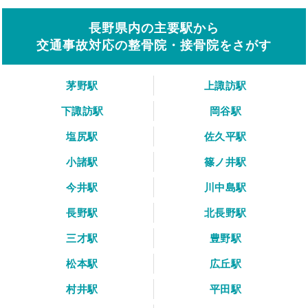
長野県内の主要駅から
交通事故対応の整骨院・接骨院をさがす
茅野駅
上諏訪駅
下諏訪駅
岡谷駅
塩尻駅
佐久平駅
小諸駅
篠ノ井駅
今井駅
川中島駅
長野駅
北長野駅
三才駅
豊野駅
松本駅
広丘駅
村井駅
平田駅