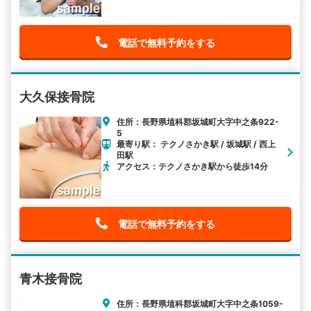
電話で無料予約をする
大久保接骨院
住所：長野県埴科郡坂城町大字中之条922-
5
最寄り駅： テクノさかき駅 / 坂城駅 / 西上
田駅
アクセス：テクノさかき駅から徒歩14分
電話で無料予約をする
青木接骨院
住所：長野県埴科郡坂城町大字中之条1059-