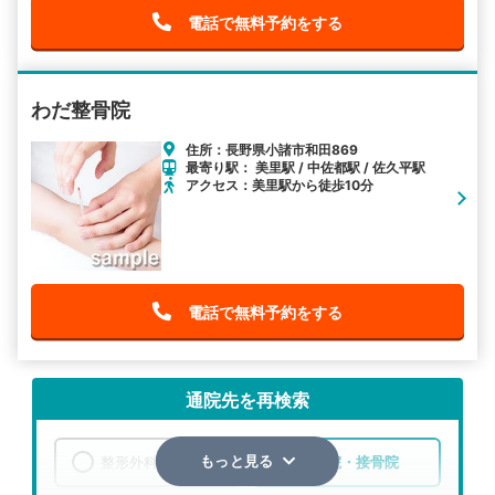
電話で無料予約をする
わだ整骨院
住所：長野県小諸市和田869
最寄り駅： 美里駅 / 中佐都駅 / 佐久平駅
アクセス：美里駅から徒歩10分
電話で無料予約をする
通院先を再検索
整形外科
整骨院・接骨院
もっと見る