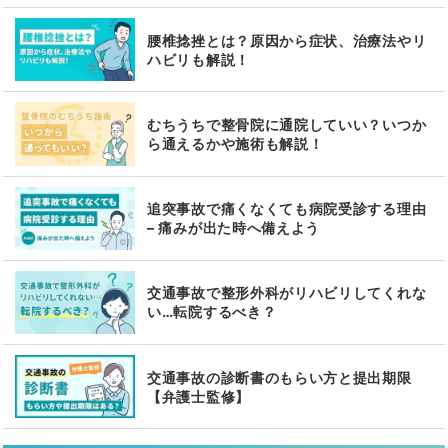
腰椎捻挫とは？原因から症状、治療法やリ
ハビリも解説！
むちうちで整骨院に通院していい？いつか
ら通えるかや施術も解説！
追突事故で痛くなくても病院受診する理由
– 痛みが出た時へ備えよう
交通事故で整形外科がリハビリしてくれな
い…転院するべき？
交通事故の診断書のもらい方と提出期限
【弁護士監修】