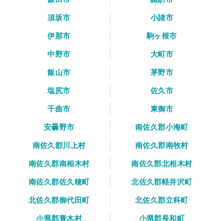
須坂市
小諸市
伊那市
駒ヶ根市
中野市
大町市
飯山市
茅野市
塩尻市
佐久市
千曲市
東御市
安曇野市
南佐久郡小海町
南佐久郡川上村
南佐久郡南牧村
南佐久郡南相木村
南佐久郡北相木村
南佐久郡佐久穂町
北佐久郡軽井沢町
北佐久郡御代田町
北佐久郡立科町
小県郡青木村
小県郡長和町