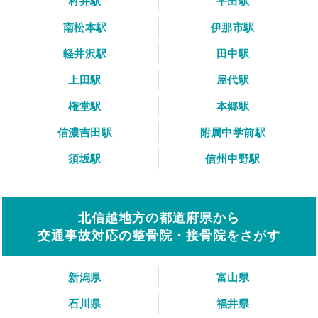
村井駅
平田駅
南松本駅
伊那市駅
軽井沢駅
田中駅
上田駅
屋代駅
権堂駅
本郷駅
信濃吉田駅
附属中学前駅
須坂駅
信州中野駅
北信越地方の都道府県から
交通事故対応の整骨院・接骨院をさがす
新潟県
富山県
石川県
福井県