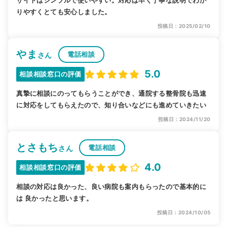
りやすくとても安心しました。
投稿日：2025/02/10
やま
電話相談
さん
5.0
相談相談窓口の評価
真摯に相談にのってもらうことができ、通院する整骨院も迅速
に対応をしてもらえたので、知り合いなどにも進めていきたい
投稿日：2024/11/20
とさもち
電話相談
さん
4.0
相談相談窓口の評価
相談の対応は良かった、良い病院も案内もらったので基本的に
は 良かったと思います。
投稿日：2024/10/05