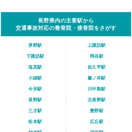
長野県内の主要駅から
交通事故対応の整骨院・接骨院をさがす
茅野駅
上諏訪駅
下諏訪駅
岡谷駅
塩尻駅
佐久平駅
小諸駅
篠ノ井駅
今井駅
川中島駅
長野駅
北長野駅
三才駅
豊野駅
松本駅
広丘駅