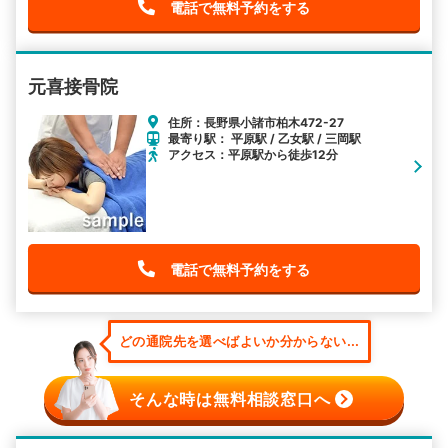
電話で無料予約をする
元喜接骨院
住所：長野県小諸市柏木472-27
最寄り駅： 平原駅 / 乙女駅 / 三岡駅
アクセス：平原駅から徒歩12分
電話で無料予約をする
どの通院先を選べばよいか分からない...
そんな時は無料相談窓口へ