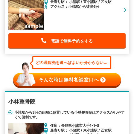
最寄り駅： 小諸駅 / 東小諸駅 / 乙女駅
アクセス：小諸駅から徒歩6分
電話で無料予約をする
どの通院先を選べばよいか分からない...
そんな時は無料相談窓口へ
小林整骨院
小諸駅から3分の距離に位置している小林整骨院はアクセスがしやす
くて便利です。
住所：長野県小諸市大手1-1-8
最寄り駅： 小諸駅 / 東小諸駅 / 乙女駅