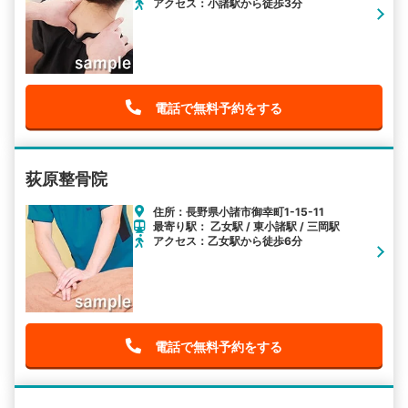
アクセス：小諸駅から徒歩3分
電話で無料予約をする
荻原整骨院
住所：長野県小諸市御幸町1-15-11
最寄り駅： 乙女駅 / 東小諸駅 / 三岡駅
アクセス：乙女駅から徒歩6分
電話で無料予約をする