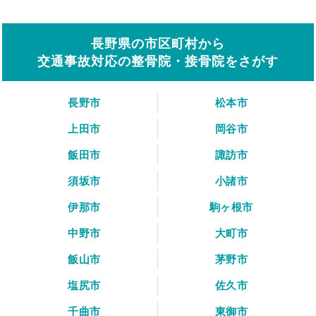
長野県の市区町村から
交通事故対応の整骨院・接骨院をさがす
長野市
松本市
上田市
岡谷市
飯田市
諏訪市
須坂市
小諸市
伊那市
駒ヶ根市
中野市
大町市
飯山市
茅野市
塩尻市
佐久市
千曲市
東御市