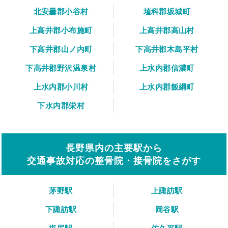
北安曇郡小谷村
埴科郡坂城町
上高井郡小布施町
上高井郡高山村
下高井郡山ノ内町
下高井郡木島平村
下高井郡野沢温泉村
上水内郡信濃町
上水内郡小川村
上水内郡飯綱町
下水内郡栄村
長野県内の主要駅から
交通事故対応の整骨院・接骨院をさがす
茅野駅
上諏訪駅
下諏訪駅
岡谷駅