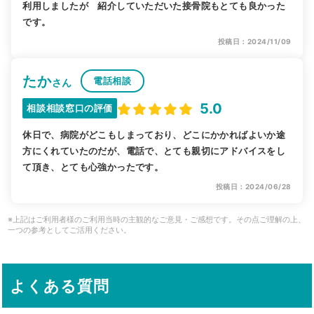
利用しましたが 紹介していただいた接骨院もとても良かった
です。
投稿日：2024/11/09
たか
電話相談
さん
5.0
相談相談窓口の評価
休日で、病院がどこもしまっており、どこにかかればよいか途
方にくれていたのだが、電話で、とても親切にアドバイスをし
て頂き、とても心強かったです。
投稿日：2024/06/28
※上記はご利用者様のご利用当時の主観的なご意見・ご感想です。その点ご理解の上、
一つの参考としてご活用ください。
よくある質問