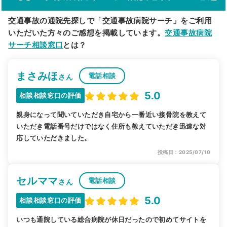
交通事故の通院先探しで「交通事故病院サーチ」をご利用
いただいた方々のご感想を掲載しています。
交通事故病院
サーチ相談窓口
とは？
まさみほ
電話相談
さん
5.0
相談相談窓口の評価
親身になって聞いていただき自宅から一番近い接骨院を教えて
いただき電話番号だけではなく住所も教えていただき迅速な対
応していただきました。
投稿日：2025/07/10
セルママ
電話相談
さん
5.0
相談相談窓口の評価
いつも通院している総合病院が休日だったので初めてサイトを