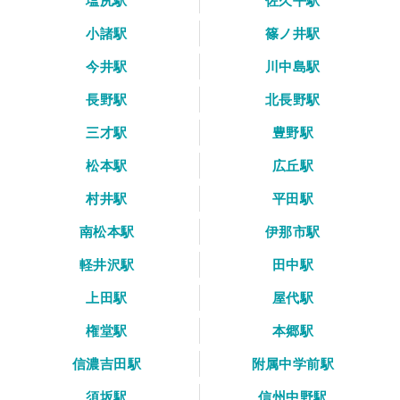
塩尻駅
佐久平駅
小諸駅
篠ノ井駅
今井駅
川中島駅
長野駅
北長野駅
三才駅
豊野駅
松本駅
広丘駅
村井駅
平田駅
南松本駅
伊那市駅
軽井沢駅
田中駅
上田駅
屋代駅
権堂駅
本郷駅
信濃吉田駅
附属中学前駅
須坂駅
信州中野駅