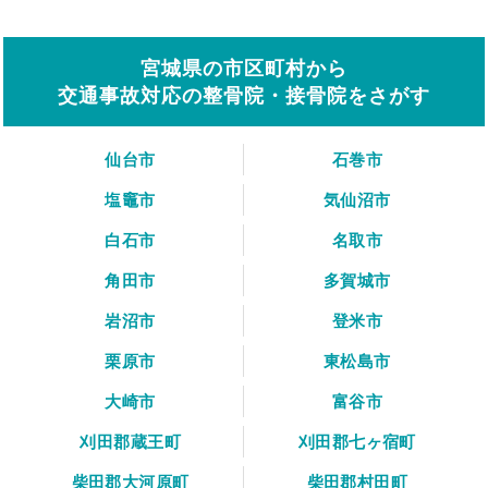
宮城県の市区町村から
交通事故対応の整骨院・接骨院をさがす
仙台市
石巻市
塩竈市
気仙沼市
白石市
名取市
角田市
多賀城市
岩沼市
登米市
栗原市
東松島市
大崎市
富谷市
刈田郡蔵王町
刈田郡七ヶ宿町
柴田郡大河原町
柴田郡村田町