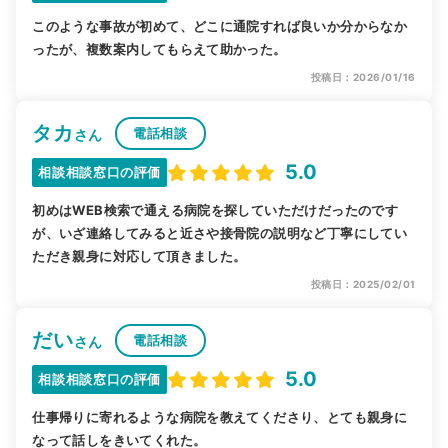
このような事故が初めて、どこに通院すれば良いか分からなか
ったが、複数案内してもらえて助かった。
投稿日：2026/01/16
タカ
電話相談
さん
5.0
相談相談窓口の評価
初めはWEB検索で通える病院を探していただけだったのです
が、いざ連絡してみると近さや接骨院の説明など丁寧にしてい
ただき親身に対応して頂きました。
投稿日：2025/02/01
だい
電話相談
さん
5.0
相談相談窓口の評価
仕事帰りに寄れるような病院を教えてくださり、とても親身に
なって話しをきいてくれた。