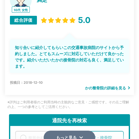
10代
女性
5.0
総合評価
知り合いに紹介してもらいこの交通事故病院のサイトから予
約しました。とてもスムーズに対応していただけて良かった
です。紹介いただいたかの接骨院の対応も良く、満足してい
ます。
投稿日：2018-12-10
かの整骨院の詳細を見る
※評判はご利用者様のご利用当時の主観的なご意見・ご感想です。その点ご理解
の上、一つの参考としてご活用ください。
通院先を再検索
整形外科
整骨院・接骨院
もっと見る