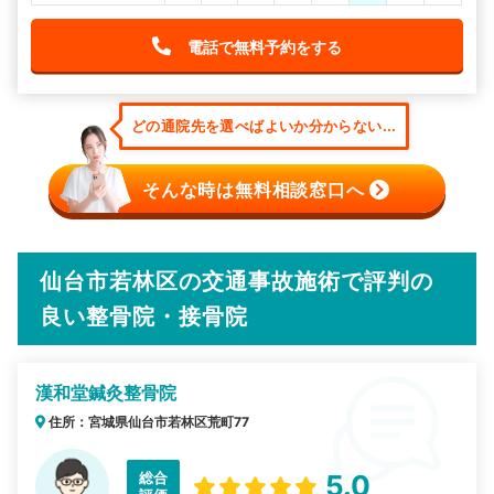
電話で無料予約をする
どの通院先を選べばよいか分からない...
そんな時は無料相談窓口へ
仙台市若林区の交通事故施術で評判の
良い整骨院・接骨院
漢和堂鍼灸整骨院
住所：宮城県仙台市若林区荒町77
総合
5.0