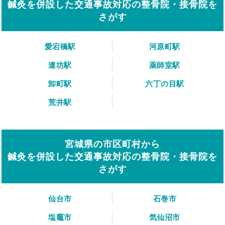
鍼灸を併設した交通事故対応の整骨院・接骨院を
さがす
愛宕橋駅
河原町駅
連坊駅
薬師堂駅
卸町駅
六丁の目駅
荒井駅
宮城県の市区町村から
鍼灸を併設した交通事故対応の整骨院・接骨院を
さがす
仙台市
石巻市
塩竈市
気仙沼市