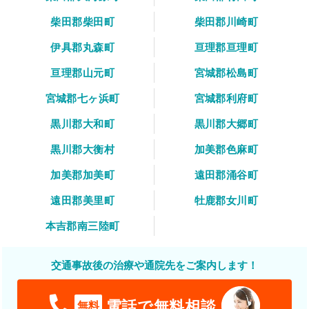
柴田郡柴田町
柴田郡川崎町
伊具郡丸森町
亘理郡亘理町
亘理郡山元町
宮城郡松島町
宮城郡七ヶ浜町
宮城郡利府町
黒川郡大和町
黒川郡大郷町
黒川郡大衡村
加美郡色麻町
加美郡加美町
遠田郡涌谷町
遠田郡美里町
牡鹿郡女川町
本吉郡南三陸町
交通事故後の治療や通院先をご案内します！
電話で無料相談
無料