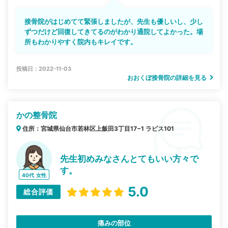
接骨院がはじめてて緊張しましたが、先生も優しいし、少し
ずつだけど回復してきてるのがわかり通院してよかった。場
所もわかりやすく院内もキレイです。
投稿日：2022-11-03
おおくぼ接骨院の詳細を見る
かの整骨院
住所：宮城県仙台市若林区上飯田3丁目17−1 ラピス101
先生初めみなさんとてもいい方々で
す。
40代
女性
5.0
総合評価
痛みの部位