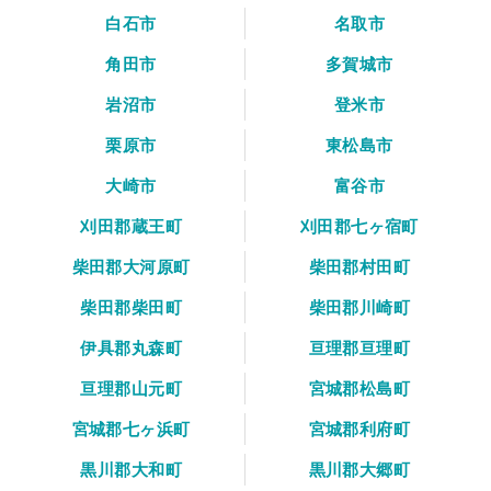
白石市
名取市
角田市
多賀城市
岩沼市
登米市
栗原市
東松島市
大崎市
富谷市
刈田郡蔵王町
刈田郡七ヶ宿町
柴田郡大河原町
柴田郡村田町
柴田郡柴田町
柴田郡川崎町
伊具郡丸森町
亘理郡亘理町
亘理郡山元町
宮城郡松島町
宮城郡七ヶ浜町
宮城郡利府町
黒川郡大和町
黒川郡大郷町