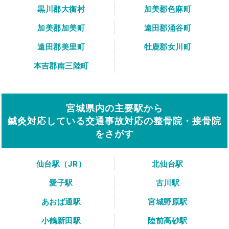
黒川郡大衡村
加美郡色麻町
加美郡加美町
遠田郡涌谷町
遠田郡美里町
牡鹿郡女川町
本吉郡南三陸町
宮城県内の主要駅から
鍼灸対応している交通事故対応の整骨院・接骨院
をさがす
仙台駅（JR）
北仙台駅
愛子駅
古川駅
あおば通駅
宮城野原駅
小鶴新田駅
陸前高砂駅