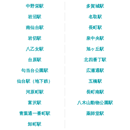
中野栄駅
多賀城駅
岩沼駅
名取駅
南仙台駅
長町駅
岩切駅
泉中央駅
八乙女駅
旭ヶ丘駅
台原駅
北四番丁駅
勾当台公園駅
広瀬通駅
仙台駅（地下鉄）
五橋駅
河原町駅
長町南駅
富沢駅
八木山動物公園駅
青葉通一番町駅
薬師堂駅
卸町駅