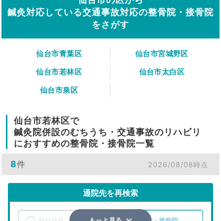
鍼灸対応している交通事故対応の整骨院・接骨院
をさがす
仙台市青葉区
仙台市宮城野区
仙台市若林区
仙台市太白区
仙台市泉区
仙台市若林区で
鍼灸院併設のむちうち・交通事故のリハビリ
におすすめの整骨院・接骨院一覧
8
件
2026/08/08時点
通院先を再検索
整形外科
整骨院・接骨院
もっと見る