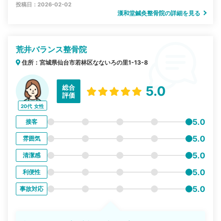
投稿日：2026-02-02
漢和堂鍼灸整骨院の詳細を見る
荒井バランス整骨院
住所：宮城県仙台市若林区なないろの里1-13-8
総合
5.0
評価
20代
女性
5.0
接客
5.0
雰囲気
5.0
清潔感
5.0
利便性
5.0
事故対応