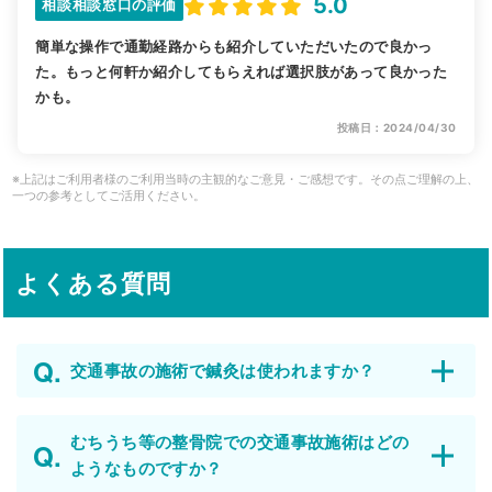
5.0
相談相談窓口の評価
簡単な操作で通勤経路からも紹介していただいたので良かっ
た。もっと何軒か紹介してもらえれば選択肢があって良かった
かも。
投稿日：2024/04/30
※上記はご利用者様のご利用当時の主観的なご意見・ご感想です。その点ご理解の上、
一つの参考としてご活用ください。
よくある質問
交通事故の施術で鍼灸は使われますか？
むちうち等の整骨院での交通事故施術はどの
ようなものですか？