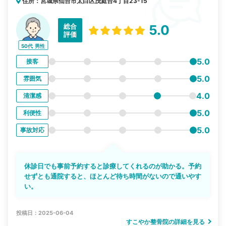
住所：宮城県仙台市太白区茂庭台4丁目23-15
総合
5.0
評価
50代
男性
5.0
接客
5.0
雰囲気
4.0
清潔感
5.0
利便性
5.0
事故対応
休診日でも事前予約すると診療してくれるのが助かる。予約
せずとも通院すると、ほとんど待ち時間がないので通いやす
い。
投稿日：2025-06-04
すこやか整骨院の詳細を見る