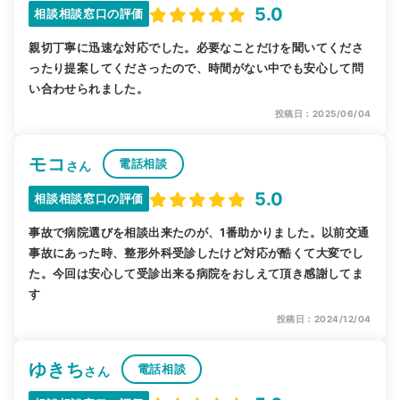
5.0
相談相談窓口の評価
親切丁寧に迅速な対応でした。必要なことだけを聞いてくださ
ったり提案してくださったので、時間がない中でも安心して問
い合わせられました。
投稿日：2025/06/04
モコ
電話相談
さん
5.0
相談相談窓口の評価
事故で病院選びを相談出来たのが、1番助かりました。以前交通
事故にあった時、整形外科受診したけど対応が酷くて大変でし
た。今回は安心して受診出来る病院をおしえて頂き感謝してま
す
投稿日：2024/12/04
ゆきち
電話相談
さん