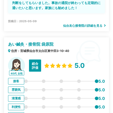
判断をしてもらいました。事故の通院が終わっても定期的に
通いたいと思います。家族にも勧めました！
投稿日：2025-05-09
仙台友心接骨院の詳細を見る
あい鍼灸・接骨院 袋原院
住所：宮城県仙台市太白区東中田3-10-40
総合
5.0
評価
40代
女性
5.0
接客
5.0
雰囲気
5.0
清潔感
5.0
利便性