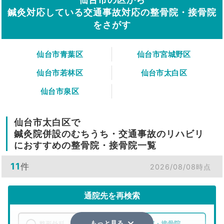
鍼灸対応している交通事故対応の整骨院・接骨院
をさがす
仙台市青葉区
仙台市宮城野区
仙台市若林区
仙台市太白区
仙台市泉区
仙台市太白区で
鍼灸院併設のむちうち・交通事故のリハビリ
におすすめの整骨院・接骨院一覧
11
件
2026/08/08時点
通院先を再検索
整形外科
整骨院・接骨院
もっと見る