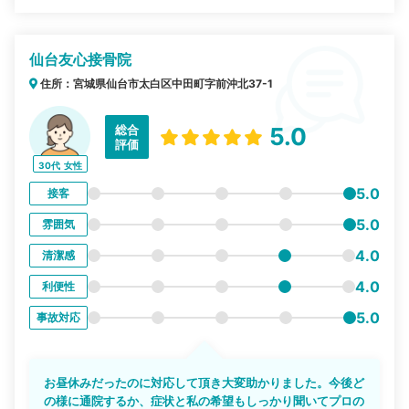
仙台友心接骨院
住所：宮城県仙台市太白区中田町字前沖北37-1
総合
5.0
評価
30代
女性
5.0
接客
5.0
雰囲気
4.0
清潔感
4.0
利便性
5.0
事故対応
お昼休みだったのに対応して頂き大変助かりました。今後ど
の様に通院するか、症状と私の希望もしっかり聞いてプロの