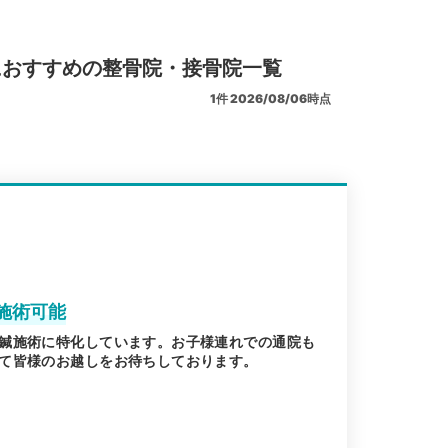
におすすめの整骨院・接骨院一覧
1
件
2026/08/06時点
施術可能
鍼施術に特化しています。お子様連れでの通院も
て皆様のお越しをお待ちしております。