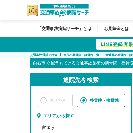
「交通事故病院サーチ」とは
お見舞金とは
LINE登録
交通事故 通院先検索
全国の整骨院・接骨院一覧
宮城県の整骨院・接
白石市で
鍼灸もできる交通事故施術の接骨院・整骨
通院先を検索
整形外科
整骨院・接骨院
エリアから探す
宮城県