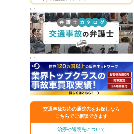
交通事故対応の通院先をお探しなら
こちらでご相談できます
治療や通院先について