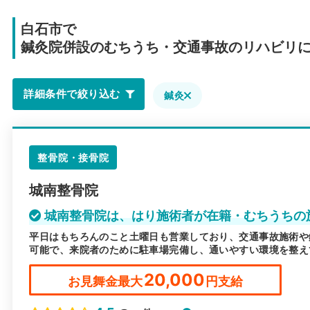
白石市で
鍼灸院併設のむちうち・交通事故のリハビリ
詳細条件で絞り込む
鍼灸
整骨院・接骨院
城南整骨院
城南整骨院は、はり施術者が在籍・むちうちの
平日はもちろんのこと土曜日も営業しており、交通事故施術や
可能で、来院者のために駐車場完備し、通いやすい環境を整え
20,000
お見舞金最大
円支給