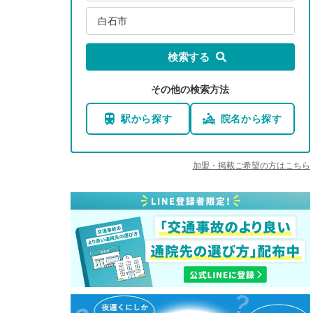
白石市
検索する
その他の検索方法
駅から探す
院名から探す
加盟・掲載ご希望の方はこちら