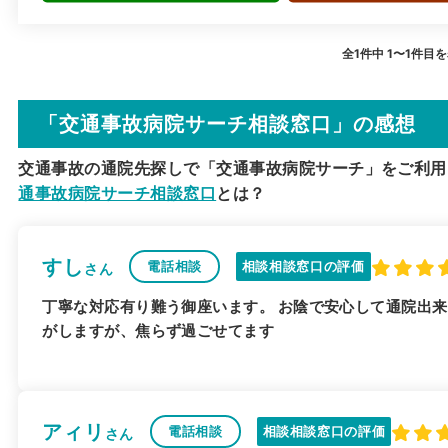
全1件中 1〜1件目
「交通事故病院サーチ相談窓口」の感想
交通事故の通院先探しで「交通事故病院サーチ」をご利用
通事故病院サーチ相談窓口
とは？
すし
電話相談
相談相談窓口の評価
さん
丁寧な対応有り難う御座います。 お陰で安心して通院出来
がしますが、焦らず過ごせてます
アィリ
電話相談
相談相談窓口の評価
さん