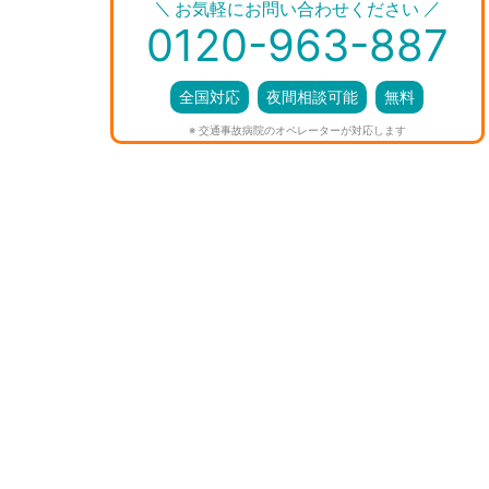
＼
／
お気軽にお問い合わせください
0120-963-887
全国対応
夜間相談可能
無料
※ 交通事故病院のオペレーターが対応します