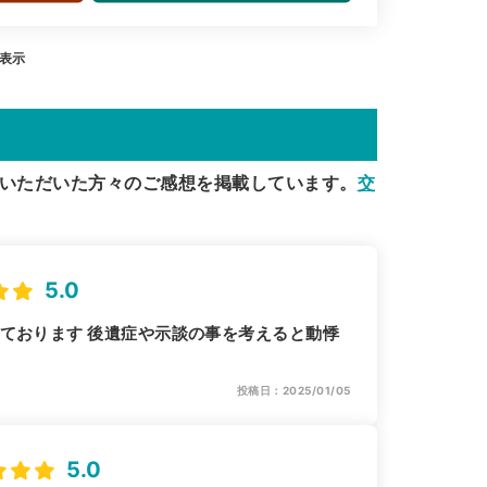
を表示
いただいた方々のご感想を掲載しています。
交
5.0
ております 後遺症や示談の事を考えると動悸
投稿日：2025/01/05
5.0