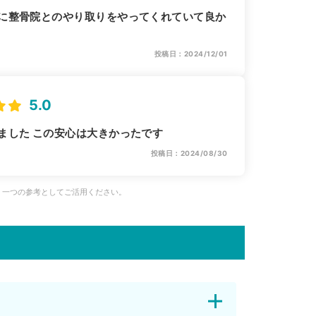
に整骨院とのやり取りをやってくれていて良か
投稿日：2024/12/01
5.0
ました この安心は大きかったです
投稿日：2024/08/30
、一つの参考としてご活用ください。