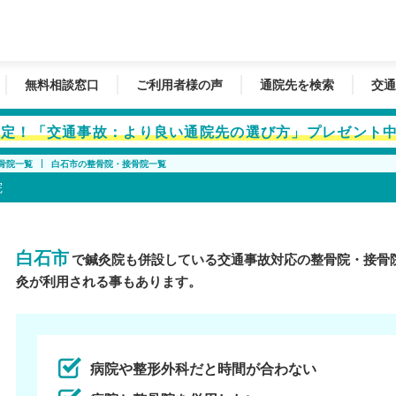
無料相談窓口
ご利用者様の声
通院先を検索
交通
者限定！「交通事故：より良い通院先の選び方」プレゼント
骨院一覧
白石市の整骨院・接骨院一覧
院
白石市
で鍼灸院も併設している交通事故対応の整骨院・接骨
灸が利用される事もあります。
病院や整形外科だと時間が合わない