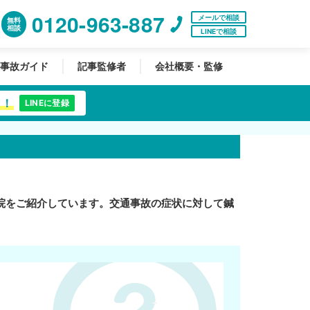
0120-963-887
メールで相談
無料
相談
LINEで相談
事故ガイド
記事監修者
会社概要・監修
中！
LINEに登録
院をご紹介しています。交通事故の症状に対して鍼