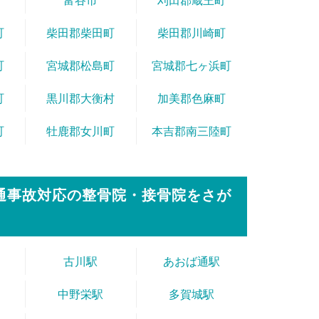
町
柴田郡柴田町
柴田郡川崎町
町
宮城郡松島町
宮城郡七ヶ浜町
町
黒川郡大衡村
加美郡色麻町
町
牡鹿郡女川町
本吉郡南三陸町
通事故対応の整骨院・接骨院をさが
古川駅
あおば通駅
中野栄駅
多賀城駅