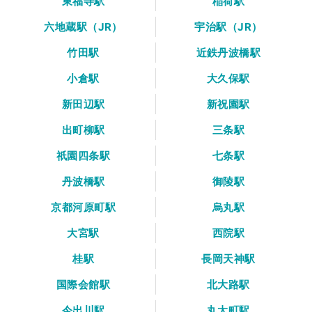
東福寺駅
稲荷駅
六地蔵駅（JR）
宇治駅（JR）
竹田駅
近鉄丹波橋駅
小倉駅
大久保駅
新田辺駅
新祝園駅
出町柳駅
三条駅
祇園四条駅
七条駅
丹波橋駅
御陵駅
京都河原町駅
烏丸駅
大宮駅
西院駅
桂駅
長岡天神駅
国際会館駅
北大路駅
今出川駅
丸太町駅