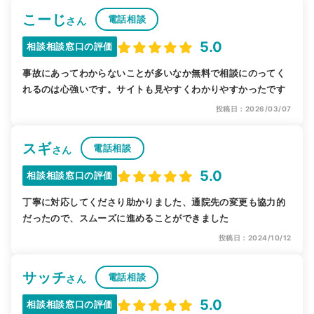
こーじ
電話相談
さん
5.0
相談相談窓口の評価
事故にあってわからないことが多いなか無料で相談にのってく
れるのは心強いです。サイトも見やすくわかりやすかったです
投稿日：2026/03/07
スギ
電話相談
さん
5.0
相談相談窓口の評価
丁寧に対応してくださり助かりました、通院先の変更も協力的
だったので、スムーズに進めることができました
投稿日：2024/10/12
サッチ
電話相談
さん
5.0
相談相談窓口の評価