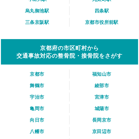
烏丸御池駅
四条駅
三条京阪駅
京都市役所前駅
京都府の市区町村から
交通事故対応の整骨院・接骨院をさがす
京都市
福知山市
舞鶴市
綾部市
宇治市
宮津市
亀岡市
城陽市
向日市
長岡京市
八幡市
京田辺市