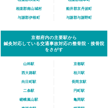
相楽郡南山城村
船井郡京丹波町
与謝郡伊根町
与謝郡与謝野町
京都府内の主要駅から
鍼灸対応している交通事故対応の整骨院・接骨院
をさがす
山科駅
京都駅
西大路駅
桂川駅
向日町駅
長岡京駅
二条駅
円町駅
嵯峨嵐山駅
亀岡駅