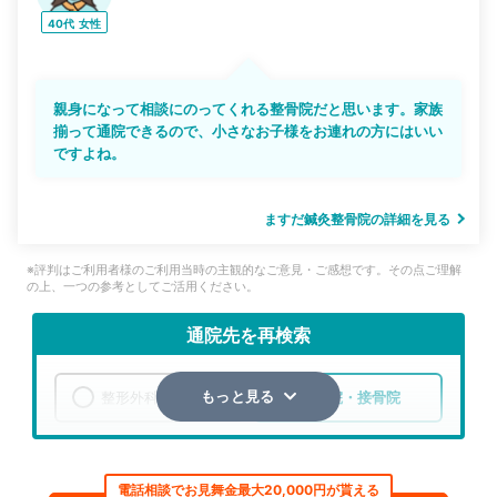
40代
女性
親身になって相談にのってくれる整骨院だと思います。家族
揃って通院できるので、小さなお子様をお連れの方にはいい
ですよね。
ますだ鍼灸整骨院の詳細を見る
※評判はご利用者様のご利用当時の主観的なご意見・ご感想です。その点ご理解
の上、一つの参考としてご活用ください。
通院先を再検索
整形外科
整骨院・接骨院
もっと見る
エリア
京都府
京都市上京区
電話相談でお見舞金最大20,000円が貰える