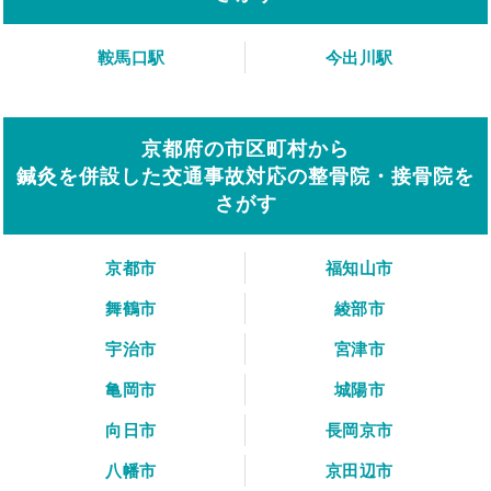
鞍馬口駅
今出川駅
京都府の市区町村から
鍼灸を併設した交通事故対応の整骨院・接骨院を
さがす
京都市
福知山市
舞鶴市
綾部市
宇治市
宮津市
亀岡市
城陽市
向日市
長岡京市
八幡市
京田辺市