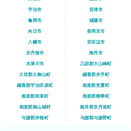
宇治市
宮津市
亀岡市
城陽市
向日市
長岡京市
八幡市
京田辺市
京丹後市
南丹市
木津川市
乙訓郡大山崎町
久世郡久御山町
綴喜郡井手町
綴喜郡宇治田原町
相楽郡笠置町
相楽郡和束町
相楽郡精華町
相楽郡南山城村
船井郡京丹波町
与謝郡伊根町
与謝郡与謝野町