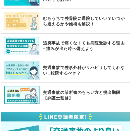
むちうちで整骨院に通院していい？いつか
ら通えるかや施術も解説！
追突事故で痛くなくても病院受診する理由
– 痛みが出た時へ備えよう
交通事故で整形外科がリハビリしてくれな
い…転院するべき？
交通事故の診断書のもらい方と提出期限
【弁護士監修】