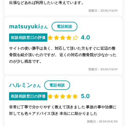
出張などあれば利用したいと考えています。
投稿日：2024/12/01
matsuyuki
電話相談
さん
4.0
相談相談窓口の評価
サイトの使い勝手は良く、対応して頂いた方もすぐに近辺の整
骨院を紹介頂いたのですが、 近くの対応の整骨院が少なかった
のが少し残念です。
投稿日：2024/12/01
ハルミン
電話相談
さん
5.0
相談相談窓口の評価
非常に丁寧で分かりやすく教えて頂きました 事故の事や治療に
対しても色々アドバイス頂き 本当にに助かりました
投稿日：2024/04/30