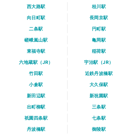
西大路駅
桂川駅
向日町駅
長岡京駅
二条駅
円町駅
嵯峨嵐山駅
亀岡駅
東福寺駅
稲荷駅
六地蔵駅（JR）
宇治駅（JR）
竹田駅
近鉄丹波橋駅
小倉駅
大久保駅
新田辺駅
新祝園駅
出町柳駅
三条駅
祇園四条駅
七条駅
丹波橋駅
御陵駅