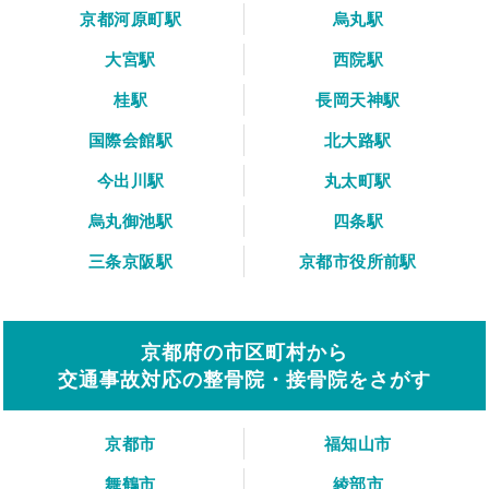
京都河原町駅
烏丸駅
大宮駅
西院駅
桂駅
長岡天神駅
国際会館駅
北大路駅
今出川駅
丸太町駅
烏丸御池駅
四条駅
三条京阪駅
京都市役所前駅
京都府の市区町村から
交通事故対応の整骨院・接骨院をさがす
京都市
福知山市
舞鶴市
綾部市