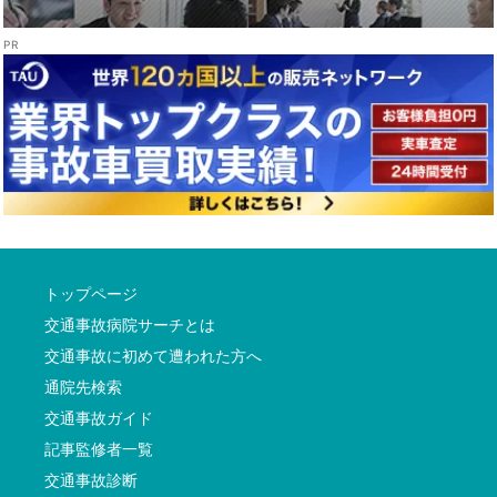
トップページ
交通事故病院サーチとは
交通事故に初めて遭われた方へ
通院先検索
交通事故ガイド
記事監修者一覧
交通事故診断