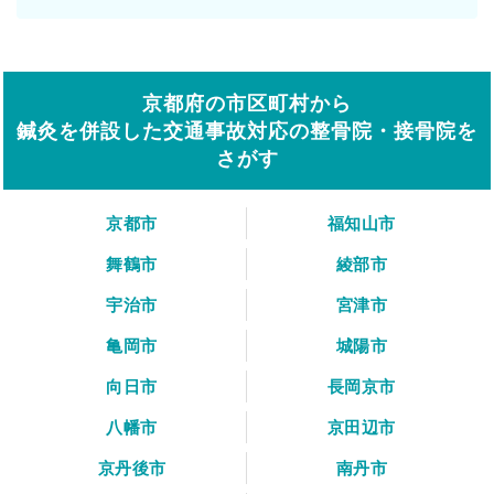
京都府の市区町村から
鍼灸を併設した交通事故対応の整骨院・接骨院を
さがす
京都市
福知山市
舞鶴市
綾部市
宇治市
宮津市
亀岡市
城陽市
向日市
長岡京市
八幡市
京田辺市
京丹後市
南丹市