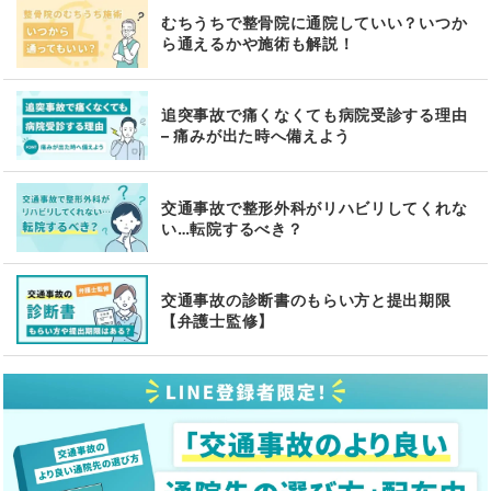
むちうちで整骨院に通院していい？いつか
ら通えるかや施術も解説！
追突事故で痛くなくても病院受診する理由
– 痛みが出た時へ備えよう
交通事故で整形外科がリハビリしてくれな
い…転院するべき？
交通事故の診断書のもらい方と提出期限
【弁護士監修】