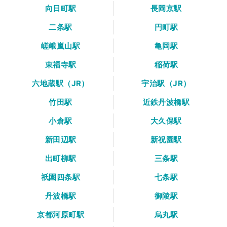
向日町駅
長岡京駅
二条駅
円町駅
嵯峨嵐山駅
亀岡駅
東福寺駅
稲荷駅
六地蔵駅（JR）
宇治駅（JR）
竹田駅
近鉄丹波橋駅
小倉駅
大久保駅
新田辺駅
新祝園駅
出町柳駅
三条駅
祇園四条駅
七条駅
丹波橋駅
御陵駅
京都河原町駅
烏丸駅