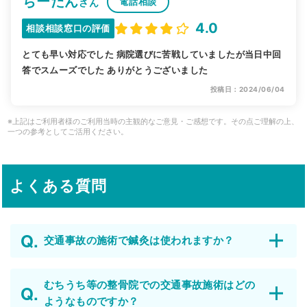
ちーたん
電話相談
さん
4.0
相談相談窓口の評価
とても早い対応でした 病院選びに苦戦していましたが当日中回
答でスムーズでした ありがとうございました
投稿日：2024/06/04
※上記はご利用者様のご利用当時の主観的なご意見・ご感想です。その点ご理解の上、
一つの参考としてご活用ください。
よくある質問
交通事故の施術で鍼灸は使われますか？
むちうち等の整骨院での交通事故施術はどの
ようなものですか？