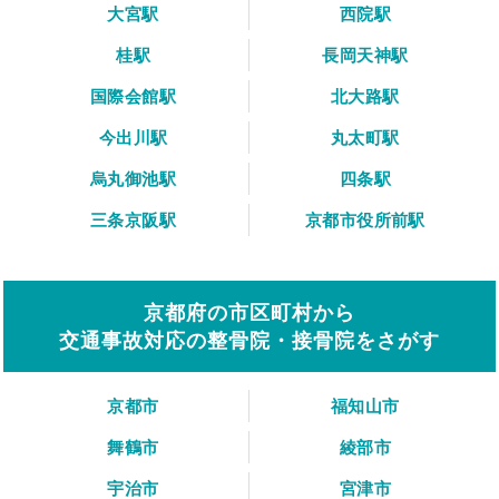
大宮駅
西院駅
桂駅
長岡天神駅
国際会館駅
北大路駅
今出川駅
丸太町駅
烏丸御池駅
四条駅
三条京阪駅
京都市役所前駅
京都府の市区町村から
交通事故対応の整骨院・接骨院をさがす
京都市
福知山市
舞鶴市
綾部市
宇治市
宮津市