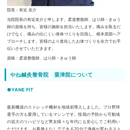
院長：有近 友介
当院院長の有近友介と申します。柔道整復師、はり師・きゅう
師の資格を持ち、皆様の施術を担当いたします。痛みを取るだ
けでなく、痛みの出にくい身体づくりを目指し、根本原因へア
プローチします。皆様のより進化したお体づくりを全力でお手
伝いさせていただきます。
資格：柔道整復師、はり師・きゅう師
やね鍼灸整骨院 粟津院について
●YANE FIT
最新機器のストレッチ機材を地域初導入しました。プロ野球
選手の方も愛用しているマシンです。怪我の予防から可動域
の拡大のリハビリなど男女様々な年代にも安心してご利用い
ただけます。お着換えなしでできる20分で身体が変わるスト