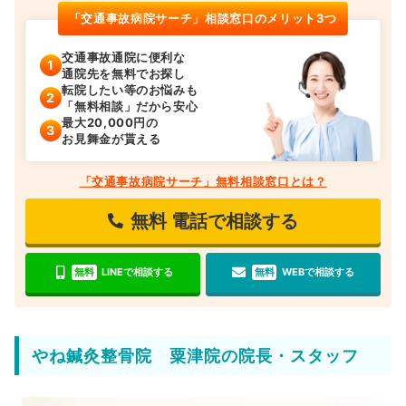
「交通事故病院サーチ」相談窓口のメリット3つ
交通事故通院に便利な
通院先を無料でお探し
転院したい等のお悩みも
「無料相談」だから安心
最大20,000円の
お見舞金が貰える
「交通事故病院サーチ」無料相談窓口とは？
無料
電話で相談する
無料
LINEで相談する
無料
WEBで相談する
やね鍼灸整骨院 粟津院の院長・スタッフ