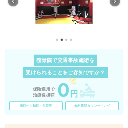
整骨院で交通事故施術を
受けられることを
ご存知ですか？
0
保険適用で
円
治療負担額
病院から転院・併院可
無料電話カウンセリング