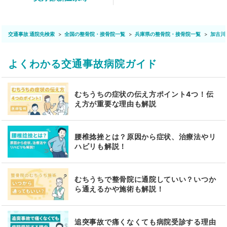
交通事故 通院先検索
全国の整骨院・接骨院一覧
兵庫県の整骨院・接骨院一覧
加古川
よくわかる交通事故病院ガイド
むちうちの症状の伝え方ポイント4つ！伝
え方が重要な理由も解説
腰椎捻挫とは？原因から症状、治療法やリ
ハビリも解説！
むちうちで整骨院に通院していい？いつか
ら通えるかや施術も解説！
追突事故で痛くなくても病院受診する理由