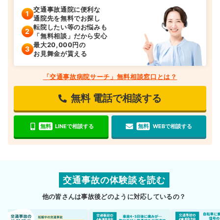
交通事故通院に便利な
通院先を無料でお探し
転院したい等のお悩みも
「無料相談」だから安心
最大20,000円の
お見舞金が貰える
「交通事故病院サーチ」無料相談窓口とは？
無料
電話で相談する
無料
LINEで相談する
無料
WEBで相談する
交通事故の体験談を読む
他の皆さんは事故後どのように対応しているの？