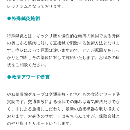
レッチジムとなっております。
●特殊鍼灸施術
特殊鍼灸とは、ギックリ腰や慢性的な頭痛の原因である身体
の奥にある筋肉に対して直接鍼で刺激する施術方法となりま
す。症状によって原因は違いますので、どこが原因かをしっ
かりと判断しその部位に対して施術いたします。お悩みの症
状をご相談ください。
●救済アワード受賞
やね整骨院グループは交通事故・むち打ちの救済アワード受
賞院です。交通事故による怪我での痛みは電気療法だけでな
く、手による施術にこだわり、最新の施術機器を取り揃えて
おります。お身体のサポートはもちろんですが、保険会社と
のやり取りもサポートいたします。