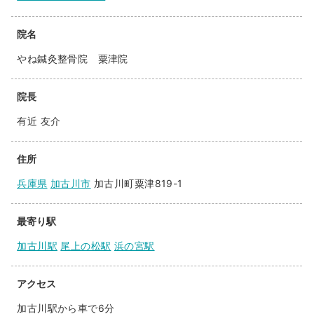
院名
やね鍼灸整骨院 粟津院
院長
有近 友介
住所
兵庫県
加古川市
加古川町粟津819-1
最寄り駅
加古川駅
尾上の松駅
浜の宮駅
アクセス
加古川駅から車で6分