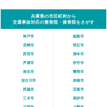
兵庫県の市区町村から
交通事故対応の整骨院・接骨院をさがす
神戸市
姫路市
尼崎市
明石市
西宮市
洲本市
芦屋市
伊丹市
相生市
豊岡市
加古川市
赤穂市
西脇市
宝塚市
三木市
高砂市
川西市
小野市