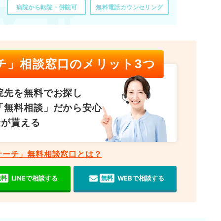
病院から転院・併院可
無料電話カウンセリング
チ」相談窓口のメリット3つ
院先を無料でお探し
「無料相談」だから安心
金が貰える
サーチ」無料相談窓口とは？
LINEで相談する
WEBで相談する
無料
無料