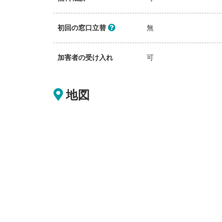
初回の窓口立替
無
加害者の受け入れ
可
地図