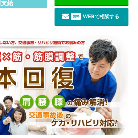
円支給
WEBで相談する
無料