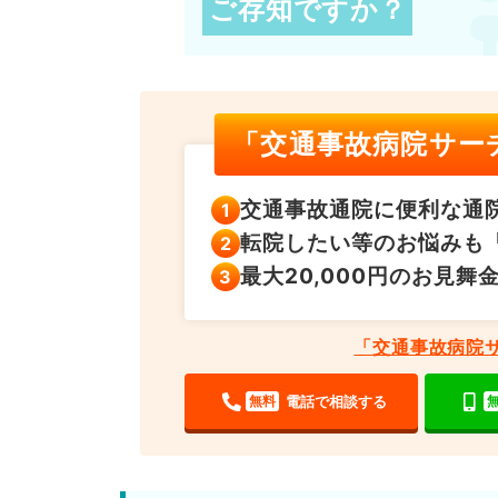
ご存知ですか？
「交通事故病院サー
交通事故通院に便利な
通
転院したい等のお悩みも
最大20,000円の
お見舞
「交通事故病院
電話で相談する
無料