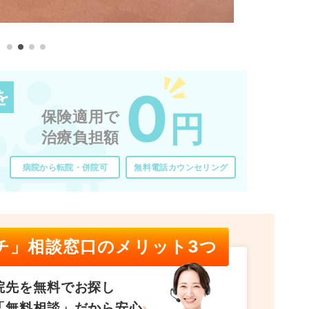
0
を
保険適用で
円
治療負担額
病院から転院・併院可
無料電話カウンセリング
チ」相談窓口のメリット3つ
院先を無料でお探し
「無料相談」だから安心