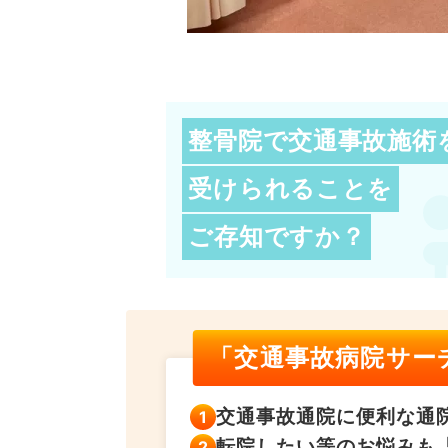
整骨院で交通事故施術
受けられることを
ご存知ですか？
「交通事故病院サー
交通事故通院に便利な
通
転院したい等のお悩みも