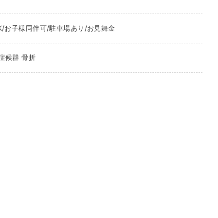
K/お子様同伴可/駐車場あり/お見舞金
症候群 骨折