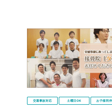
交通事故対応
土曜日OK
お子様同