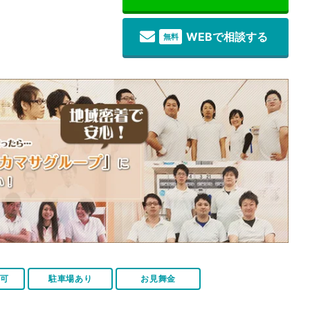
WEBで相談する
無料
伴可
駐車場あり
お見舞金