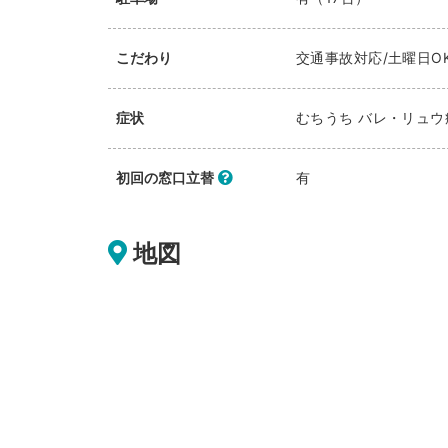
こだわり
交通事故対応/土曜日O
症状
むちうち バレ・リュウ
初回の窓口立替
有
地図