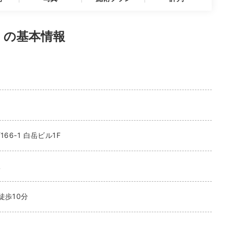
 の基本情報
166-1 白岳ビル1F
駅
徒歩10分