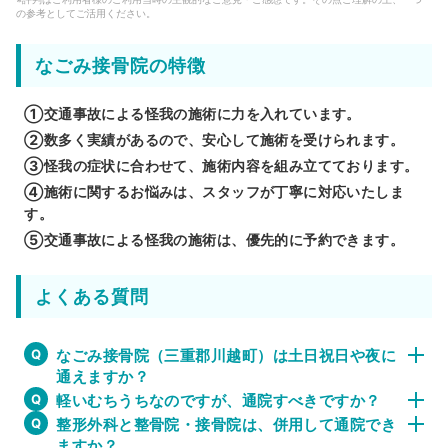
の参考としてご活用ください。
なごみ接骨院の特徴
①交通事故による怪我の施術に力を入れています。
②数多く実績があるので、安心して施術を受けられます。
③怪我の症状に合わせて、施術内容を組み立てております。
④施術に関するお悩みは、スタッフが丁寧に対応いたしま
す。
⑤交通事故による怪我の施術は、優先的に予約できます。
よくある質問
なごみ接骨院（三重郡川越町）は土日祝日や夜に
通えますか？
軽いむちうちなのですが、通院すべきですか？
整形外科と整骨院・接骨院は、併用して通院でき
ますか？