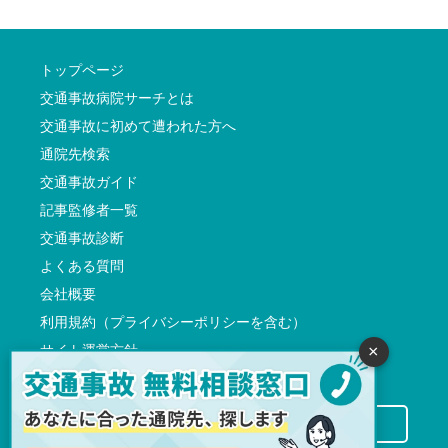
トップページ
交通事故病院サーチとは
交通事故に初めて遭われた方へ
通院先検索
交通事故ガイド
記事監修者一覧
交通事故診断
よくある質問
会社概要
利用規約（プライバシーポリシーを含む）
サイト運営方針
×
反社会的勢力に対する基本方針
交通事故病院サーチに掲載希望の先生方へ