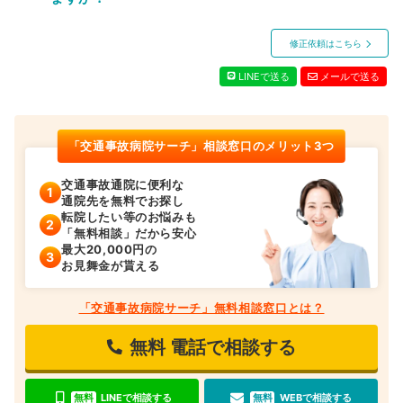
修正依頼はこちら
LINEで送る
メールで送る
「交通事故病院サーチ」相談窓口のメリット3つ
交通事故通院に便利な
通院先を無料でお探し
転院したい等のお悩みも
「無料相談」だから安心
最大20,000円の
お見舞金が貰える
「交通事故病院サーチ」無料相談窓口とは？
無料
電話で相談する
無料
LINEで相談する
無料
WEBで相談する