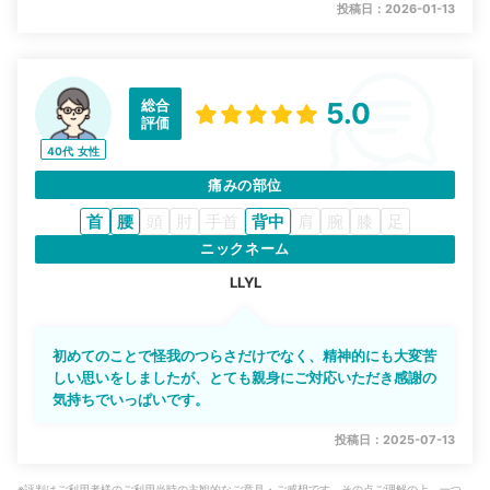
投稿日：2026-01-13
総合
5.0
評価
40代
女性
痛みの部位
首
腰
頭
肘
手首
背中
肩
腕
膝
足
ニックネーム
LLYL
初めてのことで怪我のつらさだけでなく、精神的にも大変苦
しい思いをしましたが、とても親身にご対応いただき感謝の
気持ちでいっぱいです。
投稿日：2025-07-13
※評判はご利用者様のご利用当時の主観的なご意見・ご感想です。その点ご理解の上、一つ