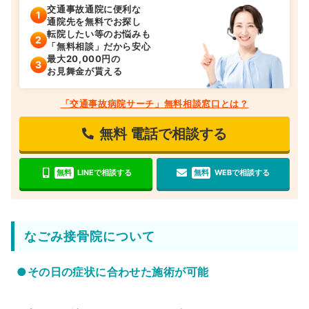
交通事故通院に便利な
通院先を無料でお探し
転院したい等のお悩みも
「無料相談」だから安心
最大20,000円の
お見舞金が貰える
「交通事故病院サーチ」無料相談窓口とは？
無料
電話で相談する
無料
LINEで相談する
無料
WEBで相談する
なごみ接骨院について
●その日の症状に合わせた施術が可能