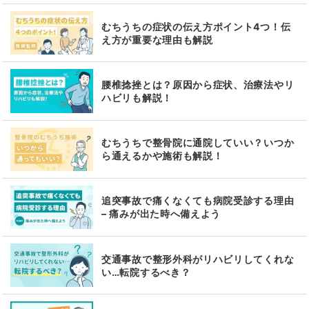
むちうちの症状の伝え方ポイント4つ！伝
え方が重要な理由も解説
腰椎捻挫とは？原因から症状、治療法やリ
ハビリも解説！
むちうちで整骨院に通院していい？いつか
ら通えるかや施術も解説！
追突事故で痛くなくても病院受診する理由
– 痛みが出た時へ備えよう
交通事故で整形外科がリハビリしてくれな
い…転院するべき？