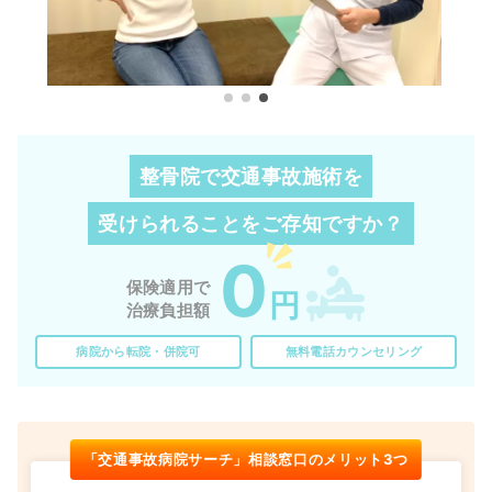
整骨院で交通事故施術を
受けられることを
ご存知ですか？
0
保険適用で
円
治療負担額
病院から転院・併院可
無料電話カウンセリング
「交通事故病院サーチ」相談窓口のメリット3つ