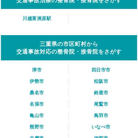
交通事故治療の整骨院・接骨院をさがす
川越富洲原駅
三重県の市区町村から
交通事故対応の整骨院・接骨院をさがす
津市
四日市市
伊勢市
松阪市
桑名市
鈴鹿市
名張市
尾鷲市
亀山市
鳥羽市
熊野市
いなべ市