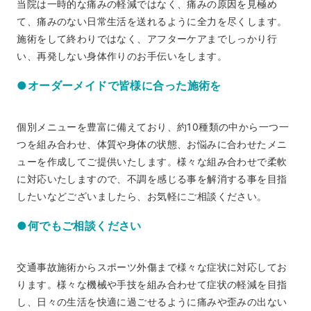
当院は一時的な痛みの軽減ではなく、痛みの原因を見極め
て、痛みのない日常生活を送れるように全力を尽くします。
施術をして終わりではなく、アフターケアまでしっかり行
い、再発しない身体作りのお手伝いをします。
●オーダーメイドで皆様に合った施術を
個別メニューを豊富に備えており、約10種類の中から一つ一
つを組み合わせ、体質や身体の状態、お悩みに合わせたメニ
ューを作成してご提供いたします。様々な組み合わせで柔軟
に対応いたしますので、不調を感じる事を解消する事を目指
したいなどございましたら、お気軽にご相談ください。
●何でもご相談ください
交通事故施術からスポーツ外傷まで様々な症状に対応してお
ります。様々な機械や手技を組み合わせて症状の軽減を目指
し、日々の生活を快適に過ごせるように痛みや歪みの出ない