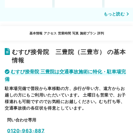
もっと読む
基本情報
アクセス
営業時間
写真
施術プラン
評判
むすび接骨院 三豊院（三豊市） の基本
情報
むすび接骨院 三豊院は交通事故施術に特化・駐車場完
備
駐車場完備で普段から車移動の方、歩行が辛い方、遠方からお
越しの方にもご利用いただいています。 土曜日も営業で、お子
様連れも可能ですのでお気軽にお越しください。むち打ち等、
交通事故後の各症状を得意としています。
問い合わせ専用
0120-963-887