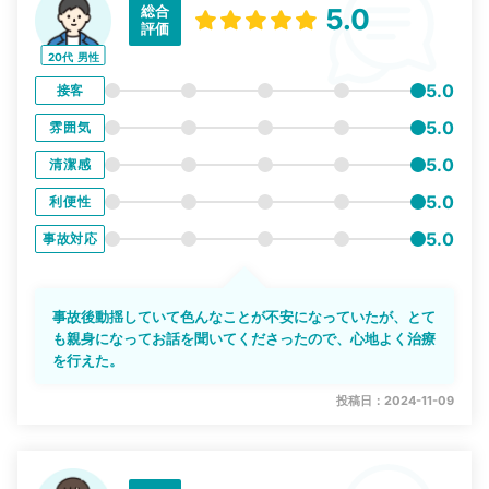
総合
5.0
評価
20代
男性
5.0
接客
5.0
雰囲気
5.0
清潔感
5.0
利便性
5.0
事故対応
事故後動揺していて色んなことが不安になっていたが、とて
も親身になってお話を聞いてくださったので、心地よく治療
を行えた。
投稿日：2024-11-09