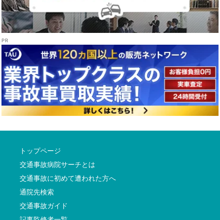
トップページ
交通事故病院サーチとは
交通事故に初めて遭われた方へ
通院先検索
交通事故ガイド
記事監修者一覧