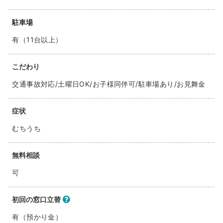
駐車場
有（11台以上）
こだわり
交通事故対応/土曜日OK/お子様同伴可/駐車場あり/お見舞金
症状
むちうち
無料相談
可
初回の窓口立替
有（預かり金）