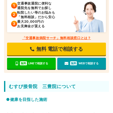
交通事故通院に便利な
通院先を無料でお探し
転院したい等のお悩みも
「無料相談」だから安心
最大20,000円の
お見舞金が貰える
「交通事故病院サーチ」無料相談窓口とは？
無料
電話で相談する
無料
LINEで相談する
無料
WEBで相談する
むすび接骨院 三豊院について
●健康を目指した施術