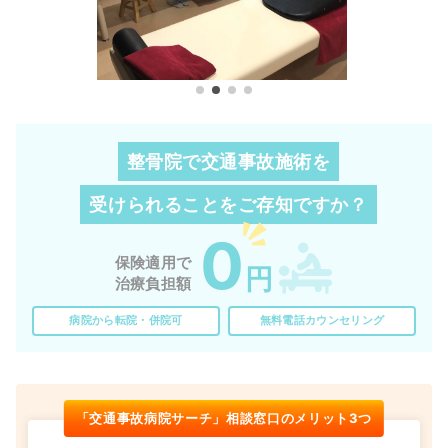
整骨院で交通事故施術を
受けられることを
ご存知ですか？
0
保険適用で
円
治療負担額
病院から転院・併院可
無料電話カウンセリング
「交通事故病院サーチ」相談窓口のメリット3つ