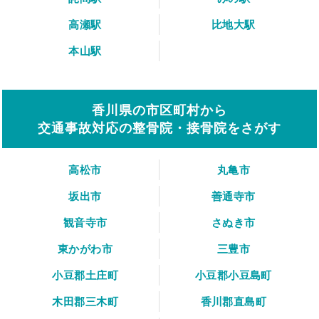
高瀬駅
比地大駅
本山駅
香川県の市区町村から
交通事故対応の整骨院・接骨院をさがす
高松市
丸亀市
坂出市
善通寺市
観音寺市
さぬき市
東かがわ市
三豊市
小豆郡土庄町
小豆郡小豆島町
木田郡三木町
香川郡直島町