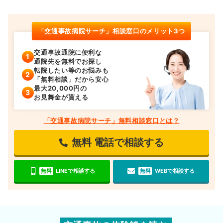
「交通事故病院サーチ」相談窓口のメリット3つ
交通事故通院に便利な
通院先を無料でお探し
転院したい等のお悩みも
「無料相談」だから安心
最大20,000円の
お見舞金が貰える
「交通事故病院サーチ」無料相談窓口とは？
無料
電話で相談する
無料
LINEで相談する
無料
WEBで相談する