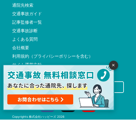
通院先検索
交通事故ガイド
記事監修者一覧
交通事故診断
よくある質問
会社概要
利用規約（プライバシーポリシーを含む）
サイト運営方針
×
反社会的勢力に対する基本方針
交通事故病院サーチに掲載希望の先生方へ
Copyrights
株式会社ハッピーズ
2026