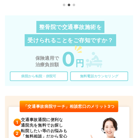
整骨院で交通事故施術を
受けられることを
ご存知ですか？
0
保険適用で
円
治療負担額
病院から転院・併院可
無料電話カウンセリング
「交通事故病院サーチ」相談窓口のメリット3つ
交通事故通院に便利な
通院先を無料でお探し
転院したい等のお悩みも
「無料相談」だから安心