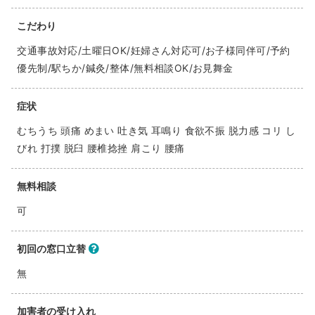
こだわり
交通事故対応/土曜日OK/妊婦さん対応可/お子様同伴可/予約
優先制/駅ちか/鍼灸/整体/無料相談OK/お見舞金
症状
むちうち 頭痛 めまい 吐き気 耳鳴り 食欲不振 脱力感 コリ し
びれ 打撲 脱臼 腰椎捻挫 肩こり 腰痛
無料相談
可
初回の窓口立替
無
加害者の受け入れ