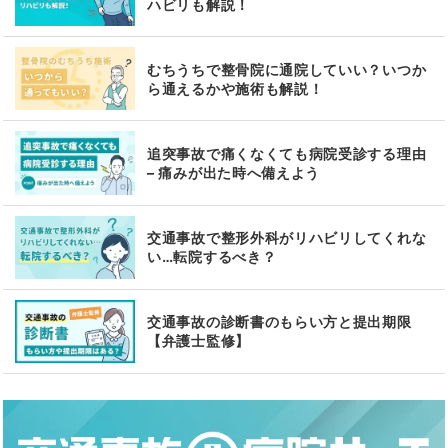
ハビリも解説！
むちうちで整骨院に通院していい？いつか
ら通えるかや施術も解説！
追突事故で痛くなくても病院受診する理由
– 痛みが出た時へ備えよう
交通事故で整形外科がリハビリしてくれな
い…転院するべき？
交通事故の診断書のもらい方と提出期限
【弁護士監修】