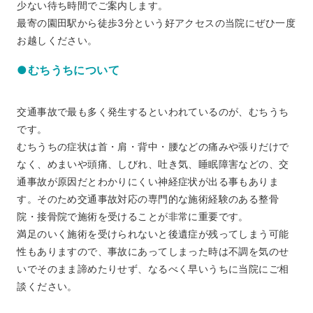
少ない待ち時間でご案内します。
最寄の園田駅から徒歩3分という好アクセスの当院にぜひ一度
お越しください。
●むちうちについて
交通事故で最も多く発生するといわれているのが、むちうち
です。
むちうちの症状は首・肩・背中・腰などの痛みや張りだけで
なく、めまいや頭痛、しびれ、吐き気、睡眠障害などの、交
通事故が原因だとわかりにくい神経症状が出る事もありま
す。そのため交通事故対応の専門的な施術経験のある整骨
院・接骨院で施術を受けることが非常に重要です。
満足のいく施術を受けられないと後遺症が残ってしまう可能
性もありますので、事故にあってしまった時は不調を気のせ
いでそのまま諦めたりせず、なるべく早いうちに当院にご相
談ください。