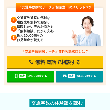
「交通事故病院サーチ」相談窓口のメリット3つ
交通事故通院に便利な
通院先を無料でお探し
転院したい等のお悩みも
「無料相談」だから安心
最大20,000円の
お見舞金が貰える
「交通事故病院サーチ」無料相談窓口とは？
無料
電話で相談する
無料
LINEで相談する
無料
WEBで相談する
交通事故の体験談を読む