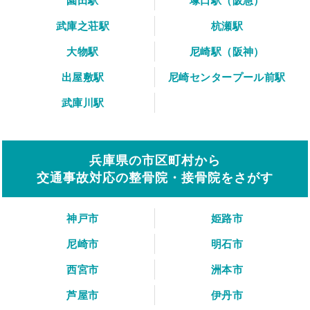
園田駅
塚口駅（阪急）
武庫之荘駅
杭瀬駅
大物駅
尼崎駅（阪神）
出屋敷駅
尼崎センタープール前駅
武庫川駅
兵庫県の市区町村から
交通事故対応の整骨院・接骨院をさがす
神戸市
姫路市
尼崎市
明石市
西宮市
洲本市
芦屋市
伊丹市