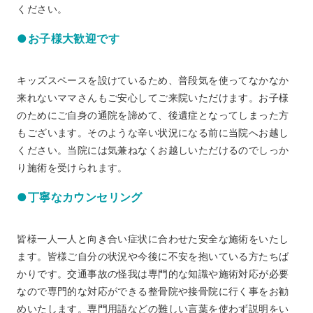
ください。
●お子様大歓迎です
キッズスペースを設けているため、普段気を使ってなかなか
来れないママさんもご安心してご来院いただけます。お子様
のためにご自身の通院を諦めて、後遺症となってしまった方
もございます。そのような辛い状況になる前に当院へお越し
ください。当院には気兼ねなくお越しいただけるのでしっか
り施術を受けられます。
●丁寧なカウンセリング
皆様一人一人と向き合い症状に合わせた安全な施術をいたし
ます。皆様ご自分の状況や今後に不安を抱いている方たちば
かりです。交通事故の怪我は専門的な知識や施術対応が必要
なので専門的な対応ができる整骨院や接骨院に行く事をお勧
めいたします。専門用語などの難しい言葉を使わず説明をい