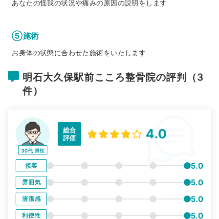
あなたの怪我の状況や痛みの原因の説明をします
⑤施術
お身体の状態に合わせた施術をいたします
明石大久保駅前こころ整骨院の評判（3
件）
総合
4.0
評価
30代
男性
5.0
接客
5.0
雰囲気
5.0
清潔感
5.0
利便性