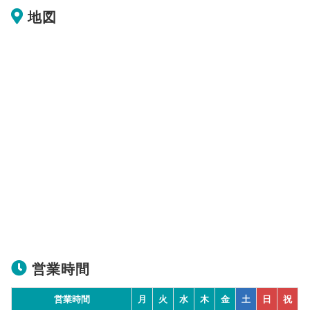
地図
営業時間
営業時間
月
火
水
木
金
土
日
祝