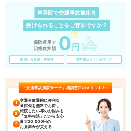
整骨院で交通事故施術を
受けられることを
ご存知ですか？
0
保険適用で
円
治療負担額
病院から転院・併院可
無料電話カウンセリング
「交通事故病院サーチ」相談窓口のメリット3つ
交通事故通院に便利な
通院先を無料でお探し
転院したい等のお悩みも
「無料相談」だから安心
最大20,000円の
お見舞金が貰える