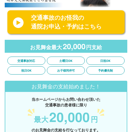
交通事故のお怪我の
通院お申込・予約はこちら
20,000
お見舞金最大
円支給
交通事故対応
土曜日OK
日祝OK
祝日OK
お子様同伴可
予約優先制
お見舞金の支給始めました！
当ホームページからお問い合わせ頂いた
交通事故の患者様に限り
20,000
最大
円
のお見舞金の支給を行なっております。