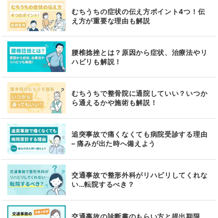
むちうちの症状の伝え方ポイント4つ！伝
え方が重要な理由も解説
腰椎捻挫とは？原因から症状、治療法やリ
ハビリも解説！
むちうちで整骨院に通院していい？いつか
ら通えるかや施術も解説！
追突事故で痛くなくても病院受診する理由
– 痛みが出た時へ備えよう
交通事故で整形外科がリハビリしてくれな
い…転院するべき？
交通事故の診断書のもらい方と提出期限