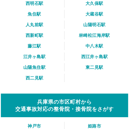
西明石駅
大久保駅
魚住駅
大蔵谷駅
人丸前駅
山陽明石駅
西新町駅
林崎松江海岸駅
藤江駅
中八木駅
江井ヶ島駅
西江井ヶ島駅
山陽魚住駅
東二見駅
西二見駅
兵庫県の市区町村から
交通事故対応の整骨院・接骨院をさがす
神戸市
姫路市