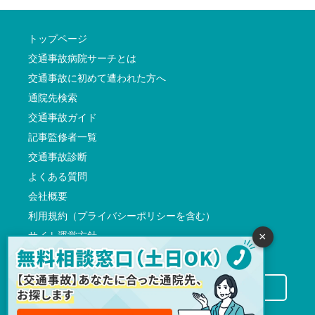
トップページ
交通事故病院サーチとは
交通事故に初めて遭われた方へ
通院先検索
交通事故ガイド
記事監修者一覧
交通事故診断
よくある質問
会社概要
利用規約（プライバシーポリシーを含む）
サイト運営方針
×
反社会的勢力に対する基本方針
交通事故病院サーチに掲載希望の先生方へ