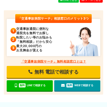
「交通事故病院サーチ」相談窓口のメリット3つ
交通事故通院に便利な
通院先を無料でお探し
転院したい等のお悩みも
「無料相談」だから安心
最大20,000円の
お見舞金が貰える
「交通事故病院サーチ」無料相談窓口とは？
無料
電話で相談する
無料
LINEで相談する
無料
WEBで相談する