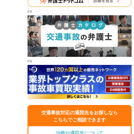
交通事故対応の通院先をお探しなら
こちらでご相談できます
治療や通院先について