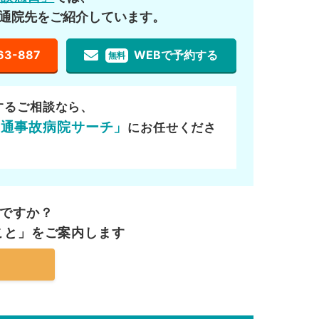
通院先をご紹介しています。
63-887
WEBで予約する
無料
するご相談なら、
交通事故病院サーチ」
にお任せくださ
ですか？
こと」を
ご案内します