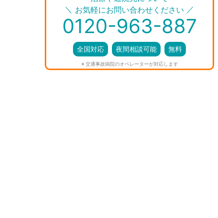
＼
／
お気軽にお問い合わせください
0120-963-887
全国対応
夜間相談可能
無料
※ 交通事故病院のオペレーターが対応します