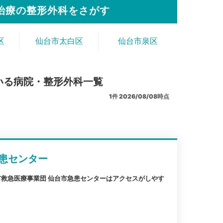
治療の整形外科をさがす
区
仙台市太白区
仙台市泉区
いる病院・整形外科一覧
1
件
2026/08/08時点
患センター
救急医療事業団 仙台市急患センターはアクセスがしやす