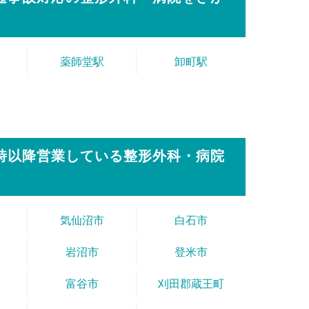
薬師堂駅
卸町駅
8時以降営業している整形外科・病院
気仙沼市
白石市
岩沼市
登米市
富谷市
刈田郡蔵王町