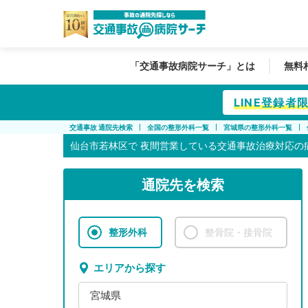
「交通事故病院サーチ」とは
無料
LINE登録
交通事故 通院先検索
全国の整形外科一覧
宮城県の整形外科一覧
仙台市若林区で
夜間営業している交通事故治療対応の
通院先を検索
整形外科
整骨院・接骨院
エリアから探す
宮城県