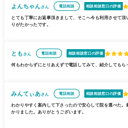
よんちゃん
電話相談
相談相談窓口の評価
さん
とても丁寧にお返事頂きまして、そこへ今も利用させて頂
りがたかったです。
とも
電話相談
相談相談窓口の評価
さん
何もわからずにとりあえずで電話してみて、紹介してもら
みんてぃあ
電話相談
相談相談窓口の評価
さん
わかりやすく案内して下さったので安心して院を選べた。
かりました。ありがとうございます。