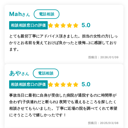
Mah
電話相談
さん
5.0
相談相談窓口の評価
とても親切丁寧にアドバイス頂きました。担当の女性の方(しっ
かりとお名前を覚えておけば良かったと後悔…)に感謝しており
ます。
投稿日：2026/01/09
あや
電話相談
さん
5.0
相談相談窓口の評価
事故当日に最初に自身が受信した病院が通院するのに時間帯が
合わず(子供連れだと断られ) 夜間でも通えるところを探したく
相談させてもらいました。 丁寧に近場の院を調べてくれて希望
にそうところで嬉しかったです！
投稿日：2025/03/08