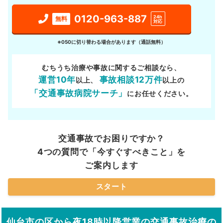
0120-963-887
24h
無料
対応
※050に切り替わる場合があります（通話無料）
むちうち治療や事故に関するご相談なら、
運営10年
事故相談12万件
以上、
以上の
「交通事故病院サーチ」
にお任せください。
交通事故でお困りですか？
4つの質問で「今すぐすべきこと」を
ご案内します
スタート
仙台市の区から夜18時以降営業の交通事故治療の