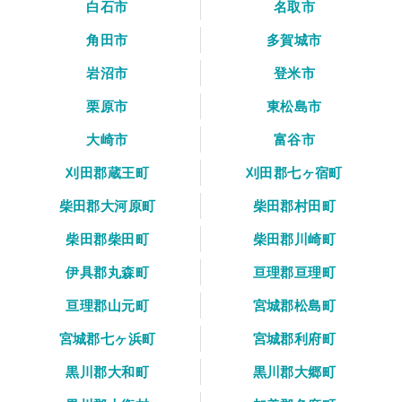
白石市
名取市
角田市
多賀城市
岩沼市
登米市
栗原市
東松島市
大崎市
富谷市
刈田郡蔵王町
刈田郡七ヶ宿町
柴田郡大河原町
柴田郡村田町
柴田郡柴田町
柴田郡川崎町
伊具郡丸森町
亘理郡亘理町
亘理郡山元町
宮城郡松島町
宮城郡七ヶ浜町
宮城郡利府町
黒川郡大和町
黒川郡大郷町