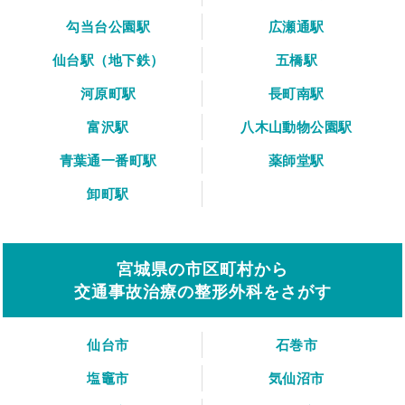
勾当台公園駅
広瀬通駅
仙台駅（地下鉄）
五橋駅
河原町駅
長町南駅
富沢駅
八木山動物公園駅
青葉通一番町駅
薬師堂駅
卸町駅
宮城県の市区町村から
交通事故治療の整形外科をさがす
仙台市
石巻市
塩竈市
気仙沼市