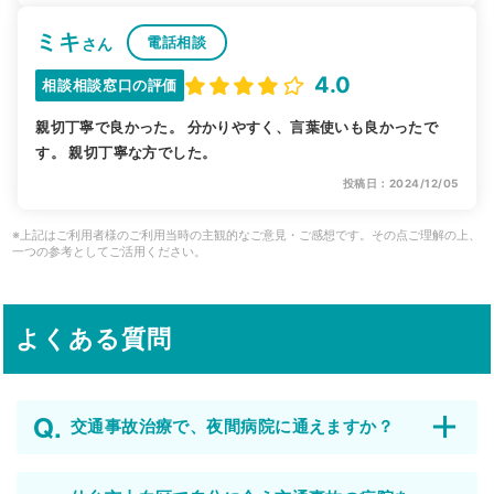
ミキ
電話相談
さん
4.0
相談相談窓口の評価
親切丁寧で良かった。 分かりやすく、言葉使いも良かったで
す。 親切丁寧な方でした。
投稿日：2024/12/05
※上記はご利用者様のご利用当時の主観的なご意見・ご感想です。その点ご理解の上、
一つの参考としてご活用ください。
よくある質問
交通事故治療で、夜間病院に通えますか？