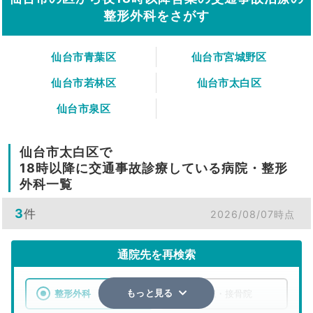
整形外科をさがす
仙台市青葉区
仙台市宮城野区
仙台市若林区
仙台市太白区
仙台市泉区
仙台市太白区で
18時以降に交通事故診療している病院・整形
外科一覧
3
件
2026/08/07時点
通院先を再検索
整形外科
整骨院・接骨院
もっと見る