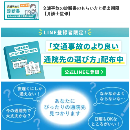
交通事故の診断書のもらい方と提出期限
【弁護士監修】