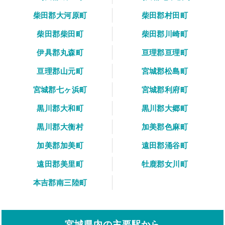
柴田郡大河原町
柴田郡村田町
柴田郡柴田町
柴田郡川崎町
伊具郡丸森町
亘理郡亘理町
亘理郡山元町
宮城郡松島町
宮城郡七ヶ浜町
宮城郡利府町
黒川郡大和町
黒川郡大郷町
黒川郡大衡村
加美郡色麻町
加美郡加美町
遠田郡涌谷町
遠田郡美里町
牡鹿郡女川町
本吉郡南三陸町
宮城県内の主要駅から