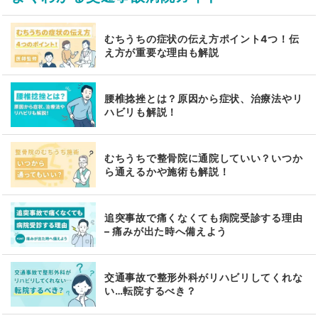
むちうちの症状の伝え方ポイント4つ！伝
え方が重要な理由も解説
腰椎捻挫とは？原因から症状、治療法やリ
ハビリも解説！
むちうちで整骨院に通院していい？いつか
ら通えるかや施術も解説！
追突事故で痛くなくても病院受診する理由
– 痛みが出た時へ備えよう
交通事故で整形外科がリハビリしてくれな
い…転院するべき？