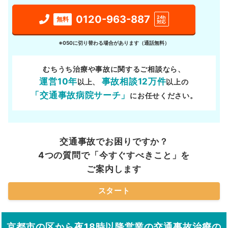
0120-963-887
24h
無料
対応
※050に切り替わる場合があります（通話無料）
むちうち治療や事故に関するご相談なら、
運営10年
事故相談12万件
以上、
以上の
「交通事故病院サーチ」
にお任せください。
交通事故でお困りですか？
4つの質問で「今すぐすべきこと」を
ご案内します
スタート
京都市の区から夜18時以降営業の交通事故治療の