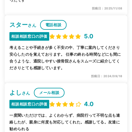
投稿日：2025/11/08
スター
電話相談
さん
5.0
相談相談窓口の評価
考えることや手続きが多く不安の中、丁寧に案内してくださり
安心したのを覚えております。 仕事の終わる時間などにも間に
合うような、通院しやすい接骨院さんをスムーズに紹介してく
ださりとても感謝しています。
投稿日：2024/09/18
よし
メール相談
さん
4.0
相談相談窓口の評価
一度聞いただけでは、よくわからず、病院行って不明な点も連
絡したが、親身に何度も対応してくれた。感謝してる。友達に
勧められる