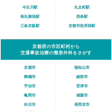
今出川駅
丸太町駅
烏丸御池駅
四条駅
三条京阪駅
京都市役所前駅
京都府の市区町村から
交通事故治療の整形外科をさがす
京都市
福知山市
舞鶴市
綾部市
宇治市
宮津市
亀岡市
城陽市
向日市
長岡京市