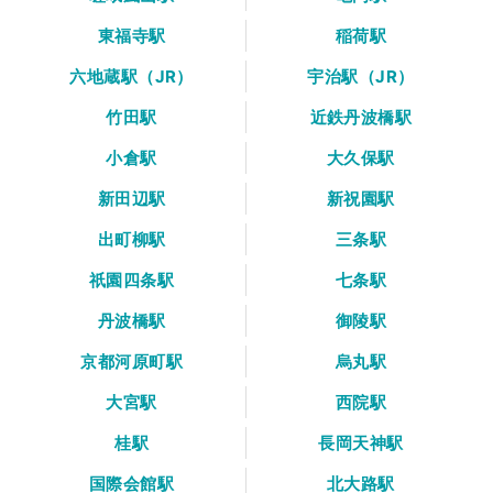
東福寺駅
稲荷駅
六地蔵駅（JR）
宇治駅（JR）
竹田駅
近鉄丹波橋駅
小倉駅
大久保駅
新田辺駅
新祝園駅
出町柳駅
三条駅
祇園四条駅
七条駅
丹波橋駅
御陵駅
京都河原町駅
烏丸駅
大宮駅
西院駅
桂駅
長岡天神駅
国際会館駅
北大路駅