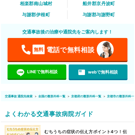
相楽郡南山城村
船井郡京丹波町
与謝郡伊根町
与謝郡与謝野町
交通事故後の治療や通院先をご案内します！
電話で無料相談
無料
featured_play_list
LINEで無料相談
webで無料相談
交通事故 通院先検索
全国の整形外科一覧
京都府の整形外科一覧
京都市の整形外科一
よくわかる交通事故病院ガイド
むちうちの症状の伝え方ポイント4つ！伝