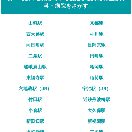
科・病院をさがす
山科駅
京都駅
西大路駅
桂川駅
向日町駅
長岡京駅
二条駅
円町駅
嵯峨嵐山駅
亀岡駅
東福寺駅
稲荷駅
六地蔵駅（JR）
宇治駅（JR）
竹田駅
近鉄丹波橋駅
小倉駅
大久保駅
新田辺駅
新祝園駅