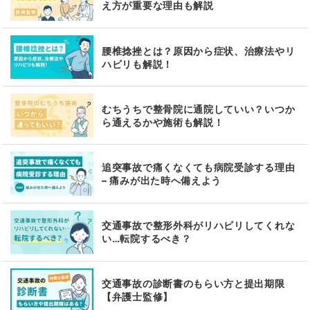
え方が重要な理由も解説
腰椎捻挫とは？原因から症状、治療法やリ
ハビリも解説！
むちうちで整骨院に通院していい？いつか
ら通えるかや施術も解説！
追突事故で痛くなくても病院受診する理由
– 痛みが出た時へ備えよう
交通事故で整形外科がリハビリしてくれな
い…転院するべき？
交通事故の診断書のもらい方と提出期限
【弁護士監修】