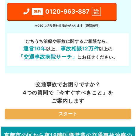
0120-963-887
24h
無料
対応
※050に切り替わる場合があります（通話無料）
むちうち治療や事故に関するご相談なら、
運営10年
事故相談12万件
以上、
以上の
「交通事故病院サーチ」
にお任せください。
交通事故でお困りですか？
4つの質問で「今すぐすべきこと」を
ご案内します
スタート
京都市の区から夜18時以降営業の交通事故治療の