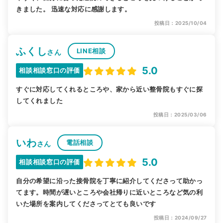
きました。 迅速な対応に感謝します。
投稿日：2025/10/04
ふくし
LINE相談
さん
5.0
相談相談窓口の評価
すぐに対応してくれるところや、家から近い整骨院もすぐに探
してくれました
投稿日：2025/03/06
いわ
電話相談
さん
5.0
相談相談窓口の評価
自分の希望に沿った接骨院を丁寧に紹介してくださって助かっ
てます。時間が遅いところや会社帰りに近いところなど気の利
いた場所を案内してくださってとても良いです
投稿日：2024/09/27