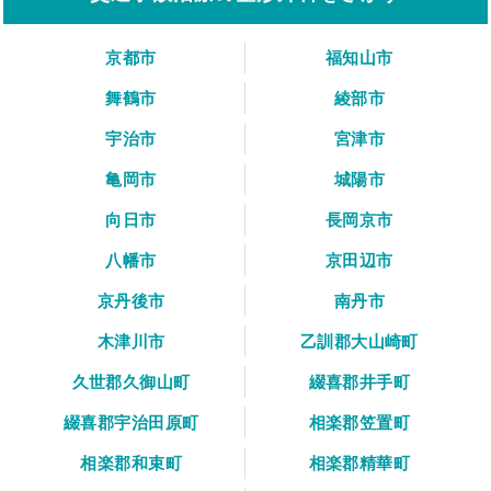
京都市
福知山市
舞鶴市
綾部市
宇治市
宮津市
亀岡市
城陽市
向日市
長岡京市
八幡市
京田辺市
京丹後市
南丹市
木津川市
乙訓郡大山崎町
久世郡久御山町
綴喜郡井手町
綴喜郡宇治田原町
相楽郡笠置町
相楽郡和束町
相楽郡精華町