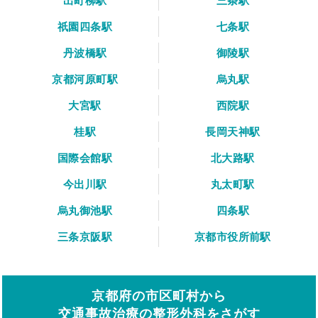
出町柳駅
三条駅
祇園四条駅
七条駅
丹波橋駅
御陵駅
京都河原町駅
烏丸駅
大宮駅
西院駅
桂駅
長岡天神駅
国際会館駅
北大路駅
今出川駅
丸太町駅
烏丸御池駅
四条駅
三条京阪駅
京都市役所前駅
京都府の市区町村から
交通事故治療の整形外科をさがす