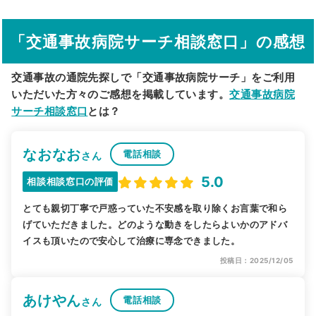
駅から探す
院名から探す
「交通事故病院サーチ相談窓口」の感想
交通事故の通院先探しで「交通事故病院サーチ」をご利用
いただいた方々のご感想を掲載しています。
交通事故病院
サーチ相談窓口
とは？
なおなお
電話相談
さん
5.0
相談相談窓口の評価
とても親切丁寧で戸惑っていた不安感を取り除くお言葉で和ら
げていただきました。どのような動きをしたらよいかのアドバ
イスも頂いたので安心して治療に専念できました。
投稿日：2025/12/05
あけやん
電話相談
さん