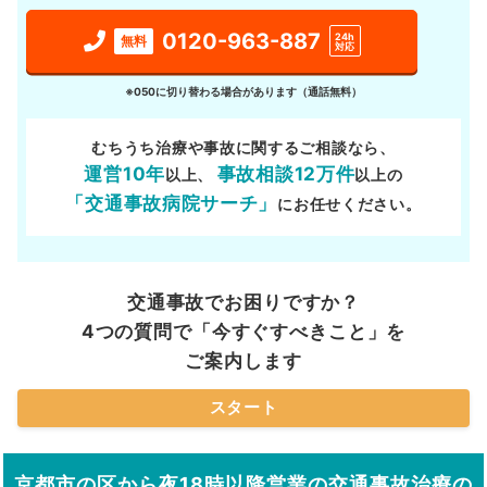
0120-963-887
24h
無料
対応
※050に切り替わる場合があります（通話無料）
むちうち治療や事故に関するご相談なら、
運営10年
事故相談12万件
以上、
以上の
「交通事故病院サーチ」
にお任せください。
交通事故でお困りですか？
4つの質問で「今すぐすべきこと」を
ご案内します
スタート
京都市の区から夜18時以降営業の交通事故治療の