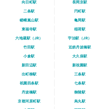
向日町駅
長岡京駅
二条駅
円町駅
嵯峨嵐山駅
亀岡駅
東福寺駅
稲荷駅
六地蔵駅（JR）
宇治駅（JR）
竹田駅
近鉄丹波橋駅
小倉駅
大久保駅
新田辺駅
新祝園駅
出町柳駅
三条駅
祇園四条駅
七条駅
丹波橋駅
御陵駅
京都河原町駅
烏丸駅