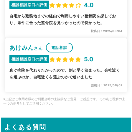
4.0
相談相談窓口の評価
自宅から勤務地までの経由で利用しやすい整骨院を探してお
り、条件に合った整骨院を見つかったので良かった。
投稿日：2025/08/04
あけみん
電話相談
さん
5.0
相談相談窓口の評価
直ぐ病院を代わりたかったので、割と早く決まった。会社近く
を選ぶのか、自宅近くを選ぶのかで迷いました
投稿日：2025/08/02
※上記はご利用者様のご利用当時の主観的なご意見・ご感想です。その点ご理解の上、
一つの参考としてご活用ください。
よくある質問