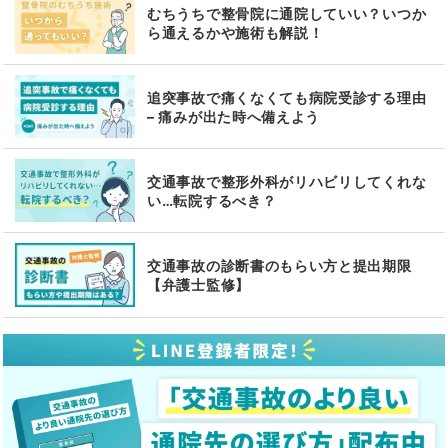
むちうちで整骨院に通院していい？いつか
ら通えるかや施術も解説！
追突事故で痛くなくても病院受診する理由
– 痛みが出た時へ備えよう
交通事故で整形外科がリハビリしてくれな
い…転院するべき？
交通事故の診断書のもらい方と提出期限
【弁護士監修】