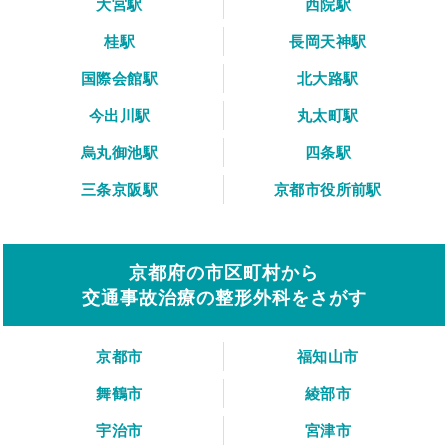
大宮駅
西院駅
桂駅
長岡天神駅
国際会館駅
北大路駅
今出川駅
丸太町駅
烏丸御池駅
四条駅
三条京阪駅
京都市役所前駅
京都府の市区町村から
交通事故治療の整形外科をさがす
京都市
福知山市
舞鶴市
綾部市
宇治市
宮津市