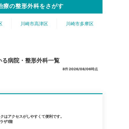
治療の整形外科をさがす
区
川崎市高津区
川崎市多摩区
いる病院・整形外科一覧
8
件
2026/08/06時点
ックはアクセスがしやすくて便利です。
ラザ1階