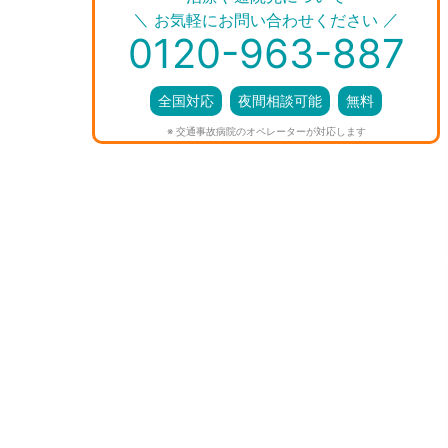
＼
／
お気軽にお問い合わせください
0120-963-887
全国対応
夜間相談可能
無料
※ 交通事故病院のオペレーターが対応します