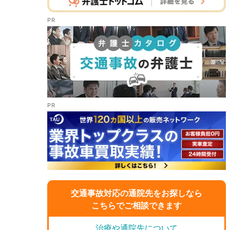
交通事故対応の通院先をお探しなら
こちらでご相談できます
治療や通院先について