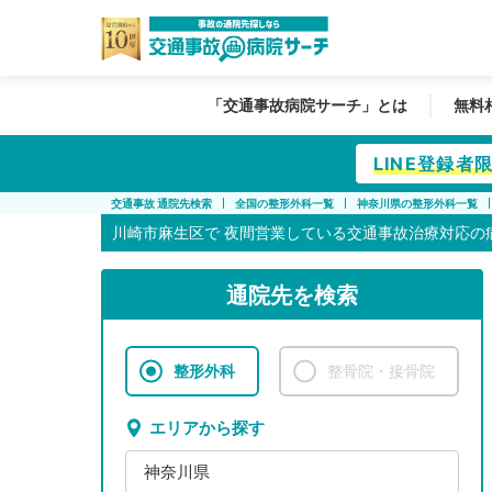
「交通事故病院サーチ」とは
無料
LINE登録
交通事故 通院先検索
全国の整形外科一覧
神奈川県の整形外科一覧
川崎市麻生区で
夜間営業している交通事故治療対応の
通院先を検索
整形外科
整骨院・接骨院
エリアから探す
神奈川県