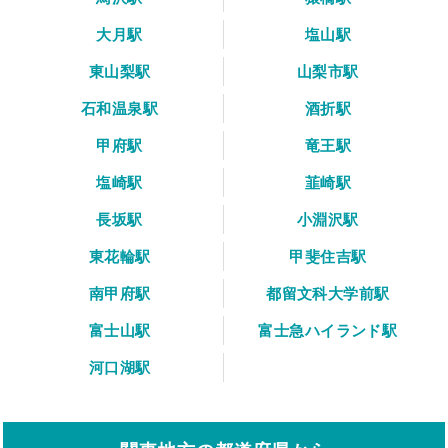
大月駅
塩山駅
東山梨駅
山梨市駅
石和温泉駅
酒折駅
甲府駅
竜王駅
塩崎駅
韮崎駅
長坂駅
小淵沢駅
東花輪駅
甲斐住吉駅
南甲府駅
都留文科大学前駅
富士山駅
富士急ハイランド駅
河口湖駅