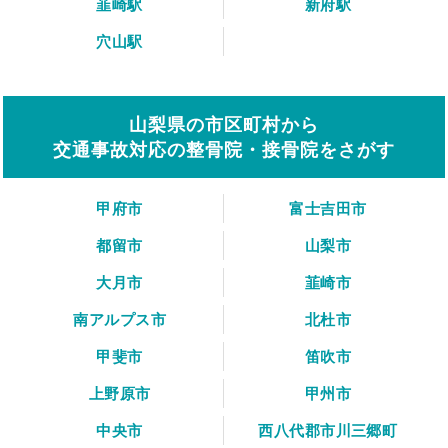
韮崎駅
新府駅
穴山駅
山梨県の市区町村から
交通事故対応の整骨院・接骨院をさがす
甲府市
富士吉田市
都留市
山梨市
大月市
韮崎市
南アルプス市
北杜市
甲斐市
笛吹市
上野原市
甲州市
中央市
西八代郡市川三郷町