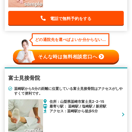
電話で無料予約をする
どの通院先を選べばよいか分からない...
そんな時は無料相談窓口へ
富士見接骨院
韮崎駅から5分の距離に位置している富士見接骨院はアクセスがしや
すくて便利です。
住所：山梨県韮崎市富士見2-2-15
最寄り駅： 韮崎駅 / 塩崎駅 / 新府駅
アクセス：韮崎駅から徒歩5分