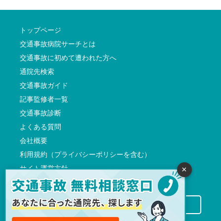
トップページ
交通事故病院サーチとは
交通事故に初めて遭われた方へ
通院先検索
交通事故ガイド
記事監修者一覧
交通事故診断
よくある質問
会社概要
利用規約（プライバシーポリシーを含む）
サイト運営方針
×
反社会的勢力に対する基本方針
交通事故病院サーチに掲載希望の先生方へ