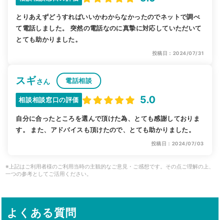
とりあえずどうすればいいかわからなかったのでネットで調べ
て電話しました。 突然の電話なのに真摯に対応していただいて
とても助かりました。
投稿日：2024/07/31
スギ
電話相談
さん
5.0
相談相談窓口の評価
自分に合ったところを選んで頂けた為、とても感謝しておりま
す。 また、アドバイスも頂けたので、とても助かりました。
投稿日：2024/07/03
※上記はご利用者様のご利用当時の主観的なご意見・ご感想です。その点ご理解の上、
一つの参考としてご活用ください。
よくある質問