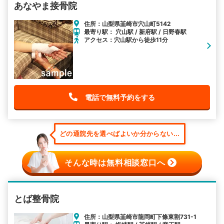
あなやま接骨院
住所：山梨県韮崎市穴山町5142
最寄り駅： 穴山駅 / 新府駅 / 日野春駅
アクセス：穴山駅から徒歩11分
電話で無料予約をする
どの通院先を選べばよいか分からない...
そんな時は無料相談窓口へ
とば整骨院
住所：山梨県韮崎市龍岡町下條東割731-1