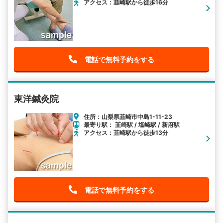
アクセス：韮崎駅から徒歩16分
電話で無料予約をする
東洋鍼灸院
住所：山梨県韮崎市中島1-11-23
最寄り駅： 韮崎駅 / 塩崎駅 / 新府駅
アクセス：韮崎駅から徒歩13分
電話で無料予約をする