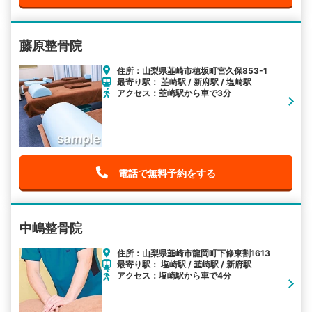
藤原整骨院
住所：山梨県韮崎市穂坂町宮久保853-1
最寄り駅： 韮崎駅 / 新府駅 / 塩崎駅
アクセス：韮崎駅から車で3分
電話で無料予約をする
中嶋整骨院
住所：山梨県韮崎市龍岡町下條東割1613
最寄り駅： 塩崎駅 / 韮崎駅 / 新府駅
アクセス：塩崎駅から車で4分