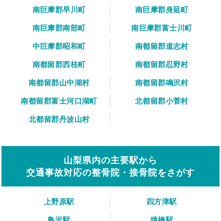
南巨摩郡早川町
南巨摩郡身延町
南巨摩郡南部町
南巨摩郡富士川町
中巨摩郡昭和町
南都留郡道志村
南都留郡西桂町
南都留郡忍野村
南都留郡山中湖村
南都留郡鳴沢村
南都留郡富士河口湖町
北都留郡小菅村
北都留郡丹波山村
山梨県内の主要駅から
交通事故対応の整骨院・接骨院をさがす
上野原駅
四方津駅
鳥沢駅
猿橋駅