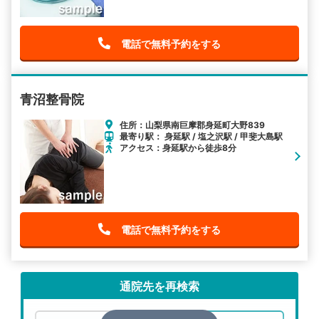
電話で無料予約をする
青沼整骨院
住所：山梨県南巨摩郡身延町大野839
最寄り駅： 身延駅 / 塩之沢駅 / 甲斐大島駅
アクセス：身延駅から徒歩8分
電話で無料予約をする
通院先を再検索