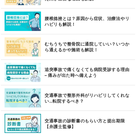
腰椎捻挫とは？原因から症状、治療法やリ
ハビリも解説！
むちうちで整骨院に通院していい？いつか
ら通えるかや施術も解説！
追突事故で痛くなくても病院受診する理由
– 痛みが出た時へ備えよう
交通事故で整形外科がリハビリしてくれな
い…転院するべき？
交通事故の診断書のもらい方と提出期限
【弁護士監修】