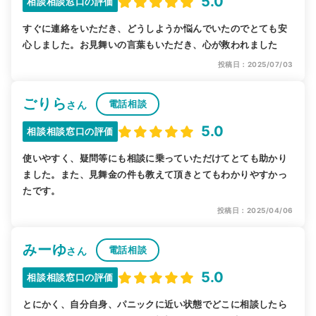
5.0
相談相談窓口の評価
すぐに連絡をいただき、どうしようか悩んでいたのでとても安
心しました。お見舞いの言葉もいただき、心が救われました
投稿日：2025/07/03
ごりら
電話相談
さん
5.0
相談相談窓口の評価
使いやすく、疑問等にも相談に乗っていただけてとても助かり
ました。また、見舞金の件も教えて頂きとてもわかりやすかっ
たです。
投稿日：2025/04/06
みーゆ
電話相談
さん
5.0
相談相談窓口の評価
とにかく、自分自身、パニックに近い状態でどこに相談したら