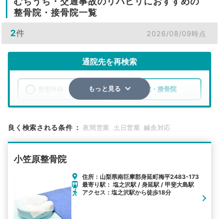
むちうち・交通事故のリハビリにおすすめの
整骨院・接骨院一覧
2
件
2026/08/09時点
通院先を再検索
整形外科
整骨院・接骨院
もっと見る
エリア
山梨県
南巨摩郡身延町
良く検索される条件
：
夜間営業
土日営業
鍼灸対応
検索する
小笠原整骨院
詳細条件で絞り込む
住所：山梨県南巨摩郡身延町梅平2483-173
最寄り駅： 塩之沢駅 / 身延駅 / 甲斐大島駅
その他の検索方法
アクセス：塩之沢駅から徒歩18分
駅から探す
院名から探す