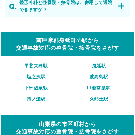
整形外科と整骨院・接骨院は、併用して通院
できますか？
南巨摩郡身延町の駅から
交通事故対応の整骨院・接骨院をさがす
甲斐大島駅
身延駅
塩之沢駅
波高島駅
下部温泉駅
甲斐常葉駅
市ノ瀬駅
久那土駅
山梨県の市区町村から
交通事故対応の整骨院・接骨院をさがす