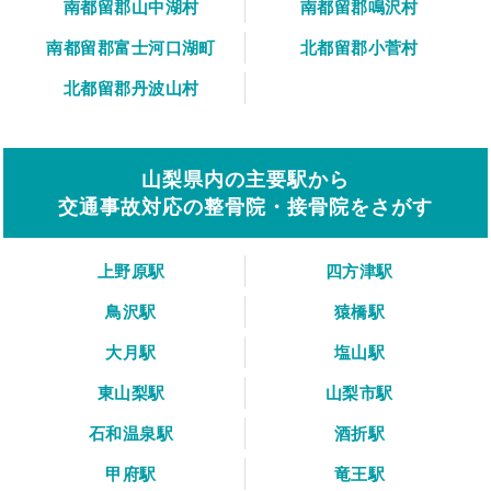
南都留郡山中湖村
南都留郡鳴沢村
南都留郡富士河口湖町
北都留郡小菅村
北都留郡丹波山村
山梨県内の主要駅から
交通事故対応の整骨院・接骨院をさがす
上野原駅
四方津駅
鳥沢駅
猿橋駅
大月駅
塩山駅
東山梨駅
山梨市駅
石和温泉駅
酒折駅
甲府駅
竜王駅