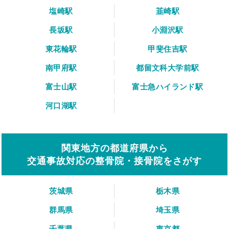
塩崎駅
韮崎駅
長坂駅
小淵沢駅
東花輪駅
甲斐住吉駅
南甲府駅
都留文科大学前駅
富士山駅
富士急ハイランド駅
河口湖駅
関東地方の都道府県から
交通事故対応の整骨院・接骨院をさがす
茨城県
栃木県
群馬県
埼玉県
千葉県
東京都