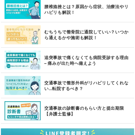
腰椎捻挫とは？原因から症状、治療法やリ
ハビリも解説！
むちうちで整骨院に通院していい？いつか
ら通えるかや施術も解説！
追突事故で痛くなくても病院受診する理由
– 痛みが出た時へ備えよう
交通事故で整形外科がリハビリしてくれな
い…転院するべき？
交通事故の診断書のもらい方と提出期限
【弁護士監修】