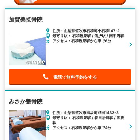
加賀美接骨院
住所：山梨県笛吹市石和町小石和147-2
最寄り駅： 石和温泉駅 / 酒折駅 / 南甲府駅
アクセス：石和温泉駅から車で6分
電話で無料予約をする
みさか整骨院
住所：山梨県笛吹市御坂町成田1432-3
最寄り駅： 石和温泉駅 / 春日居町駅 / 酒折
駅
アクセス：石和温泉駅から車で4分