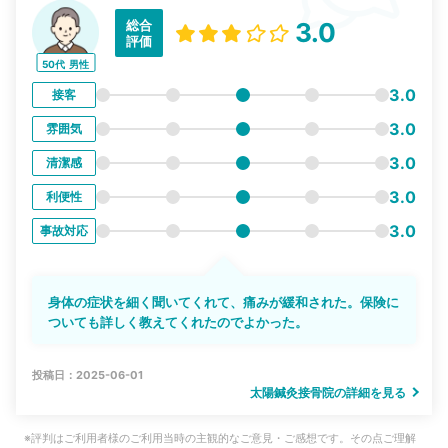
総合
3.0
評価
50代
男性
3.0
接客
3.0
雰囲気
3.0
清潔感
3.0
利便性
3.0
事故対応
身体の症状を細く聞いてくれて、痛みが緩和された。保険に
ついても詳しく教えてくれたのでよかった。
投稿日：2025-06-01
太陽鍼灸接骨院の詳細を見る
※評判はご利用者様のご利用当時の主観的なご意見・ご感想です。その点ご理解