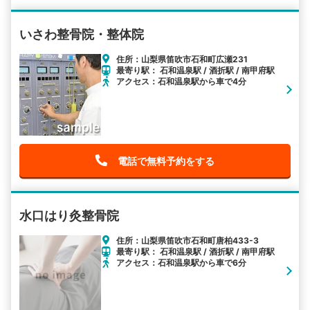
いさわ整骨院・整体院
住所：山梨県笛吹市石和町広瀬231
最寄り駅： 石和温泉駅 / 酒折駅 / 南甲府駅
アクセス：石和温泉駅から車で4分
電話で無料予約をする
水口はり灸整骨院
住所：山梨県笛吹市石和町唐柏433-3
最寄り駅： 石和温泉駅 / 酒折駅 / 南甲府駅
アクセス：石和温泉駅から車で6分