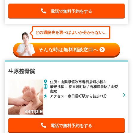
電話で無料予約をする
どの通院先を選べばよいか分からない...
そんな時は無料相談窓口へ
生原整骨院
住所：山梨県笛吹市春日居町小松3
最寄り駅： 春日居町駅 / 石和温泉駅 / 山梨
市駅
アクセス：春日居町駅から徒歩11分
電話で無料予約をする