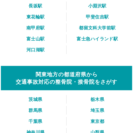
長坂駅
小淵沢駅
東花輪駅
甲斐住吉駅
南甲府駅
都留文科大学前駅
富士山駅
富士急ハイランド駅
河口湖駅
関東地方の都道府県から
交通事故対応の整骨院・接骨院をさがす
茨城県
栃木県
群馬県
埼玉県
千葉県
東京都
神奈川県
山梨県