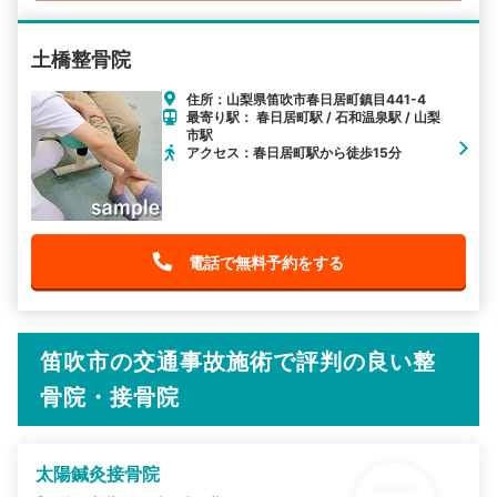
土橋整骨院
住所：山梨県笛吹市春日居町鎮目441-4
最寄り駅： 春日居町駅 / 石和温泉駅 / 山梨
市駅
アクセス：春日居町駅から徒歩15分
電話で無料予約をする
笛吹市の交通事故施術で評判の良い整
骨院・接骨院
太陽鍼灸接骨院