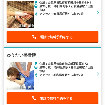
住所：山梨県笛吹市石和町川中島1168-1
最寄り駅： 春日居町駅 / 石和温泉駅 / 山梨
市駅
アクセス：春日居町駅から車で3分
電話で無料予約をする
ゆうだい整骨院
住所：山梨県笛吹市御坂町夏目原1172
最寄り駅： 石和温泉駅 / 春日居町駅 / 山梨
市駅
アクセス：石和温泉駅から車で7分
電話で無料予約をする