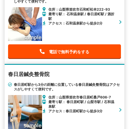
しやすくて便利です。
住所：山梨県笛吹市石和町松本222-93
最寄り駅： 石和温泉駅 / 春日居町駅 / 酒折
駅
アクセス：石和温泉駅から徒歩2分
電話で無料予約をする
春日居鍼灸整骨院
春日居町駅から3分の距離に位置している春日居鍼灸整骨院はアクセ
スがしやすくて便利です。
住所：山梨県笛吹市春日居町桑戸606-7
最寄り駅： 春日居町駅 / 山梨市駅 / 石和温
泉駅
アクセス：春日居町駅から徒歩3分