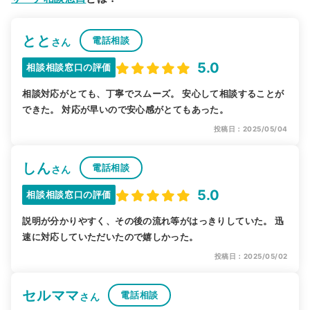
とと
電話相談
さん
5.0
相談相談窓口の評価
相談対応がとても、丁寧でスムーズ。 安心して相談することが
できた。 対応が早いので安心感がとてもあった。
投稿日：2025/05/04
しん
電話相談
さん
5.0
相談相談窓口の評価
説明が分かりやすく、その後の流れ等がはっきりしていた。 迅
速に対応していただいたので嬉しかった。
投稿日：2025/05/02
セルママ
電話相談
さん