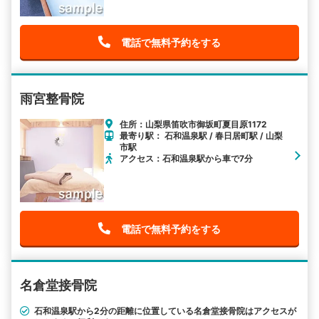
電話で無料予約をする
雨宮整骨院
住所：山梨県笛吹市御坂町夏目原1172
最寄り駅： 石和温泉駅 / 春日居町駅 / 山梨
市駅
アクセス：石和温泉駅から車で7分
電話で無料予約をする
名倉堂接骨院
石和温泉駅から2分の距離に位置している名倉堂接骨院はアクセスが