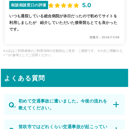
5.0
相談相談窓口の評価
いつも通院している総合病院が休日だったので初めてサイトを
利用しましたが 紹介していただいた接骨院もとても良かった
です。
投稿日：2024/11/09
※上記はご利用者様のご利用当時の主観的なご意見・ご感想です。その点ご理解の上、
一つの参考としてご活用ください。
よくある質問
初めて交通事故に遭いました。今後の流れを
教えてください。
笛吹市ではどれくらい交通事故が起こってい