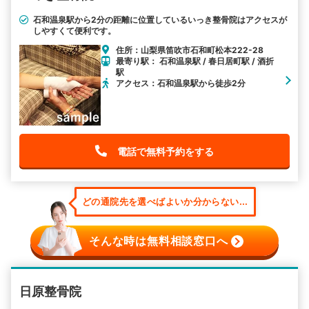
石和温泉駅から2分の距離に位置しているいっき整骨院はアクセスが
しやすくて便利です。
住所：山梨県笛吹市石和町松本222-28
最寄り駅： 石和温泉駅 / 春日居町駅 / 酒折
駅
アクセス：石和温泉駅から徒歩2分
電話で無料予約をする
どの通院先を選べばよいか分からない...
そんな時は無料相談窓口へ
日原整骨院