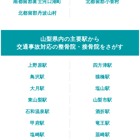
南都留郡富士河口湖町
北都留郡小菅村
北都留郡丹波山村
山梨県内の主要駅から
交通事故対応の整骨院・接骨院をさがす
上野原駅
四方津駅
鳥沢駅
猿橋駅
大月駅
塩山駅
東山梨駅
山梨市駅
石和温泉駅
酒折駅
甲府駅
竜王駅
塩崎駅
韮崎駅