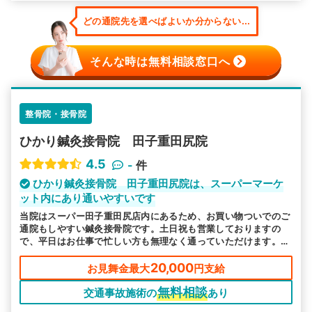
どの通院先を選べばよいか分からない...
そんな時は無料相談窓口へ
整骨院・接骨院
ひかり鍼灸接骨院 田子重田尻院
4.5
-
件
ひかり鍼灸接骨院 田子重田尻院は、スーパーマーケ
ット内にあり通いやすいです
当院はスーパー田子重田尻店内にあるため、お買い物ついでのご
通院もしやすい鍼灸接骨院です。土日祝も営業しておりますの
で、平日はお仕事で忙しい方も無理なく通っていただけます。交
通事故に関するお悩みは何でもご相談ください。
20,000
お見舞金最大
円支給
無料相談
交通事故施術の
あり