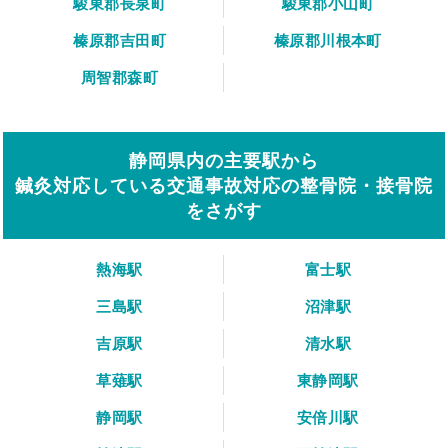
駿東郡長泉町
駿東郡小山町
榛原郡吉田町
榛原郡川根本町
周智郡森町
静岡県内の主要駅から
鍼灸対応している交通事故対応の整骨院・接骨院
をさがす
熱海駅
富士駅
三島駅
沼津駅
吉原駅
清水駅
草薙駅
東静岡駅
静岡駅
安倍川駅