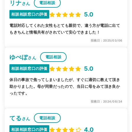
リナ
電話相談
さん
5.0
相談相談窓口の評価
電話対応してくれた女性もとても親切で、違う方が電話に出て
もきちんと情報共有がされていて安心できました！
投稿日：2025/03/06
ゆぺぽ
電話相談
さん
5.0
相談相談窓口の評価
休日の事故で焦ってしまいましたが、すぐに適切に教えて頂き
助かりました。母が同乗だったので、当日に母をみて頂き良か
ったです。
投稿日：2024/08/24
てる
電話相談
さん
4.0
相談相談窓口の評価