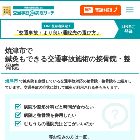
menu
電話相談
無料
LINE登録者限定！
LINEに
登録
「交通事故：より良い通院先の選び方」
焼津市で
鍼灸もできる交通事故施術の接骨院・整
骨院
焼津市
で鍼灸院も併設している交通事故対応の整骨院・接骨院をご紹介し
ています。交通事故の症状に対して鍼灸が利用される事もあります。
病院や整形外科だと時間が合わない
病院と整骨院を併用したい
むちうちの通院先はどこがいいのか
等お悩みの方は一度、