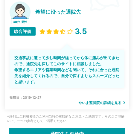
希望に沿った通院先
30代
男性
3.5
総合評価
交通事故に遭って少し時間が経ってから体に痛みが出てきた
ので、通院先を探してこのサイトに相談しました。
希望するエリアや営業時間などを聞いて、それに合った通院
先を紹介してくれるので、自分で探すよりもスムーズだった
と思います。
投稿日：2019-12-27
やいま整骨院の詳細を見る
※評判はご利用者様のご利用当時の主観的なご意見・ご感想です。その点ご理解
の上、一つの参考としてご活用ください。