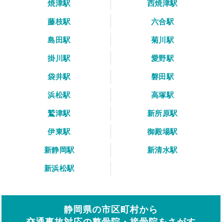
焼津駅
西焼津駅
藤枝駅
六合駅
島田駅
菊川駅
掛川駅
愛野駅
袋井駅
磐田駅
浜松駅
高塚駅
鷲津駅
新所原駅
伊東駅
御殿場駅
新静岡駅
新清水駅
新浜松駅
静岡県の市区町村から
交通事故対応の整骨院・接骨院をさがす